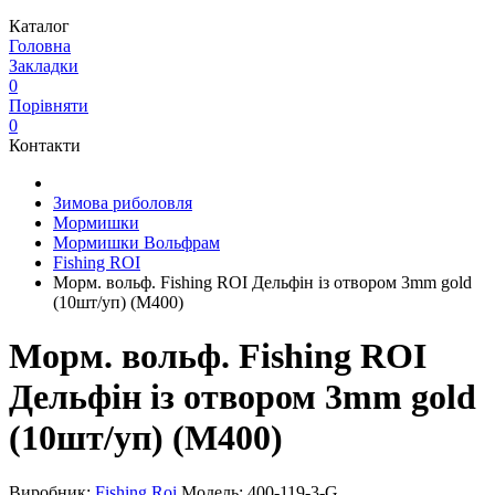
Каталог
Головна
Закладки
0
Порівняти
0
Контакти
Зимова риболовля
Мормишки
Мормишки Вольфрам
Fishing ROI
Морм. вольф. Fishing ROI Дельфін із отвором 3mm gold
(10шт/уп) (M400)
Морм. вольф. Fishing ROI
Дельфін із отвором 3mm gold
(10шт/уп) (M400)
Виробник:
Fishing Roi
Модель:
400-119-3-G