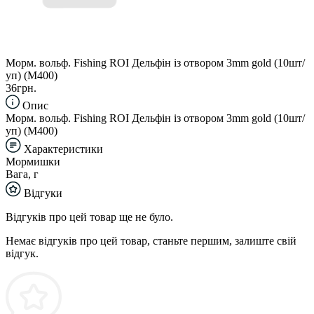
Морм. вольф. Fishing ROI Дельфін із отвором 3mm gold (10шт/
уп) (M400)
36грн.
Опис
Морм. вольф. Fishing ROI Дельфін із отвором 3mm gold (10шт/
уп) (M400)
Характеристики
Мормишки
Вага, г
Відгуки
Відгуків про цей товар ще не було.
Немає відгуків про цей товар, станьте першим, залиште свій
відгук.