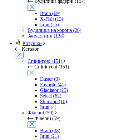
Вудилища фідерні (107)
Brain (69)
X-Fish (13)
Інші (25)
Вудилища на коропа (26)
Запчастини (138)
Котушки
Каталог
Спінінгові (151)
Спінінгові (151)
Daster (3)
Favorite (41)
Gladiator (25)
Select (62)
Shimano (16)
Інші (4)
Фідерні (59)
Фідерні (59)
Brain (38)
Інші (21)