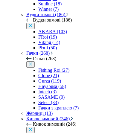
Sunline (18)
Winner (7)
Вудки зимові (186)
Вудки зимові (186)
AKARA (103)
FRoi (19)
Viking (14)
Різні (50)
Гачки (268)
Гачки (268)
Fishing Roi (27)
Globe (21)
Gurza (119)
Hayabusa (58)
Intech (3)
SASAME (0)
Select (33)
Гачки з краплею (7)
Жерлиці (13)
Кивок зимовий (246)
Кивок зимовий (246)