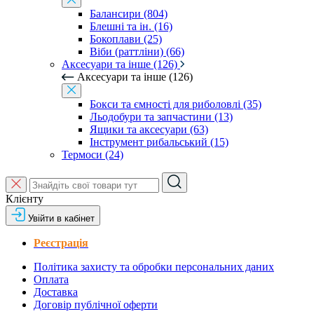
Балансири (804)
Блешні та ін. (16)
Бокоплави (25)
Віби (раттліни) (66)
Аксесуари та інше (126)
Аксесуари та інше (126)
Бокси та ємності для риболовлі (35)
Льодобури та запчастини (13)
Ящики та аксесуари (63)
Інструмент рибальський (15)
Термоси (24)
Клієнту
Увійти в кабінет
Реєстрація
Політика захисту та обробки персональних даних
Оплата
Доставка
Договір публічної оферти