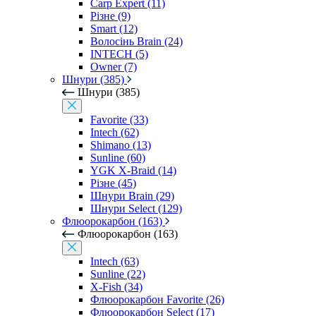
Carp Expert (11)
Різне (9)
Smart (12)
Волосінь Brain (24)
INTECH (5)
Owner (7)
Шнури (385)
Шнури (385)
Favorite (33)
Intech (62)
Shimano (13)
Sunline (60)
YGK X-Braid (14)
Різне (45)
Шнури Brain (29)
Шнури Select (129)
Флюорокарбон (163)
Флюорокарбон (163)
Intech (63)
Sunline (22)
X-Fish (34)
Флюорокарбон Favorite (26)
Флюорокарбон Select (17)