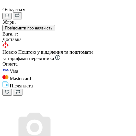
Очікується
36грн.
Повідомити про наявність
Вага, г:
Доставка
Новою Поштою у відділення та поштомати
за тарифами перевізника
Оплата
Visa
Mastercard
Післяплата