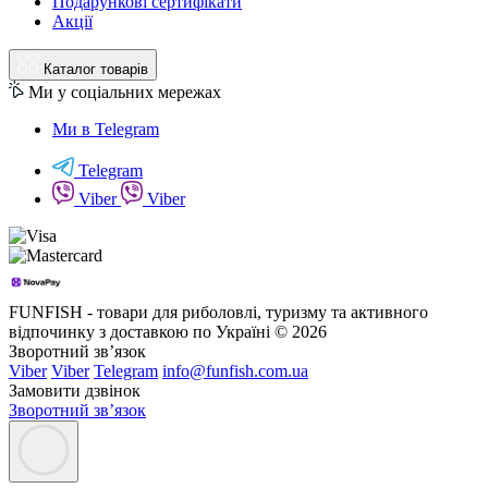
Подарункові сертифікати
Акції
Каталог товарів
Ми у соціальних мережах
Ми в Telegram
Telegram
Viber
Viber
FUNFISH - товари для риболовлі, туризму та активного
відпочинку з доставкою по Україні © 2026
Зворотний зв’язок
Viber
Viber
Telegram
info@funfish.com.ua
Замовити дзвінок
Зворотний зв’язок