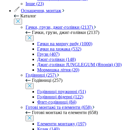
Інше (23)
Оснащення, монтаж
Каталог
Гачки, грузи, джиг-голівки (2137)
Гачки, грузи, джиг-голівки (2137)
Гачки на мирну рибу (1000)
Гачки на хижака (532)
Грузи (407)
Джиг-голівки (148)
Джиг-голівки JUNGLEGUM (Японія) (30)
Мормишка літня (20)
Годівниці (257)
Годівниці (257)
Годівниці пружинні (51)
Годівниці фідерні (122)
Флет-годівниці (84)
Готові монтажі та елементи (658)
Готові монтажі та елементи (658)
Елементи монтажу (197)
Козак (140)