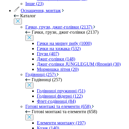
Інше (23)
Оснащення, монтаж
Каталог
Гачки, грузи, джиг-голівки (2137)
Гачки, грузи, джиг-голівки (2137)
Гачки на мирну рибу (1000)
Гачки на хижака (532)
Грузи (407)
Джиг-голівки (148)
Джиг-голівки JUNGLEGUM (Японія) (30)
Мормишка літня (20)
Годівниці (257)
Годівниці (257)
Годівниці пружинні (51)
Годівниці фідерні (122)
Флет-годівниці (84)
Готові монтажі та елементи (658)
Готові монтажі та елементи (658)
Елементи монтажу (197)
Козак (140)