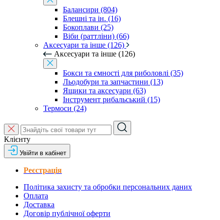
Балансири (804)
Блешні та ін. (16)
Бокоплави (25)
Віби (раттліни) (66)
Аксесуари та інше (126)
Аксесуари та інше (126)
Бокси та ємності для риболовлі (35)
Льодобури та запчастини (13)
Ящики та аксесуари (63)
Інструмент рибальський (15)
Термоси (24)
Клієнту
Увійти в кабінет
Реєстрація
Політика захисту та обробки персональних даних
Оплата
Доставка
Договір публічної оферти