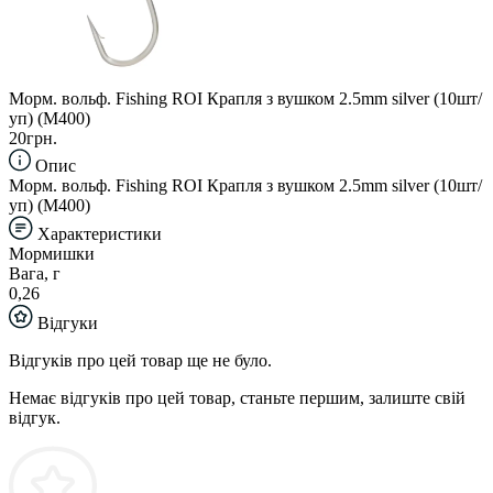
Морм. вольф. Fishing ROI Крапля з вушком 2.5mm silver (10шт/
уп) (M400)
20грн.
Опис
Морм. вольф. Fishing ROI Крапля з вушком 2.5mm silver (10шт/
уп) (M400)
Характеристики
Мормишки
Вага, г
0,26
Відгуки
Відгуків про цей товар ще не було.
Немає відгуків про цей товар, станьте першим, залиште свій
відгук.