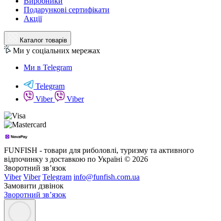
Виробники
Подарункові сертифікати
Акції
Каталог товарів
Ми у соціальних мережах
Ми в Telegram
Telegram
Viber
Viber
FUNFISH - товари для риболовлі, туризму та активного
відпочинку з доставкою по Україні © 2026
Зворотний зв’язок
Viber
Viber
Telegram
info@funfish.com.ua
Замовити дзвінок
Зворотний зв’язок