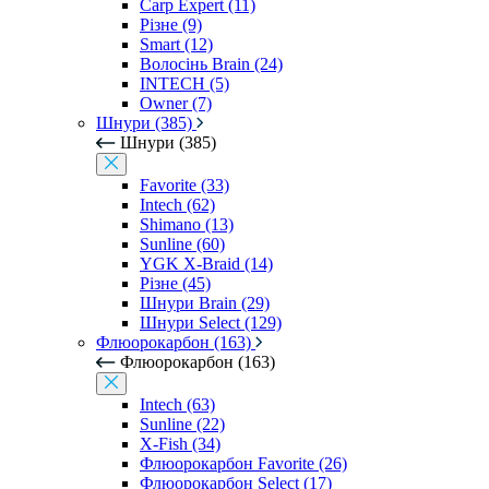
Carp Expert (11)
Різне (9)
Smart (12)
Волосінь Brain (24)
INTECH (5)
Owner (7)
Шнури (385)
Шнури (385)
Favorite (33)
Intech (62)
Shimano (13)
Sunline (60)
YGK X-Braid (14)
Різне (45)
Шнури Brain (29)
Шнури Select (129)
Флюорокарбон (163)
Флюорокарбон (163)
Intech (63)
Sunline (22)
X-Fish (34)
Флюорокарбон Favorite (26)
Флюорокарбон Select (17)