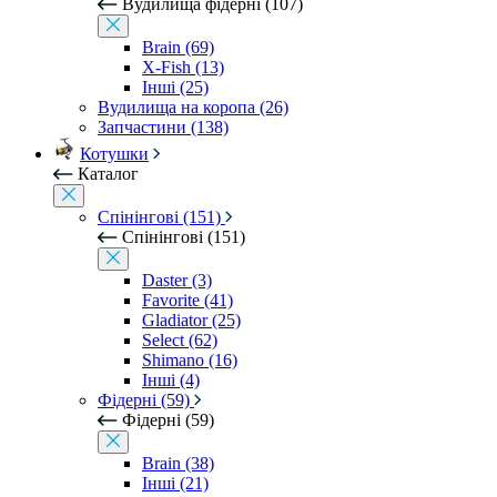
Вудилища фідерні (107)
Brain (69)
X-Fish (13)
Інші (25)
Вудилища на коропа (26)
Запчастини (138)
Котушки
Каталог
Спінінгові (151)
Спінінгові (151)
Daster (3)
Favorite (41)
Gladiator (25)
Select (62)
Shimano (16)
Інші (4)
Фідерні (59)
Фідерні (59)
Brain (38)
Інші (21)