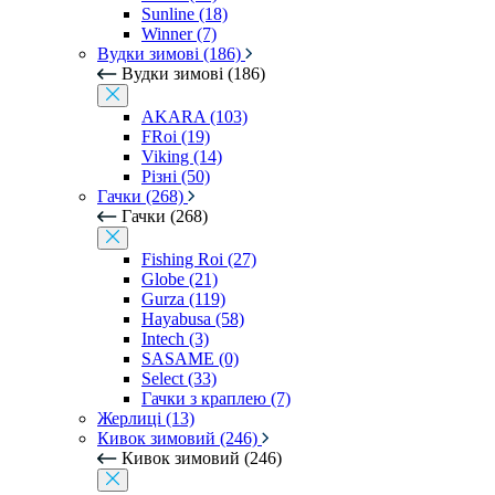
Sunline (18)
Winner (7)
Вудки зимові (186)
Вудки зимові (186)
AKARA (103)
FRoi (19)
Viking (14)
Різні (50)
Гачки (268)
Гачки (268)
Fishing Roi (27)
Globe (21)
Gurza (119)
Hayabusa (58)
Intech (3)
SASAME (0)
Select (33)
Гачки з краплею (7)
Жерлиці (13)
Кивок зимовий (246)
Кивок зимовий (246)