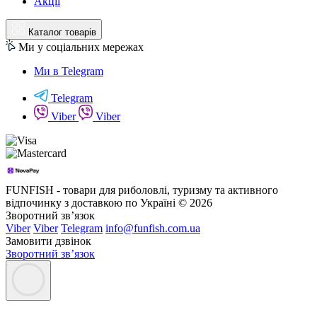
Акції
Каталог товарів
Ми у соціальних мережах
Ми в Telegram
Telegram
Viber
Viber
FUNFISH - товари для риболовлі, туризму та активного
відпочинку з доставкою по Україні © 2026
Зворотний зв’язок
Viber
Viber
Telegram
info@funfish.com.ua
Замовити дзвінок
Зворотний зв’язок