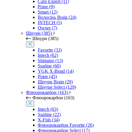
Carp Expert (11)
Різне (9)
Smart (12)
Волосінь Brain (24)
INTECH (5)
Owner (7)
Шнури (385)
Шнури (385)
Favorite (33)
Intech (62)
Shimano (13)
Sunline (60)
YGK X-Braid (14)
Різне (45)
Шнури Brain (29)
Шнури Select (129)
Флюорокарбон (163)
Флюорокарбон (163)
Intech (63)
Sunline (22)
X-Fish (34)
Флюорокарбон Favorite (26)
Флюорокарбон Select (17)