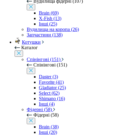
Вудилища фідерні (107)
Brain (69)
X-Fish (13)
Інші (25)
Вудилища на коропа (26)
Запчастини (138)
Котушки
Каталог
Спінінгові (151)
Спінінгові (151)
Daster (3)
Favorite (41)
Gladiator (25)
Select (62)
Shimano (16)
Інші (4)
Фідерні (58)
Фідерні (58)
Brain (38)
Інші (20)