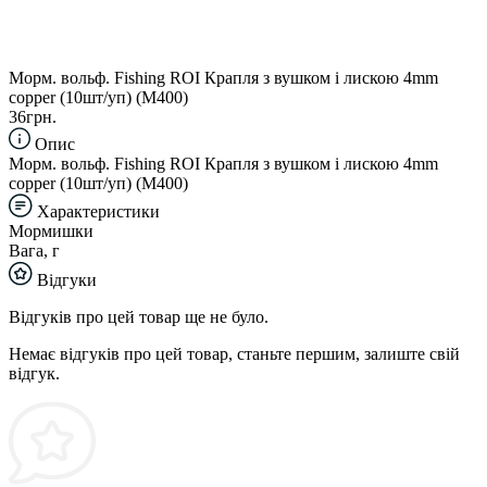
Морм. вольф. Fishing ROI Крапля з вушком і лискою 4mm
copper (10шт/уп) (M400)
36грн.
Опис
Морм. вольф. Fishing ROI Крапля з вушком і лискою 4mm
copper (10шт/уп) (M400)
Характеристики
Мормишки
Вага, г
Відгуки
Відгуків про цей товар ще не було.
Немає відгуків про цей товар, станьте першим, залиште свій
відгук.