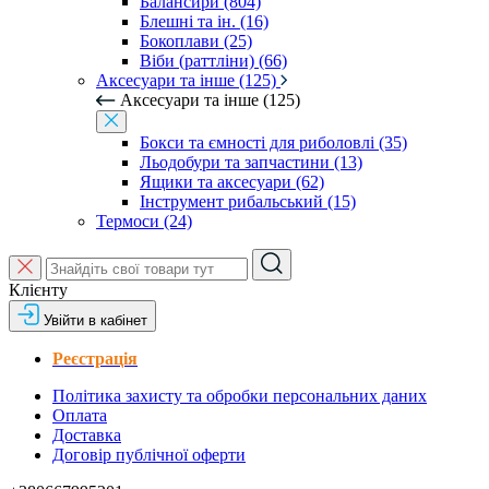
Балансири (804)
Блешні та ін. (16)
Бокоплави (25)
Віби (раттліни) (66)
Аксесуари та інше (125)
Аксесуари та інше (125)
Бокси та ємності для риболовлі (35)
Льодобури та запчастини (13)
Ящики та аксесуари (62)
Інструмент рибальський (15)
Термоси (24)
Клієнту
Увійти в кабінет
Реєстрація
Політика захисту та обробки персональних даних
Оплата
Доставка
Договір публічної оферти