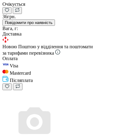
Очікується
36грн.
Повідомити про наявність
Вага, г:
Доставка
Новою Поштою у відділення та поштомати
за тарифами перевізника
Оплата
Visa
Mastercard
Післяплата