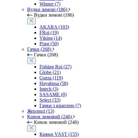
Winner (7)
Вудки зимові (186)
Вудки зимові (186)
AKARA (103)
FRoi (19)
Viking (14)
Різні (50)
Гачки (268)
Гачки (268)
Fishing Roi (27)
Globe (21)
Gurza (119)
Hayabusa (58)
Intech (3)
SASAME (0)
Select (33)
Гачки з краплею (7)
Жерлиці (13)
Кивок зимовий (246)
Кивок зимовий (246)
Кивки VAST (155)