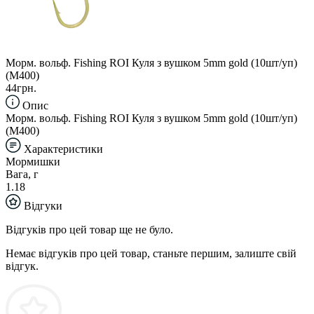
Морм. вольф. Fishing ROI Куля з вушком 5mm gold (10шт/уп)
(M400)
44грн.
Опис
Морм. вольф. Fishing ROI Куля з вушком 5mm gold (10шт/уп)
(M400)
Характеристики
Мормишки
Вага, г
1.18
Відгуки
Відгуків про цей товар ще не було.
Немає відгуків про цей товар, станьте першим, залиште свій
відгук.