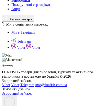
Виробники
Подарункові сертифікати
Акції
Каталог товарів
Ми у соціальних мережах
Ми в Telegram
Telegram
Viber
Viber
FUNFISH - товари для риболовлі, туризму та активного
відпочинку з доставкою по Україні © 2026
Зворотний зв’язок
Viber
Viber
Telegram
info@funfish.com.ua
Замовити дзвінок
Зворотний зв’язок