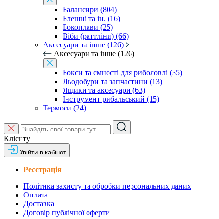
Балансири (804)
Блешні та ін. (16)
Бокоплави (25)
Віби (раттліни) (66)
Аксесуари та інше (126)
Аксесуари та інше (126)
Бокси та ємності для риболовлі (35)
Льодобури та запчастини (13)
Ящики та аксесуари (63)
Інструмент рибальський (15)
Термоси (24)
Клієнту
Увійти в кабінет
Реєстрація
Політика захисту та обробки персональних даних
Оплата
Доставка
Договір публічної оферти