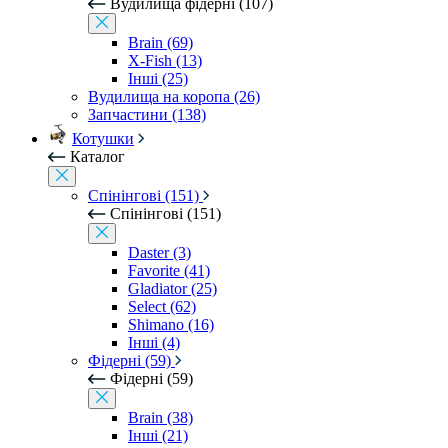
Вудилища фідерні (107)
Brain (69)
X-Fish (13)
Інші (25)
Вудилища на коропа (26)
Запчастини (138)
Котушки
Каталог
Спінінгові (151)
Спінінгові (151)
Daster (3)
Favorite (41)
Gladiator (25)
Select (62)
Shimano (16)
Інші (4)
Фідерні (59)
Фідерні (59)
Brain (38)
Інші (21)