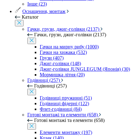
Інше (23)
Оснащення, монтаж
Каталог
Гачки, грузи, джиг-голівки (2137)
Гачки, грузи, джиг-голівки (2137)
Гачки на мирну рибу (1000)
Гачки на хижака (532)
Грузи (407)
Джиг-голівки (148)
Джиг-голівки JUNGLEGUM (Японія) (30)
Мормишка літня (20)
Годівниці (257)
Годівниці (257)
Годівниці пружинні (51)
Годівниці фідерні (122)
Флет-годівниці (84)
Готові монтажі та елементи (658)
Готові монтажі та елементи (658)
Елементи монтажу (197)
Козак (140)