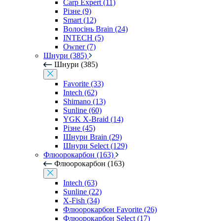
Carp Expert (11)
Різне (9)
Smart (12)
Волосінь Brain (24)
INTECH (5)
Owner (7)
Шнури (385)
Шнури (385)
Favorite (33)
Intech (62)
Shimano (13)
Sunline (60)
YGK X-Braid (14)
Різне (45)
Шнури Brain (29)
Шнури Select (129)
Флюорокарбон (163)
Флюорокарбон (163)
Intech (63)
Sunline (22)
X-Fish (34)
Флюорокарбон Favorite (26)
Флюорокарбон Select (17)