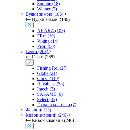
Sunline (18)
Winner (7)
Вудки зимові (186)
Вудки зимові (186)
AKARA (103)
FRoi (19)
Viking (14)
Різні (50)
Гачки (268)
Гачки (268)
Fishing Roi (27)
Globe (21)
Gurza (119)
Hayabusa (58)
Intech (3)
SASAME (0)
Select (33)
Гачки з краплею (7)
Жерлиці (13)
Кивок зимовий (246)
Кивок зимовий (246)