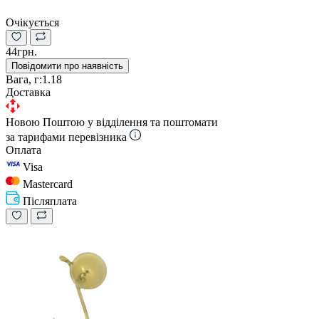
Очікується
44грн.
Повідомити про наявність
Вага, г:
1.18
Доставка
Новою Поштою у відділення та поштомати
за тарифами перевізника
Оплата
Visa
Mastercard
Післяплата