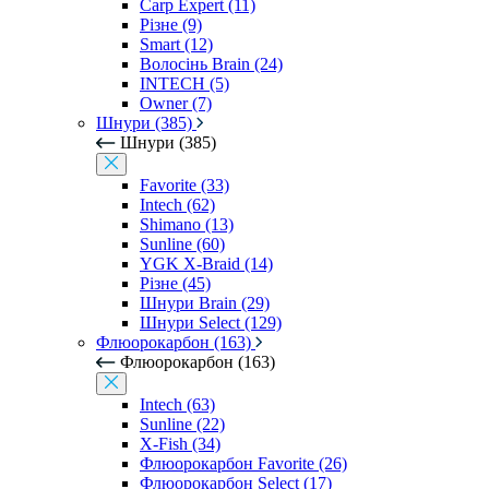
Carp Expert (11)
Різне (9)
Smart (12)
Волосінь Brain (24)
INTECH (5)
Owner (7)
Шнури (385)
Шнури (385)
Favorite (33)
Intech (62)
Shimano (13)
Sunline (60)
YGK X-Braid (14)
Різне (45)
Шнури Brain (29)
Шнури Select (129)
Флюорокарбон (163)
Флюорокарбон (163)
Intech (63)
Sunline (22)
X-Fish (34)
Флюорокарбон Favorite (26)
Флюорокарбон Select (17)