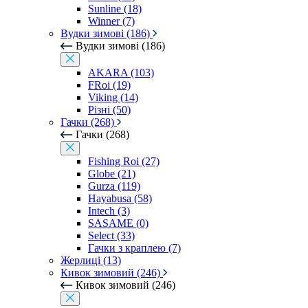
Sunline (18)
Winner (7)
Вудки зимові (186)
Вудки зимові (186)
AKARA (103)
FRoi (19)
Viking (14)
Різні (50)
Гачки (268)
Гачки (268)
Fishing Roi (27)
Globe (21)
Gurza (119)
Hayabusa (58)
Intech (3)
SASAME (0)
Select (33)
Гачки з краплею (7)
Жерлиці (13)
Кивок зимовий (246)
Кивок зимовий (246)