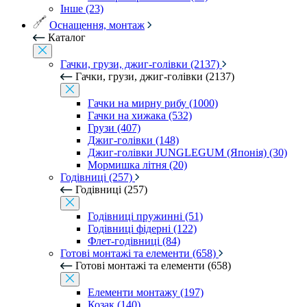
Інше (23)
Оснащення, монтаж
Каталог
Гачки, грузи, джиг-голівки (2137)
Гачки, грузи, джиг-голівки (2137)
Гачки на мирну рибу (1000)
Гачки на хижака (532)
Грузи (407)
Джиг-голівки (148)
Джиг-голівки JUNGLEGUM (Японія) (30)
Мормишка літня (20)
Годівниці (257)
Годівниці (257)
Годівниці пружинні (51)
Годівниці фідерні (122)
Флет-годівниці (84)
Готові монтажі та елементи (658)
Готові монтажі та елементи (658)
Елементи монтажу (197)
Козак (140)