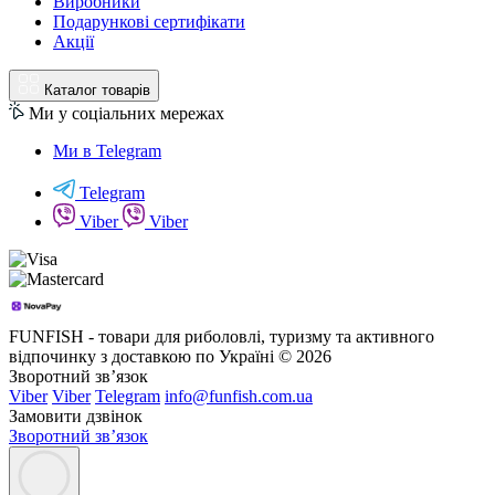
Виробники
Подарункові сертифікати
Акції
Каталог товарів
Ми у соціальних мережах
Ми в Telegram
Telegram
Viber
Viber
FUNFISH - товари для риболовлі, туризму та активного
відпочинку з доставкою по Україні © 2026
Зворотний зв’язок
Viber
Viber
Telegram
info@funfish.com.ua
Замовити дзвінок
Зворотний зв’язок