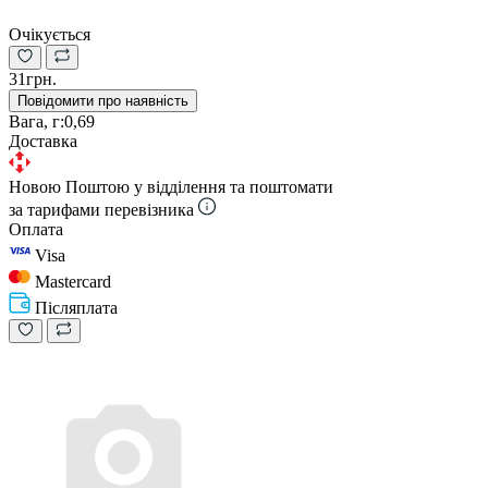
Очікується
31грн.
Повідомити про наявність
Вага, г:
0,69
Доставка
Новою Поштою у відділення та поштомати
за тарифами перевізника
Оплата
Visa
Mastercard
Післяплата