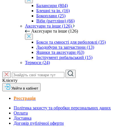
Балансири (804)
Блешні та ін. (16)
Бокоплави (25)
Віби (раттліни) (66)
Аксесуари та інше (126)
Аксесуари та інше (126)
Бокси та ємності для риболовлі (35)
Льодобури та запчастини (13)
Ящики та аксесуари (63)
Інструмент рибальський (15)
Термоси (24)
Клієнту
Увійти в кабінет
Реєстрація
Політика захисту та обробки персональних даних
Оплата
Доставка
Договір публічної оферти