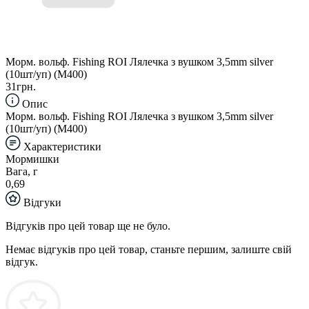
Морм. вольф. Fishing ROI Лялечка з вушком 3,5mm silver
(10шт/уп) (M400)
31грн.
Опис
Морм. вольф. Fishing ROI Лялечка з вушком 3,5mm silver
(10шт/уп) (M400)
Характеристики
Мормишки
Вага, г
0,69
Відгуки
Відгуків про цей товар ще не було.
Немає відгуків про цей товар, станьте першим, залиште свій
відгук.