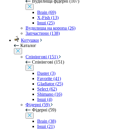
Вудилища фідерні (107)
Brain (69)
X-Fish (13)
Інші (25)
Вудилища на коропа (26)
Запчастини (138)
Котушки
Каталог
Спінінгові (151)
Спінінгові (151)
Daster (3)
Favorite (41)
Gladiator (25)
Select (62)
Shimano (16)
Інші (4)
Фідерні (59)
Фідерні (59)
Brain (38)
Інші (21)