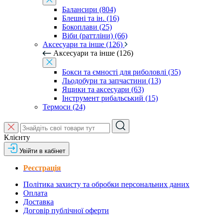
Балансири (804)
Блешні та ін. (16)
Бокоплави (25)
Віби (раттліни) (66)
Аксесуари та інше (126)
Аксесуари та інше (126)
Бокси та ємності для риболовлі (35)
Льодобури та запчастини (13)
Ящики та аксесуари (63)
Інструмент рибальський (15)
Термоси (24)
Клієнту
Увійти в кабінет
Реєстрація
Політика захисту та обробки персональних даних
Оплата
Доставка
Договір публічної оферти