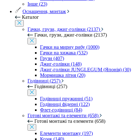
Інше (23)
Оснащення, монтаж
Каталог
Гачки, грузи, джиг-голівки (2137)
Гачки, грузи, джиг-голівки (2137)
Гачки на мирну рибу (1000)
Гачки на хижака (532)
Грузи (407)
Джиг-голівки (148)
Джиг-голівки JUNGLEGUM (Японія) (30)
Мормишка літня (20)
Годівниці (257)
Годівниці (257)
Годівниці пружинні (51)
Годівниці фідерні (122)
Флет-годівниці (84)
Готові монтажі та елементи (658)
Готові монтажі та елементи (658)
Елементи монтажу (197)
Козак (140)