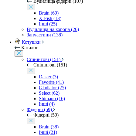
Вудилища фідерні (107)
Brain (69)
X-Fish (13)
Інші (25)
Вудилища на коропа (26)
Запчастини (138)
Котушки
Каталог
Спінінгові (151)
Спінінгові (151)
Daster (3)
Favorite (41)
Gladiator (25)
Select (62)
Shimano (16)
Інші (4)
Фідерні (59)
Фідерні (59)
Brain (38)
Інші (21)