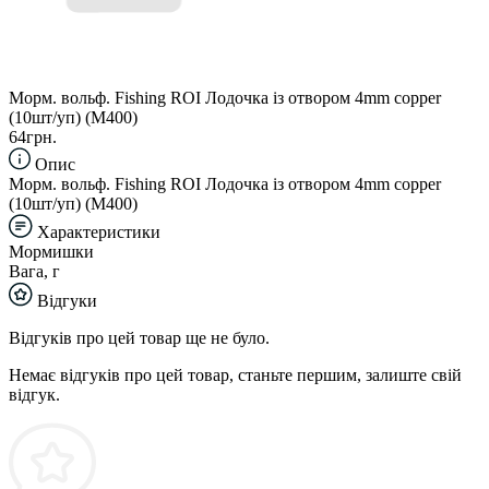
Морм. вольф. Fishing ROI Лодочка із отвором 4mm copper
(10шт/уп) (M400)
64грн.
Опис
Морм. вольф. Fishing ROI Лодочка із отвором 4mm copper
(10шт/уп) (M400)
Характеристики
Мормишки
Вага, г
Відгуки
Відгуків про цей товар ще не було.
Немає відгуків про цей товар, станьте першим, залиште свій
відгук.