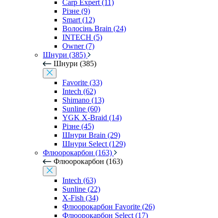
Carp Expert (11)
Різне (9)
Smart (12)
Волосінь Brain (24)
INTECH (5)
Owner (7)
Шнури (385)
Шнури (385)
Favorite (33)
Intech (62)
Shimano (13)
Sunline (60)
YGK X-Braid (14)
Різне (45)
Шнури Brain (29)
Шнури Select (129)
Флюорокарбон (163)
Флюорокарбон (163)
Intech (63)
Sunline (22)
X-Fish (34)
Флюорокарбон Favorite (26)
Флюорокарбон Select (17)