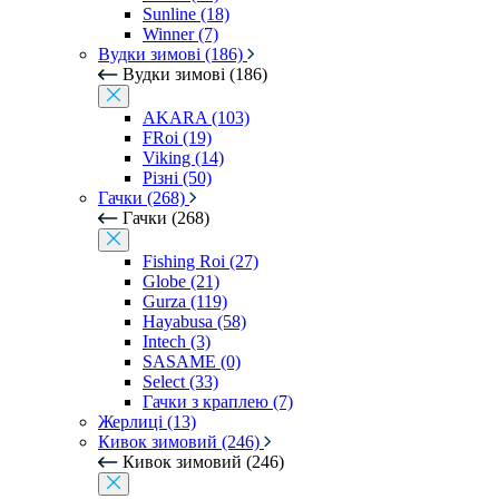
Sunline (18)
Winner (7)
Вудки зимові (186)
Вудки зимові (186)
AKARA (103)
FRoi (19)
Viking (14)
Різні (50)
Гачки (268)
Гачки (268)
Fishing Roi (27)
Globe (21)
Gurza (119)
Hayabusa (58)
Intech (3)
SASAME (0)
Select (33)
Гачки з краплею (7)
Жерлиці (13)
Кивок зимовий (246)
Кивок зимовий (246)