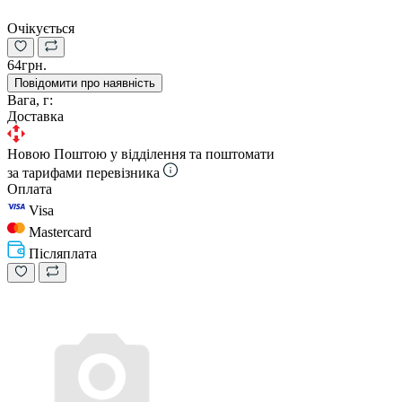
Очікується
64грн.
Повідомити про наявність
Вага, г:
Доставка
Новою Поштою у відділення та поштомати
за тарифами перевізника
Оплата
Visa
Mastercard
Післяплата