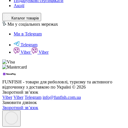
Подарункові сертифікати
Акції
Каталог товарів
Ми у соціальних мережах
Ми в Telegram
Telegram
Viber
Viber
FUNFISH - товари для риболовлі, туризму та активного
відпочинку з доставкою по Україні © 2026
Зворотний зв’язок
Viber
Viber
Telegram
info@funfish.com.ua
Замовити дзвінок
Зворотний зв’язок