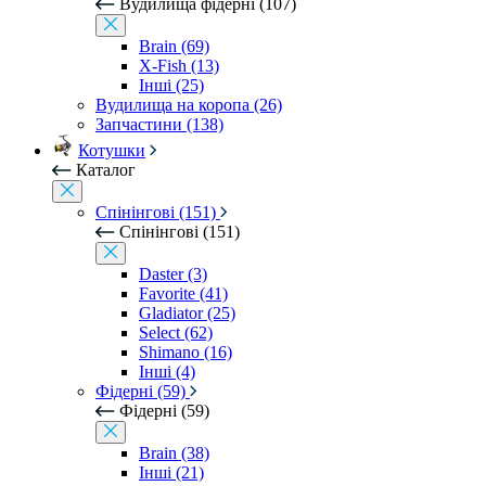
Вудилища фідерні (107)
Brain (69)
X-Fish (13)
Інші (25)
Вудилища на коропа (26)
Запчастини (138)
Котушки
Каталог
Спінінгові (151)
Спінінгові (151)
Daster (3)
Favorite (41)
Gladiator (25)
Select (62)
Shimano (16)
Інші (4)
Фідерні (59)
Фідерні (59)
Brain (38)
Інші (21)