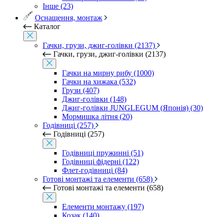
Інше (23)
Оснащення, монтаж
Каталог
Гачки, грузи, джиг-голівки (2137)
Гачки, грузи, джиг-голівки (2137)
Гачки на мирну рибу (1000)
Гачки на хижака (532)
Грузи (407)
Джиг-голівки (148)
Джиг-голівки JUNGLEGUM (Японія) (30)
Мормишка літня (20)
Годівниці (257)
Годівниці (257)
Годівниці пружинні (51)
Годівниці фідерні (122)
Флет-годівниці (84)
Готові монтажі та елементи (658)
Готові монтажі та елементи (658)
Елементи монтажу (197)
Козак (140)