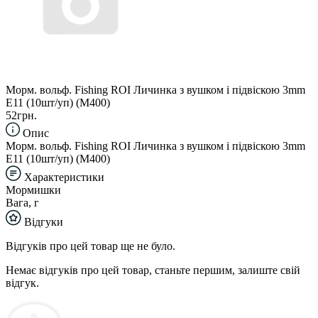
Морм. вольф. Fishing ROI Личинка з вушком і підвіскою 3mm
E11 (10шт/уп) (M400)
52грн.
Опис
Морм. вольф. Fishing ROI Личинка з вушком і підвіскою 3mm
E11 (10шт/уп) (M400)
Характеристики
Мормишки
Вага, г
Відгуки
Відгуків про цей товар ще не було.
Немає відгуків про цей товар, станьте першим, залиште свій
відгук.