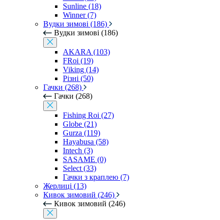
Sunline (18)
Winner (7)
Вудки зимові (186)
Вудки зимові (186)
AKARA (103)
FRoi (19)
Viking (14)
Різні (50)
Гачки (268)
Гачки (268)
Fishing Roi (27)
Globe (21)
Gurza (119)
Hayabusa (58)
Intech (3)
SASAME (0)
Select (33)
Гачки з краплею (7)
Жерлиці (13)
Кивок зимовий (246)
Кивок зимовий (246)