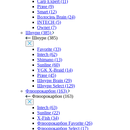
Carp Expert (11)
Різне (9)
Smart (12)
Волосінь Brain (24)
INTECH (5)
Owner (7)
Шнури (385)
Шнури (385)
Favorite (33)
Intech (62)
Shimano (13)
Sunline (60)
YGK X-Braid (14)
Різне (45)
Шнури Brain (29)
Шнури Select (129)
Флюорокарбон (163)
Флюорокарбон (163)
Intech (63)
Sunline (22)
X-Fish (34)
Флюорокарбон Favorite (26)
Флюорокарбон Select (17)