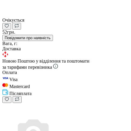
Очікується
52грн.
Повідомити про наявність
Вага, г:
Доставка
Новою Поштою у відділення та поштомати
за тарифами перевізника
Оплата
Visa
Mastercard
Післяплата