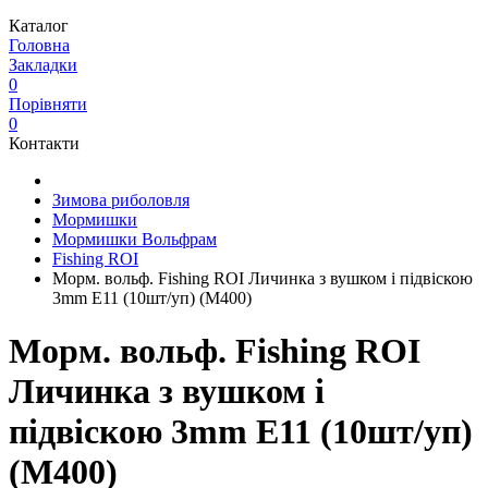
Каталог
Головна
Закладки
0
Порівняти
0
Контакти
Зимова риболовля
Мормишки
Мормишки Вольфрам
Fishing ROI
Морм. вольф. Fishing ROI Личинка з вушком і підвіскою
3mm E11 (10шт/уп) (M400)
Морм. вольф. Fishing ROI
Личинка з вушком і
підвіскою 3mm E11 (10шт/уп)
(M400)