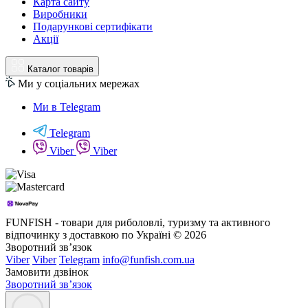
Карта сайту
Виробники
Подарункові сертифікати
Акції
Каталог товарів
Ми у соціальних мережах
Ми в Telegram
Telegram
Viber
Viber
FUNFISH - товари для риболовлі, туризму та активного
відпочинку з доставкою по Україні © 2026
Зворотний зв’язок
Viber
Viber
Telegram
info@funfish.com.ua
Замовити дзвінок
Зворотний зв’язок