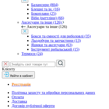
Балансири (804)
Блешні та ін. (16)
Бокоплави (25)
Віби (раттліни) (66)
Аксесуари та інше (126)
Аксесуари та інше (126)
Бокси та ємності для риболовлі (35)
Льодобури та запчастини (13)
Ящики та аксесуари (63)
Інструмент рибальський (15)
Термоси (24)
Клієнту
Увійти в кабінет
Реєстрація
Політика захисту та обробки персональних даних
Оплата
Доставка
Договір публічної оферти