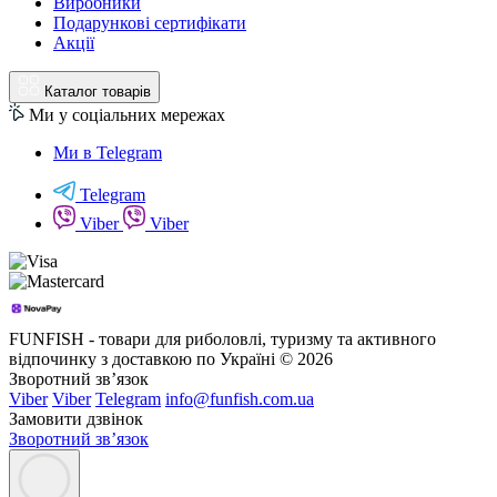
Виробники
Подарункові сертифікати
Акції
Каталог товарів
Ми у соціальних мережах
Ми в Telegram
Telegram
Viber
Viber
FUNFISH - товари для риболовлі, туризму та активного
відпочинку з доставкою по Україні © 2026
Зворотний зв’язок
Viber
Viber
Telegram
info@funfish.com.ua
Замовити дзвінок
Зворотний зв’язок