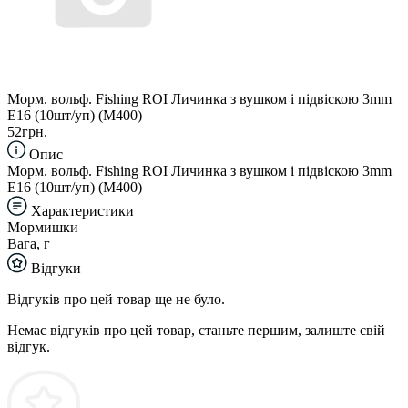
Морм. вольф. Fishing ROI Личинка з вушком і підвіскою 3mm
E16 (10шт/уп) (M400)
52грн.
Опис
Морм. вольф. Fishing ROI Личинка з вушком і підвіскою 3mm
E16 (10шт/уп) (M400)
Характеристики
Мормишки
Вага, г
Відгуки
Відгуків про цей товар ще не було.
Немає відгуків про цей товар, станьте першим, залиште свій
відгук.