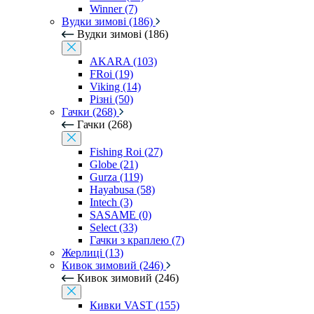
Winner (7)
Вудки зимові (186)
Вудки зимові (186)
AKARA (103)
FRoi (19)
Viking (14)
Різні (50)
Гачки (268)
Гачки (268)
Fishing Roi (27)
Globe (21)
Gurza (119)
Hayabusa (58)
Intech (3)
SASAME (0)
Select (33)
Гачки з краплею (7)
Жерлиці (13)
Кивок зимовий (246)
Кивок зимовий (246)
Кивки VAST (155)