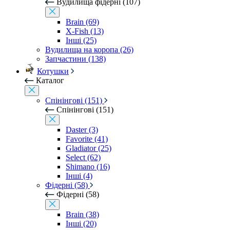
Вудилища фідерні (107)
Brain (69)
X-Fish (13)
Інші (25)
Вудилища на коропа (26)
Запчастини (138)
Котушки
Каталог
Спінінгові (151)
Спінінгові (151)
Daster (3)
Favorite (41)
Gladiator (25)
Select (62)
Shimano (16)
Інші (4)
Фідерні (58)
Фідерні (58)
Brain (38)
Інші (20)