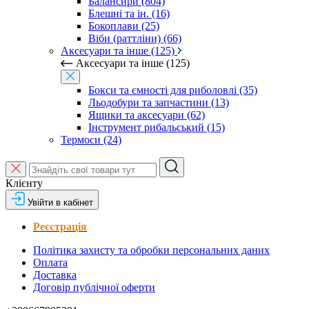
Балансири (804)
Блешні та ін. (16)
Бокоплави (25)
Віби (раттліни) (66)
Аксесуари та інше (125)
Аксесуари та інше (125)
Бокси та ємності для риболовлі (35)
Льодобури та запчастини (13)
Ящики та аксесуари (62)
Інструмент рибальський (15)
Термоси (24)
Клієнту
Увійти в кабінет
Реєстрація
Політика захисту та обробки персональних даних
Оплата
Доставка
Договір публічної оферти