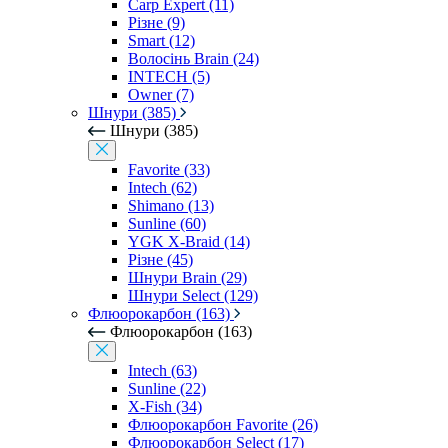
Carp Expert (11)
Різне (9)
Smart (12)
Волосінь Brain (24)
INTECH (5)
Owner (7)
Шнури (385)
Шнури (385)
Favorite (33)
Intech (62)
Shimano (13)
Sunline (60)
YGK X-Braid (14)
Різне (45)
Шнури Brain (29)
Шнури Select (129)
Флюорокарбон (163)
Флюорокарбон (163)
Intech (63)
Sunline (22)
X-Fish (34)
Флюорокарбон Favorite (26)
Флюорокарбон Select (17)