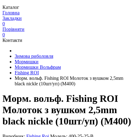
Каталог
Головна
Закладки
0
Порівняти
0
Контакти
Зимова риболовля
Мормишки
Мормишки Вольфрам
Fishing ROI
Морм. вольф. Fishing ROI Молоток з вушком 2,5mm
black nickle (10шт/уп) (M400)
Морм. вольф. Fishing ROI
Молоток з вушком 2,5mm
black nickle (10шт/уп) (M400)
Виробник:
Fishing Roi
Модель:
400-25-25-B