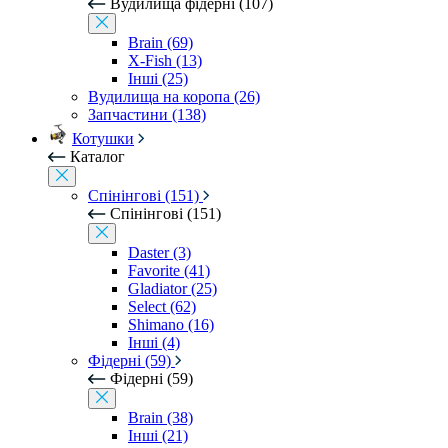
Вудилища фідерні (107)
Brain (69)
X-Fish (13)
Інші (25)
Вудилища на коропа (26)
Запчастини (138)
Котушки
Каталог
Спінінгові (151)
Спінінгові (151)
Daster (3)
Favorite (41)
Gladiator (25)
Select (62)
Shimano (16)
Інші (4)
Фідерні (59)
Фідерні (59)
Brain (38)
Інші (21)