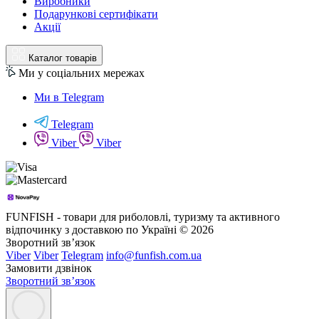
Виробники
Подарункові сертифікати
Акції
Каталог товарів
Ми у соціальних мережах
Ми в Telegram
Telegram
Viber
Viber
FUNFISH - товари для риболовлі, туризму та активного
відпочинку з доставкою по Україні © 2026
Зворотний зв’язок
Viber
Viber
Telegram
info@funfish.com.ua
Замовити дзвінок
Зворотний зв’язок