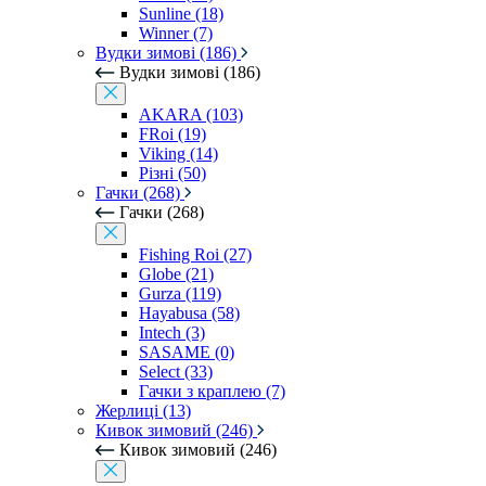
Sunline (18)
Winner (7)
Вудки зимові (186)
Вудки зимові (186)
AKARA (103)
FRoi (19)
Viking (14)
Різні (50)
Гачки (268)
Гачки (268)
Fishing Roi (27)
Globe (21)
Gurza (119)
Hayabusa (58)
Intech (3)
SASAME (0)
Select (33)
Гачки з краплею (7)
Жерлиці (13)
Кивок зимовий (246)
Кивок зимовий (246)