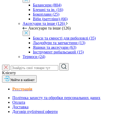
Балансири (804)
Блешні та ін. (16)
Бокоплави (25)
Віби (раттліни) (66)
Аксесуари та інше (126)
Аксесуари та інше (126)
Бокси та ємності для риболовлі (35)
Льодобури та запчастини (13)
Ящики та аксесуари (63)
Інструмент рибальський (15)
Термоси (24)
Клієнту
Увійти в кабінет
Реєстрація
Політика захисту та обробки персональних даних
Оплата
Доставка
Договір публічної оферти