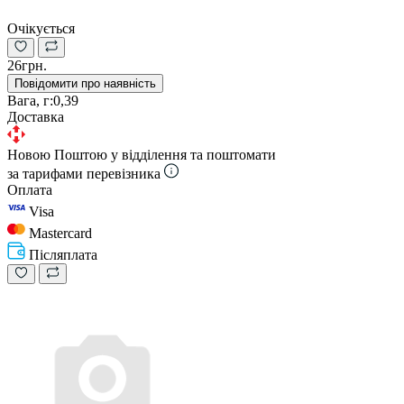
Очікується
26грн.
Повідомити про наявність
Вага, г:
0,39
Доставка
Новою Поштою у відділення та поштомати
за тарифами перевізника
Оплата
Visa
Mastercard
Післяплата