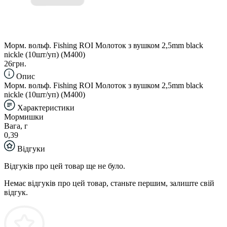
Морм. вольф. Fishing ROI Молоток з вушком 2,5mm black
nickle (10шт/уп) (M400)
26грн.
Опис
Морм. вольф. Fishing ROI Молоток з вушком 2,5mm black
nickle (10шт/уп) (M400)
Характеристики
Мормишки
Вага, г
0,39
Відгуки
Відгуків про цей товар ще не було.
Немає відгуків про цей товар, станьте першим, залиште свій
відгук.