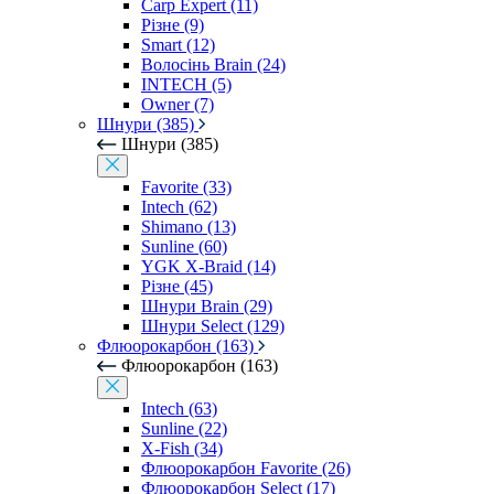
Carp Expert (11)
Різне (9)
Smart (12)
Волосінь Brain (24)
INTECH (5)
Owner (7)
Шнури (385)
Шнури (385)
Favorite (33)
Intech (62)
Shimano (13)
Sunline (60)
YGK X-Braid (14)
Різне (45)
Шнури Brain (29)
Шнури Select (129)
Флюорокарбон (163)
Флюорокарбон (163)
Intech (63)
Sunline (22)
X-Fish (34)
Флюорокарбон Favorite (26)
Флюорокарбон Select (17)