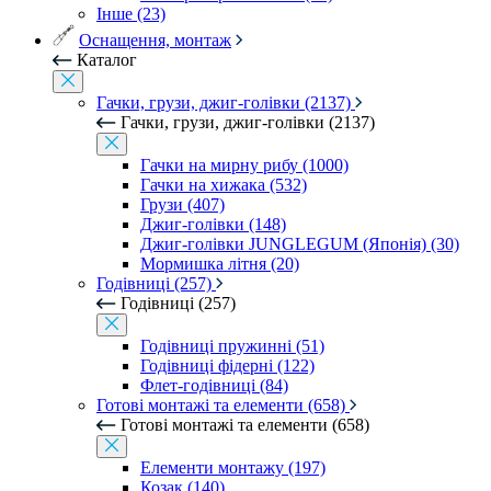
Інше (23)
Оснащення, монтаж
Каталог
Гачки, грузи, джиг-голівки (2137)
Гачки, грузи, джиг-голівки (2137)
Гачки на мирну рибу (1000)
Гачки на хижака (532)
Грузи (407)
Джиг-голівки (148)
Джиг-голівки JUNGLEGUM (Японія) (30)
Мормишка літня (20)
Годівниці (257)
Годівниці (257)
Годівниці пружинні (51)
Годівниці фідерні (122)
Флет-годівниці (84)
Готові монтажі та елементи (658)
Готові монтажі та елементи (658)
Елементи монтажу (197)
Козак (140)