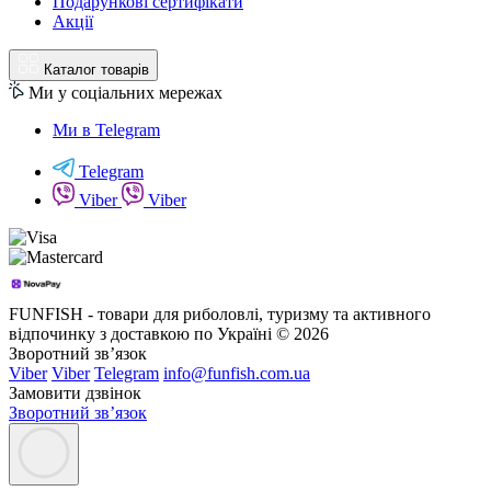
Подарункові сертифікати
Акції
Каталог товарів
Ми у соціальних мережах
Ми в Telegram
Telegram
Viber
Viber
FUNFISH - товари для риболовлі, туризму та активного
відпочинку з доставкою по Україні © 2026
Зворотний зв’язок
Viber
Viber
Telegram
info@funfish.com.ua
Замовити дзвінок
Зворотний зв’язок