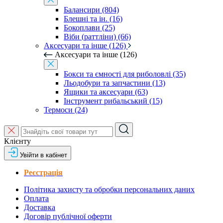
Балансири (804)
Блешні та ін. (16)
Бокоплави (25)
Віби (раттліни) (66)
Аксесуари та інше (126)
Аксесуари та інше (126)
Бокси та ємності для риболовлі (35)
Льодобури та запчастини (13)
Ящики та аксесуари (63)
Інструмент рибальський (15)
Термоси (24)
Клієнту
Увійти в кабінет
Реєстрація
Політика захисту та обробки персональних даних
Оплата
Доставка
Договір публічної оферти