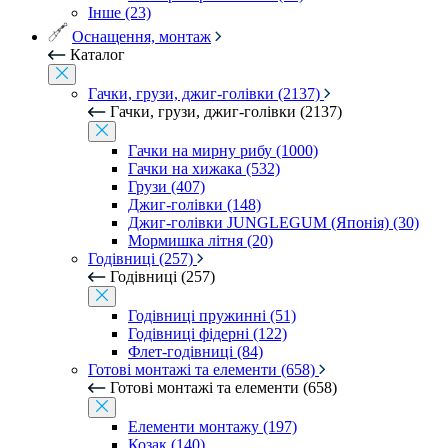
Інше (23)
Оснащення, монтаж
Каталог
Гачки, грузи, джиг-голівки (2137)
Гачки, грузи, джиг-голівки (2137)
Гачки на мирну рибу (1000)
Гачки на хижака (532)
Грузи (407)
Джиг-голівки (148)
Джиг-голівки JUNGLEGUM (Японія) (30)
Мормишка літня (20)
Годівниці (257)
Годівниці (257)
Годівниці пружинні (51)
Годівниці фідерні (122)
Флет-годівниці (84)
Готові монтажі та елементи (658)
Готові монтажі та елементи (658)
Елементи монтажу (197)
Козак (140)