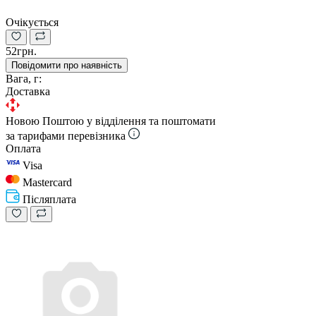
Очікується
52грн.
Повідомити про наявність
Вага, г:
Доставка
Новою Поштою у відділення та поштомати
за тарифами перевізника
Оплата
Visa
Mastercard
Післяплата