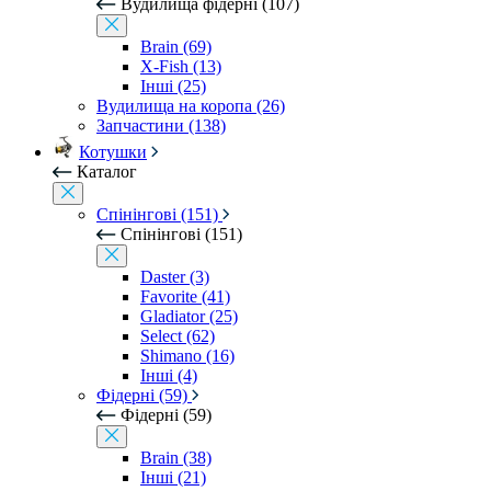
Вудилища фідерні (107)
Brain (69)
X-Fish (13)
Інші (25)
Вудилища на коропа (26)
Запчастини (138)
Котушки
Каталог
Спінінгові (151)
Спінінгові (151)
Daster (3)
Favorite (41)
Gladiator (25)
Select (62)
Shimano (16)
Інші (4)
Фідерні (59)
Фідерні (59)
Brain (38)
Інші (21)