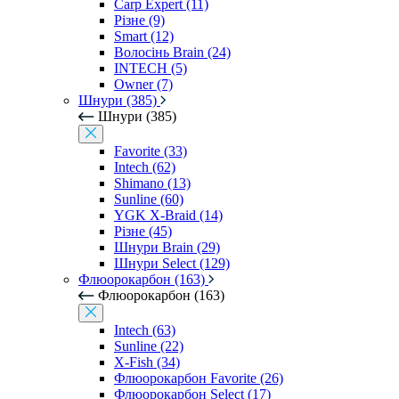
Carp Expert (11)
Різне (9)
Smart (12)
Волосінь Brain (24)
INTECH (5)
Owner (7)
Шнури (385)
Шнури (385)
Favorite (33)
Intech (62)
Shimano (13)
Sunline (60)
YGK X-Braid (14)
Різне (45)
Шнури Brain (29)
Шнури Select (129)
Флюорокарбон (163)
Флюорокарбон (163)
Intech (63)
Sunline (22)
X-Fish (34)
Флюорокарбон Favorite (26)
Флюорокарбон Select (17)