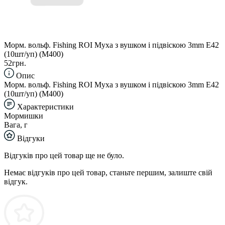
Морм. вольф. Fishing ROI Муха з вушком і підвіскою 3mm E42
(10шт/уп) (M400)
52грн.
Опис
Морм. вольф. Fishing ROI Муха з вушком і підвіскою 3mm E42
(10шт/уп) (M400)
Характеристики
Мормишки
Вага, г
Відгуки
Відгуків про цей товар ще не було.
Немає відгуків про цей товар, станьте першим, залиште свій
відгук.