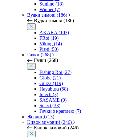
Sunline (18)
Winner (7)
Вудки зимові (186)
Вудки зимові (186)
AKARA (103)
FRoi (19)
Viking (14)
Різні (50)
Гачки (268)
Гачки (268)
Fishing Roi (27)
Globe (21)
Gurza (119)
Hayabusa (58)
Intech (3)
SASAME (0)
Select (33)
Гачки з краплею (7)
Жерлиці (13)
Кивок зимовий (246)
Кивок зимовий (246)