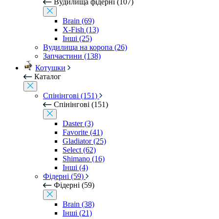
Вудилища фідерні (107)
Brain (69)
X-Fish (13)
Інші (25)
Вудилища на коропа (26)
Запчастини (138)
Котушки
Каталог
Спінінгові (151)
Спінінгові (151)
Daster (3)
Favorite (41)
Gladiator (25)
Select (62)
Shimano (16)
Інші (4)
Фідерні (59)
Фідерні (59)
Brain (38)
Інші (21)