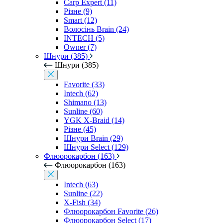
Carp Expert (11)
Різне (9)
Smart (12)
Волосінь Brain (24)
INTECH (5)
Owner (7)
Шнури (385)
Шнури (385)
Favorite (33)
Intech (62)
Shimano (13)
Sunline (60)
YGK X-Braid (14)
Різне (45)
Шнури Brain (29)
Шнури Select (129)
Флюорокарбон (163)
Флюорокарбон (163)
Intech (63)
Sunline (22)
X-Fish (34)
Флюорокарбон Favorite (26)
Флюорокарбон Select (17)