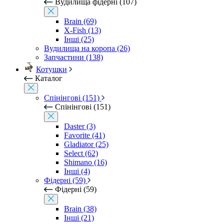
Вудилища фідерні (107)
Brain (69)
X-Fish (13)
Інші (25)
Вудилища на коропа (26)
Запчастини (138)
Котушки
Каталог
Спінінгові (151)
Спінінгові (151)
Daster (3)
Favorite (41)
Gladiator (25)
Select (62)
Shimano (16)
Інші (4)
Фідерні (59)
Фідерні (59)
Brain (38)
Інші (21)