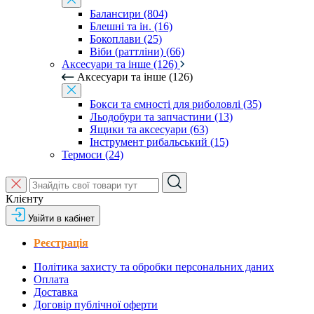
Балансири (804)
Блешні та ін. (16)
Бокоплави (25)
Віби (раттліни) (66)
Аксесуари та інше (126)
Аксесуари та інше (126)
Бокси та ємності для риболовлі (35)
Льодобури та запчастини (13)
Ящики та аксесуари (63)
Інструмент рибальський (15)
Термоси (24)
Клієнту
Увійти в кабінет
Реєстрація
Політика захисту та обробки персональних даних
Оплата
Доставка
Договір публічної оферти