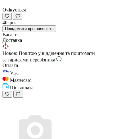
Очікується
40грн.
Повідомити про наявність
Вага, г:
Доставка
Новою Поштою у відділення та поштомати
за тарифами перевізника
Оплата
Visa
Mastercard
Післяплата