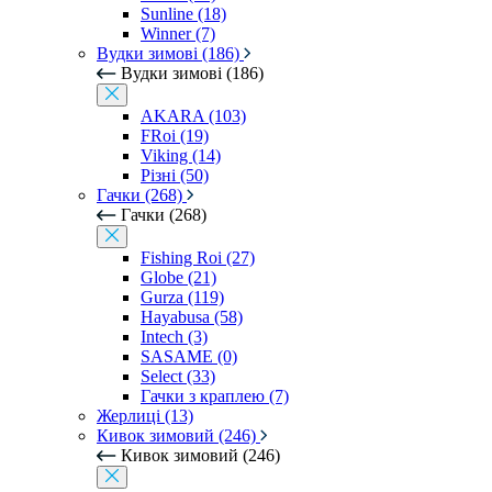
Sunline (18)
Winner (7)
Вудки зимові (186)
Вудки зимові (186)
AKARA (103)
FRoi (19)
Viking (14)
Різні (50)
Гачки (268)
Гачки (268)
Fishing Roi (27)
Globe (21)
Gurza (119)
Hayabusa (58)
Intech (3)
SASAME (0)
Select (33)
Гачки з краплею (7)
Жерлиці (13)
Кивок зимовий (246)
Кивок зимовий (246)