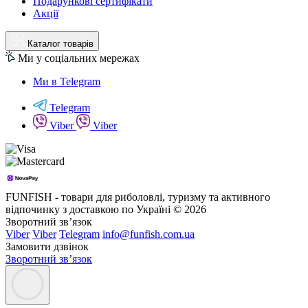
Подарункові сертифікати
Акції
Каталог товарів
Ми у соціальних мережах
Ми в Telegram
Telegram
Viber
Viber
FUNFISH - товари для риболовлі, туризму та активного
відпочинку з доставкою по Україні © 2026
Зворотний зв’язок
Viber
Viber
Telegram
info@funfish.com.ua
Замовити дзвінок
Зворотний зв’язок