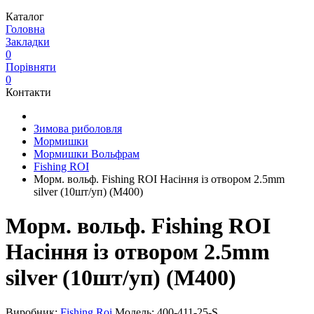
Каталог
Головна
Закладки
0
Порівняти
0
Контакти
Зимова риболовля
Мормишки
Мормишки Вольфрам
Fishing ROI
Морм. вольф. Fishing ROI Насіння із отвором 2.5mm
silver (10шт/уп) (M400)
Морм. вольф. Fishing ROI
Насіння із отвором 2.5mm
silver (10шт/уп) (M400)
Виробник:
Fishing Roi
Модель:
400-411-25-S