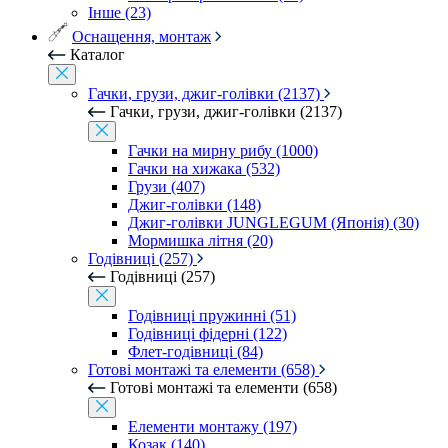
Інше (23)
Оснащення, монтаж
Каталог
Гачки, грузи, джиг-голівки (2137)
Гачки, грузи, джиг-голівки (2137)
Гачки на мирну рибу (1000)
Гачки на хижака (532)
Грузи (407)
Джиг-голівки (148)
Джиг-голівки JUNGLEGUM (Японія) (30)
Мормишка літня (20)
Годівниці (257)
Годівниці (257)
Годівниці пружинні (51)
Годівниці фідерні (122)
Флет-годівниці (84)
Готові монтажі та елементи (658)
Готові монтажі та елементи (658)
Елементи монтажу (197)
Козак (140)