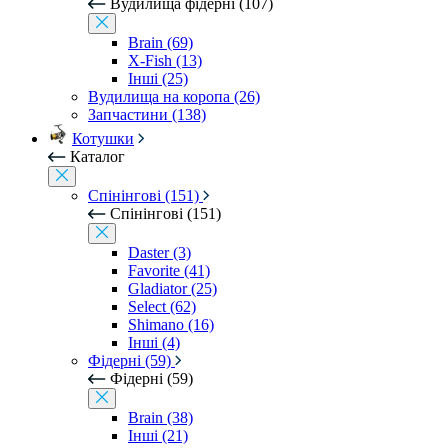
Вудилища фідерні (107)
Brain (69)
X-Fish (13)
Інші (25)
Вудилища на коропа (26)
Запчастини (138)
Котушки
Каталог
Спінінгові (151)
Спінінгові (151)
Daster (3)
Favorite (41)
Gladiator (25)
Select (62)
Shimano (16)
Інші (4)
Фідерні (59)
Фідерні (59)
Brain (38)
Інші (21)