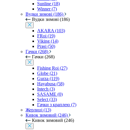
Sunline (18)
Winner (7)
Вудки зимові (186)
Вудки зимові (186)
AKARA (103)
FRoi (19)
Viking (14)
Різні (50)
Гачки (268)
Гачки (268)
Fishing Roi (27)
Globe (21)
Gurza (119)
Hayabusa (58)
Intech (3)
SASAME (0)
Select (33)
Гачки з краплею (7)
Жерлиці (13)
Кивок зимовий (246)
Кивок зимовий (246)