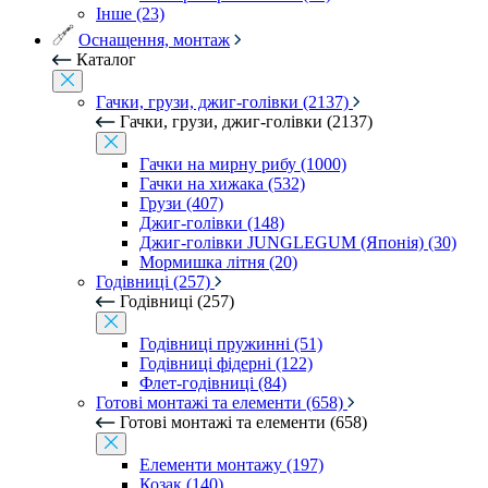
Інше (23)
Оснащення, монтаж
Каталог
Гачки, грузи, джиг-голівки (2137)
Гачки, грузи, джиг-голівки (2137)
Гачки на мирну рибу (1000)
Гачки на хижака (532)
Грузи (407)
Джиг-голівки (148)
Джиг-голівки JUNGLEGUM (Японія) (30)
Мормишка літня (20)
Годівниці (257)
Годівниці (257)
Годівниці пружинні (51)
Годівниці фідерні (122)
Флет-годівниці (84)
Готові монтажі та елементи (658)
Готові монтажі та елементи (658)
Елементи монтажу (197)
Козак (140)