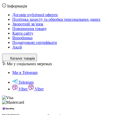
Інформація
Договір публічної оферти
Політика захисту та обробки персональних даних
Зворотній зв’язок
Повернення товару
Карта сайту
Виробники
Подарункові сертифікати
Акції
Каталог товарів
Ми у соціальних мережах
Ми в Telegram
Telegram
Viber
Viber