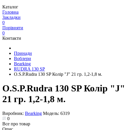
Каталог
Головна
Закладки
0
Порівняти
0
Контакти
Принади
Воблери
Bearking
RUDRA 130 SP
O.S.P.Rudra 130 SP Колір "J" 21 гр. 1,2-1,8 м.
O.S.P.Rudra 130 SP Колір "J"
21 гр. 1,2-1,8 м.
Виробник:
Bearking
Модель:
6319
0
Все про товар
Опис