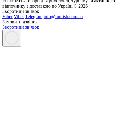
FUNFISH - товари для риболовлі, туризму та активного
відпочинку з доставкою по Україні © 2026
Зворотний зв’язок
Viber
Viber
Telegram
info@funfish.com.ua
Замовити дзвінок
Зворотний зв’язок