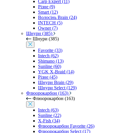
Carp Expert (11)
Різне (9)
Smart (12)
Волосінь Brain (24)
INTECH (5)
Owner (7)
Шнури (385)
Шнури (385)
Favorite (33)
Intech (62)
Shimano (13)
Sunline (60)
YGK X-Braid (14)
Різне (45)
Шнури Brain (29)
Шнури Select (129)
Флюорокарбон (163)
Флюорокарбон (163)
Intech (63)
Sunline (22)
X-Fish (34)
Флюорокарбон Favorite (26)
Флюорокарбон Select (17)