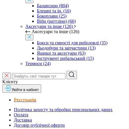
Балансири (804)
Блешні та ін. (16)
Бокоплави (25)
Віби (раттліни) (66)
Аксесуари та інше (126)
Аксесуари та інше (126)
Бокси та ємності для риболовлі (35)
Льодобури та запчастини (13)
Ящики та аксесуари (63)
Інструмент рибальський (15)
Термоси (24)
Клієнту
Увійти в кабінет
Реєстрація
Політика захисту та обробки персональних даних
Оплата
Доставка
Договір публічної оферти