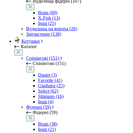
Вудилища фідерні (107)
Brain (69)
X-Fish (13)
Інші (25)
Вудилища на коропа (26)
Запчастини (138)
Котушки
Каталог
Спінінгові (151)
Спінінгові (151)
Daster (3)
Favorite (41)
Gladiator (25)
Select (62)
Shimano (16)
Інші (4)
Фідерні (59)
Фідерні (59)
Brain (38)
Інші (21)