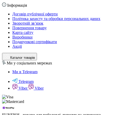
Інформація
Договір публічної оферти
Політика захисту та обробки персональних даних
Зворотній зв’язок
Повернення товару
Карта сайту
Виробники
Подарункові сертифікати
Акції
Каталог товарів
Ми у соціальних мережах
Ми в Telegram
Telegram
Viber
Viber
FUNFISH - товари для риболовлі, туризму та активного