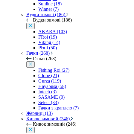
Sunline (18)
Winner (7)
Вудки зимові (186)
Вудки зимові (186)
AKARA (103)
FRoi (19)
Viking (14)
Різні (50)
Гачки (268)
Гачки (268)
Fishing Roi (27)
Globe (21)
Gurza (119)
Hayabusa (58)
Intech (3)
SASAME (0)
Select (33)
Гачки з краплею (7)
Жерлиці (13)
Кивок зимовий (246)
Кивок зимовий (246)