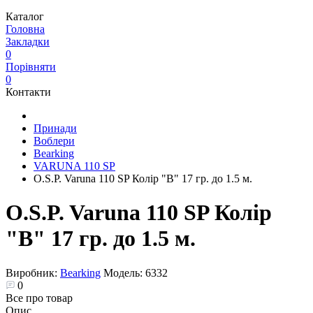
Каталог
Головна
Закладки
0
Порівняти
0
Контакти
Принади
Воблери
Bearking
VARUNA 110 SP
O.S.P. Varuna 110 SP Колір "B" 17 гр. до 1.5 м.
O.S.P. Varuna 110 SP Колір
"B" 17 гр. до 1.5 м.
Виробник:
Bearking
Модель:
6332
0
Все про товар
Опис