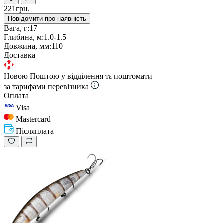
221грн.
Повідомити про наявність
Вага, г:
17
Глибина, м:
1.0-1.5
Довжина, мм:
110
Доставка
Новою Поштою у відділення та поштомати
за тарифами перевізника
Оплата
Visa
Mastercard
Післяплата