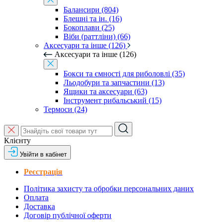
Балансири (804)
Блешні та ін. (16)
Бокоплави (25)
Віби (раттліни) (66)
Аксесуари та інше (126)
Аксесуари та інше (126)
Бокси та ємності для риболовлі (35)
Льодобури та запчастини (13)
Ящики та аксесуари (63)
Інструмент рибальський (15)
Термоси (24)
Клієнту
Увійти в кабінет
Реєстрація
Політика захисту та обробки персональних даних
Оплата
Доставка
Договір публічної оферти