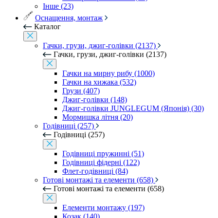
Інше (23)
Оснащення, монтаж
Каталог
Гачки, грузи, джиг-голівки (2137)
Гачки, грузи, джиг-голівки (2137)
Гачки на мирну рибу (1000)
Гачки на хижака (532)
Грузи (407)
Джиг-голівки (148)
Джиг-голівки JUNGLEGUM (Японія) (30)
Мормишка літня (20)
Годівниці (257)
Годівниці (257)
Годівниці пружинні (51)
Годівниці фідерні (122)
Флет-годівниці (84)
Готові монтажі та елементи (658)
Готові монтажі та елементи (658)
Елементи монтажу (197)
Козак (140)