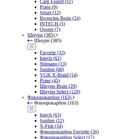
Carp Expert (11)
Різне (9)
Smart (12)
Волосінь Brain (24)
INTECH (5)
Owner (7)
Шнури (385)
Шнури (385)
Favorite (33)
Intech (62)
Shimano (13)
Sunline (60)
YGK X-Braid (14)
Різне (45)
Шнури Brain (29)
Шнури Select (129)
Флюорокарбон (163)
Флюорокарбон (163)
Intech (63)
Sunline (22)
X-Fish (34)
Флюорокарбон Favorite (26)
Флюорокарбон Select (17)