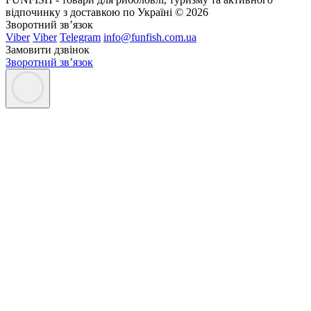
відпочинку з доставкою по Україні © 2026
Зворотний зв’язок
Viber
Viber
Telegram
info@funfish.com.ua
Замовити дзвінок
Зворотний зв’язок