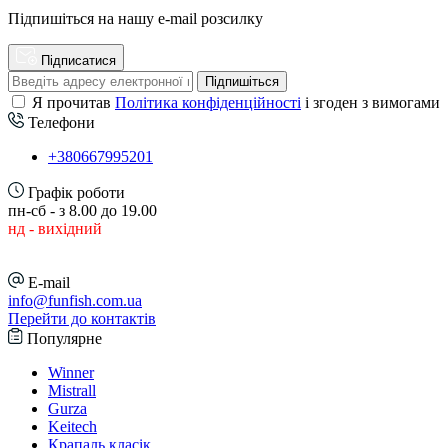
Підпишіться на нашу e-mail розсилку
Підписатися
Підпишіться
Я прочитав
Політика конфіденційності
і згоден з вимогами
Телефони
+380667995201
Графік роботи
пн-сб - з 8.00 до 19.00
нд - вихідний
E-mail
info@funfish.com.ua
Перейти до контактів
Популярне
Winner
Mistrall
Gurza
Keitech
Крапаль класік