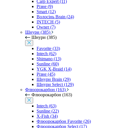
Carp Expert (11)
Різне (9)
Smart (12)
Волосінь Brain (24)
INTECH (5)
Owner (7)
Шнури (385)
Шнури (385)
Favorite (33)
Intech (62)
Shimano (13)
Sunline (60)
YGK X-Braid (14)
Різне (45)
Шнури Brain (29)
Шнури Select (129)
Флюорокарбон (163)
Флюорокарбон (163)
Intech (63)
Sunline (22)
X-Fish (34)
Флюорокарбон Favorite (26)
Флюорокарбон Select (17)