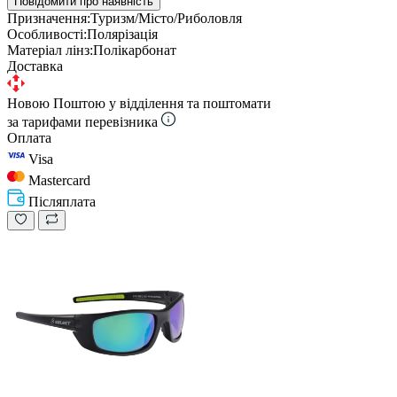
Повідомити про наявність
Призначення:
Туризм/Місто/Риболовля
Особливості:
Полярізація
Матеріал лінз:
Полікарбонат
Доставка
Новою Поштою у відділення та поштомати
за тарифами перевізника
Оплата
Visa
Mastercard
Післяплата