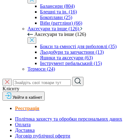
Балансири (804)
Блешні та ін. (16)
Бокоплави (25)
Віби (раттліни) (66)
Аксесуари та інше (126)
Аксесуари та інше (126)
Бокси та ємності для риболовлі (35)
Льодобури та запчастини (13)
Ящики та аксесуари (63)
Інструмент рибальський (15)
Термоси (24)
Клієнту
Увійти в кабінет
Реєстрація
Політика захисту та обробки персональних даних
Оплата
Доставка
Договір публічної оферти