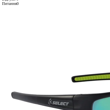
Питання
0