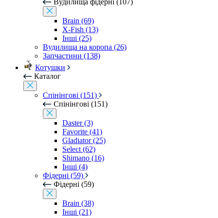
Вудилища фідерні (107)
Brain (69)
X-Fish (13)
Інші (25)
Вудилища на коропа (26)
Запчастини (138)
Котушки
Каталог
Спінінгові (151)
Спінінгові (151)
Daster (3)
Favorite (41)
Gladiator (25)
Select (62)
Shimano (16)
Інші (4)
Фідерні (59)
Фідерні (59)
Brain (38)
Інші (21)