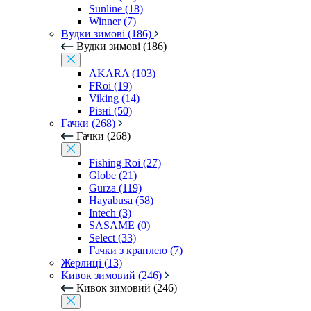
Sunline (18)
Winner (7)
Вудки зимові (186)
Вудки зимові (186)
AKARA (103)
FRoi (19)
Viking (14)
Різні (50)
Гачки (268)
Гачки (268)
Fishing Roi (27)
Globe (21)
Gurza (119)
Hayabusa (58)
Intech (3)
SASAME (0)
Select (33)
Гачки з краплею (7)
Жерлиці (13)
Кивок зимовий (246)
Кивок зимовий (246)