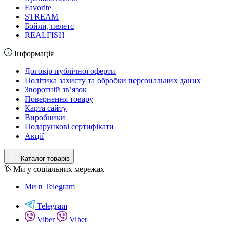
Favorite
STREAM
Бойли, пелетс
REALFISH
Інформація
Договір публічної оферти
Політика захисту та обробки персональних даних
Зворотній зв’язок
Повернення товару
Карта сайту
Виробники
Подарункові сертифікати
Акції
Каталог товарів
Ми у соціальних мережах
Ми в Telegram
Telegram
Viber
Viber