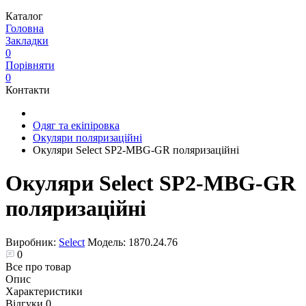
Каталог
Головна
Закладки
0
Порівняти
0
Контакти
Одяг та екіпіровка
Окуляри поляризаційні
Окуляри Select SP2-MBG-GR поляризаційні
Окуляри Select SP2-MBG-GR
поляризаційні
Виробник:
Select
Модель:
1870.24.76
0
Все про товар
Опис
Характеристики
Відгуки
0