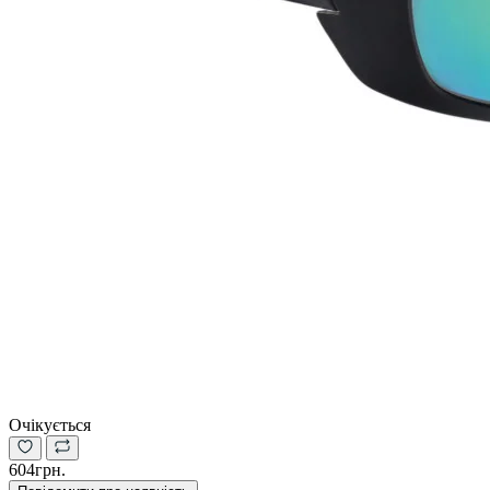
Очікується
604грн.