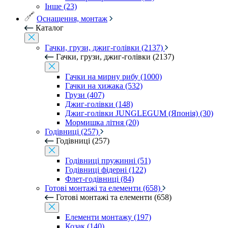
Інше (23)
Оснащення, монтаж
Каталог
Гачки, грузи, джиг-голівки (2137)
Гачки, грузи, джиг-голівки (2137)
Гачки на мирну рибу (1000)
Гачки на хижака (532)
Грузи (407)
Джиг-голівки (148)
Джиг-голівки JUNGLEGUM (Японія) (30)
Мормишка літня (20)
Годівниці (257)
Годівниці (257)
Годівниці пружинні (51)
Годівниці фідерні (122)
Флет-годівниці (84)
Готові монтажі та елементи (658)
Готові монтажі та елементи (658)
Елементи монтажу (197)
Козак (140)