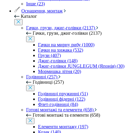
Інше (23)
Оснащення, монтаж
Каталог
Гачки, грузи, джиг-голівки (2137)
Гачки, грузи, джиг-голівки (2137)
Гачки на мирну рибу (1000)
Гачки на хижака (532)
Грузи (407)
Джиг-голівки (148)
Джиг-голівки JUNGLEGUM (Японія) (30)
Мормишка літня (20)
Годівниці (257)
Годівниці (257)
Годівниці пружинні (51)
Годівниці фідерні (122)
Флет-годівниці (84)
Готові монтажі та елементи (658)
Готові монтажі та елементи (658)
Елементи монтажу (197)
Козак (140)