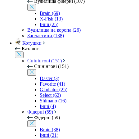
Вудилища фідерні (107)
Brain (69)
X-Fish (13)
Інші (25)
Вудилища на коропа (26)
Запчастини (138)
Котушки
Каталог
Спінінгові (151)
Спінінгові (151)
Daster (3)
Favorite (41)
Gladiator (25)
Select (62)
Shimano (16)
Інші (4)
Фідерні (59)
Фідерні (59)
Brain (38)
Інші (21)