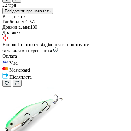
227грн.
Повідомити про наявність
Вага, г:
26.7
Глибина, м:
1.5-2
Довжина, мм:
130
Доставка
Новою Поштою у відділення та поштомати
за тарифами перевізника
Оплата
Visa
Mastercard
Післяплата