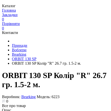
Каталог
Головна
Закладки
0
Порівняти
0
Контакти
Принади
Воблери
Bearking
ORBIT 130 SP
ORBIT 130 SP Колір "R" 26.7 гр. 1.5-2 м.
ORBIT 130 SP Колір "R" 26.7
гр. 1.5-2 м.
Виробник:
Bearking
Модель:
6223
0
Все про товар
Опис