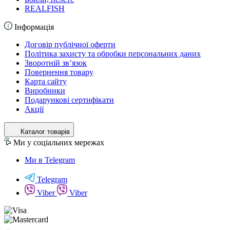
REALFISH
Інформація
Договір публічної оферти
Політика захисту та обробки персональних даних
Зворотній зв’язок
Повернення товару
Карта сайту
Виробники
Подарункові сертифікати
Акції
Каталог товарів
Ми у соціальних мережах
Ми в Telegram
Telegram
Viber
Viber