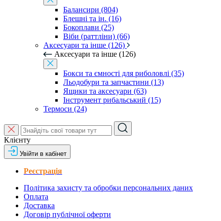
Балансири (804)
Блешні та ін. (16)
Бокоплави (25)
Віби (раттліни) (66)
Аксесуари та інше (126)
Аксесуари та інше (126)
Бокси та ємності для риболовлі (35)
Льодобури та запчастини (13)
Ящики та аксесуари (63)
Інструмент рибальський (15)
Термоси (24)
Клієнту
Увійти в кабінет
Реєстрація
Політика захисту та обробки персональних даних
Оплата
Доставка
Договір публічної оферти