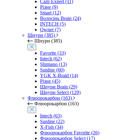
Carp Expert (11)
Різне (9)
Smart (12)
Волосінь Brain (24)
INTECH (5)
Owner (7)
Шнури (385)
Шнури (385)
Favorite (33)
Intech (62)
Shimano (13)
Sunline (60)
YGK X-Braid (14)
Різне (45)
Шнури Brain (29)
Шнури Select (129)
Флюорокарбон (163)
Флюорокарбон (163)
Intech (63)
Sunline (22)
X-Fish (34)
Флюорокарбон Favorite (26)
Флюорокарбон Select (17)