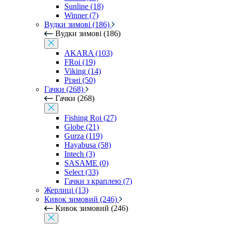
Sunline (18)
Winner (7)
Вудки зимові (186)
Вудки зимові (186)
AKARA (103)
FRoi (19)
Viking (14)
Різні (50)
Гачки (268)
Гачки (268)
Fishing Roi (27)
Globe (21)
Gurza (119)
Hayabusa (58)
Intech (3)
SASAME (0)
Select (33)
Гачки з краплею (7)
Жерлиці (13)
Кивок зимовий (246)
Кивок зимовий (246)