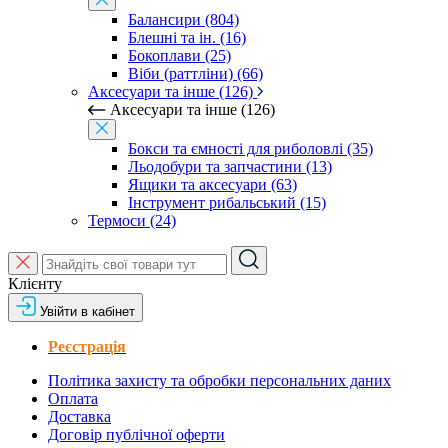
Балансири (804)
Блешні та ін. (16)
Бокоплави (25)
Віби (раттліни) (66)
Аксесуари та інше (126)
Аксесуари та інше (126)
Бокси та ємності для риболовлі (35)
Льодобури та запчастини (13)
Ящики та аксесуари (63)
Інструмент рибальський (15)
Термоси (24)
Клієнту
Увійти в кабінет
Реєстрація
Політика захисту та обробки персональних даних
Оплата
Доставка
Договір публічної оферти