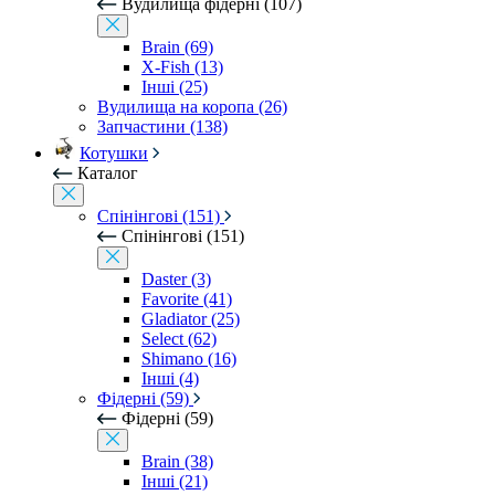
Вудилища фідерні (107)
Brain (69)
X-Fish (13)
Інші (25)
Вудилища на коропа (26)
Запчастини (138)
Котушки
Каталог
Спінінгові (151)
Спінінгові (151)
Daster (3)
Favorite (41)
Gladiator (25)
Select (62)
Shimano (16)
Інші (4)
Фідерні (59)
Фідерні (59)
Brain (38)
Інші (21)