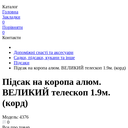
Каталог
Головна
Закладки
0
Порівняти
0
Контакти
Допоміжні снасті та аксесуари
Садки, підсаки, кукани та інше
Підсаки
Підсак на коропа алюм. ВЕЛИКИЙ телескоп 1.9м. (корд)
Підсак на коропа алюм.
ВЕЛИКИЙ телескоп 1.9м.
(корд)
Модель:
4376
0
Все про товар