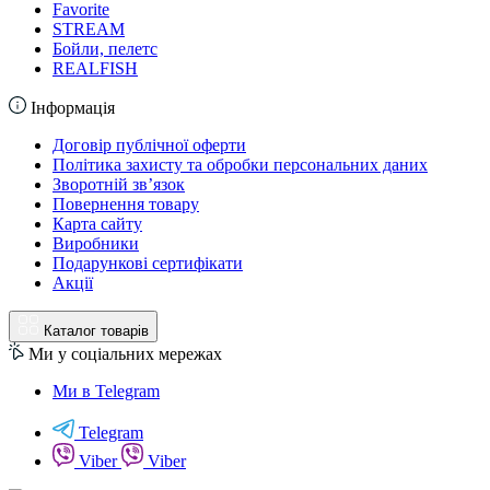
Favorite
STREAM
Бойли, пелетс
REALFISH
Інформація
Договір публічної оферти
Політика захисту та обробки персональних даних
Зворотній зв’язок
Повернення товару
Карта сайту
Виробники
Подарункові сертифікати
Акції
Каталог товарів
Ми у соціальних мережах
Ми в Telegram
Telegram
Viber
Viber