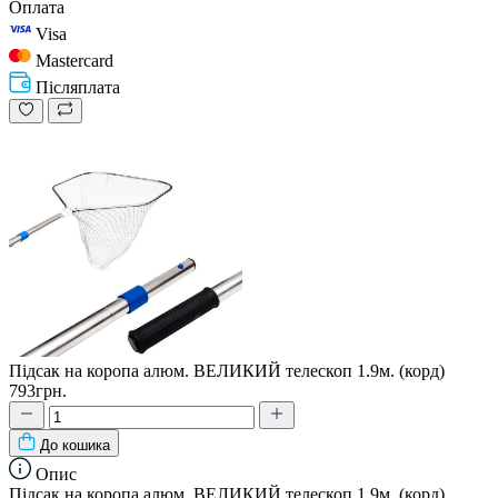
Оплата
Visa
Mastercard
Післяплата
Підсак на коропа алюм. ВЕЛИКИЙ телескоп 1.9м. (корд)
793грн.
До кошика
Опис
Підсак на коропа алюм. ВЕЛИКИЙ телескоп 1.9м. (корд)