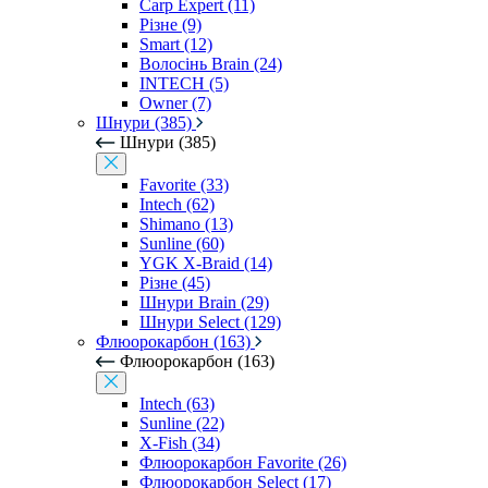
Carp Expert (11)
Різне (9)
Smart (12)
Волосінь Brain (24)
INTECH (5)
Owner (7)
Шнури (385)
Шнури (385)
Favorite (33)
Intech (62)
Shimano (13)
Sunline (60)
YGK X-Braid (14)
Різне (45)
Шнури Brain (29)
Шнури Select (129)
Флюорокарбон (163)
Флюорокарбон (163)
Intech (63)
Sunline (22)
X-Fish (34)
Флюорокарбон Favorite (26)
Флюорокарбон Select (17)