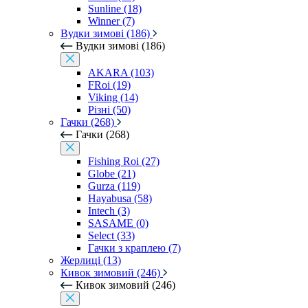
Sunline (18)
Winner (7)
Вудки зимові (186)
Вудки зимові (186)
AKARA (103)
FRoi (19)
Viking (14)
Різні (50)
Гачки (268)
Гачки (268)
Fishing Roi (27)
Globe (21)
Gurza (119)
Hayabusa (58)
Intech (3)
SASAME (0)
Select (33)
Гачки з краплею (7)
Жерлиці (13)
Кивок зимовий (246)
Кивок зимовий (246)