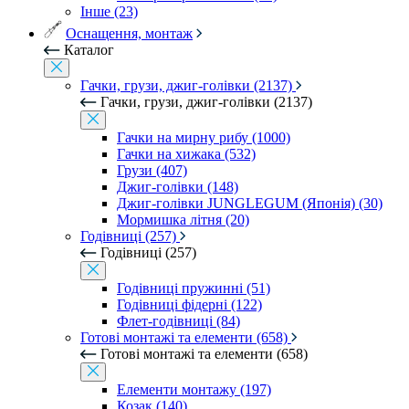
Інше (23)
Оснащення, монтаж
Каталог
Гачки, грузи, джиг-голівки (2137)
Гачки, грузи, джиг-голівки (2137)
Гачки на мирну рибу (1000)
Гачки на хижака (532)
Грузи (407)
Джиг-голівки (148)
Джиг-голівки JUNGLEGUM (Японія) (30)
Мормишка літня (20)
Годівниці (257)
Годівниці (257)
Годівниці пружинні (51)
Годівниці фідерні (122)
Флет-годівниці (84)
Готові монтажі та елементи (658)
Готові монтажі та елементи (658)
Елементи монтажу (197)
Козак (140)