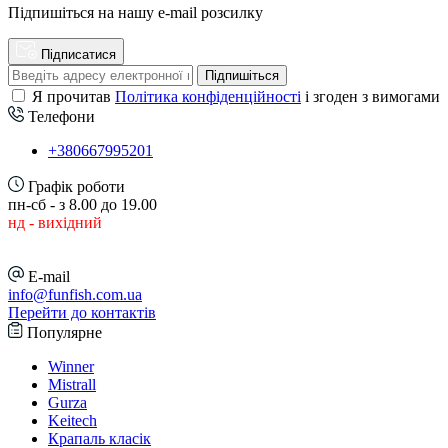
Підпишіться на нашу e-mail розсилку
Підписатися
Підпишіться
Я прочитав
Політика конфіденційності
і згоден з вимогами
Телефони
+380667995201
Графік роботи
пн-сб - з 8.00 до 19.00
нд - вихідний
E-mail
info@funfish.com.ua
Перейти до контактів
Популярне
Winner
Mistrall
Gurza
Keitech
Крапаль класік