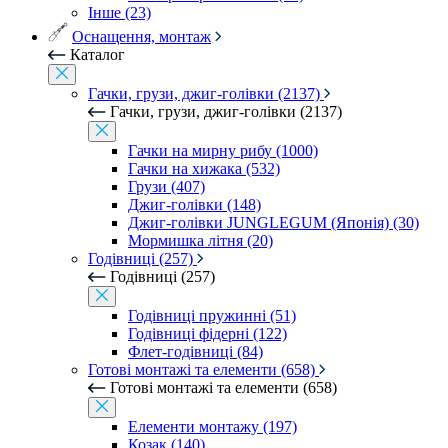
Інше (23)
Оснащення, монтаж
Каталог
Гачки, грузи, джиг-голівки (2137)
Гачки, грузи, джиг-голівки (2137)
Гачки на мирну рибу (1000)
Гачки на хижака (532)
Грузи (407)
Джиг-голівки (148)
Джиг-голівки JUNGLEGUM (Японія) (30)
Мормишка літня (20)
Годівниці (257)
Годівниці (257)
Годівниці пружинні (51)
Годівниці фідерні (122)
Флет-годівниці (84)
Готові монтажі та елементи (658)
Готові монтажі та елементи (658)
Елементи монтажу (197)
Козак (140)