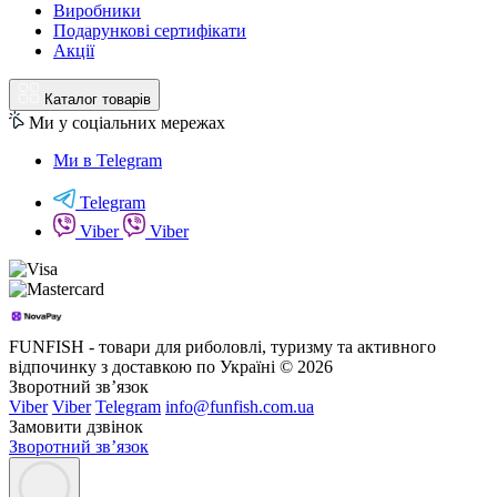
Виробники
Подарункові сертифікати
Акції
Каталог товарів
Ми у соціальних мережах
Ми в Telegram
Telegram
Viber
Viber
FUNFISH - товари для риболовлі, туризму та активного
відпочинку з доставкою по Україні © 2026
Зворотний зв’язок
Viber
Viber
Telegram
info@funfish.com.ua
Замовити дзвінок
Зворотний зв’язок