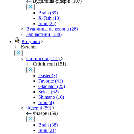
Вудилища фідерні (107)
Brain (69)
X-Fish (13)
Інші (25)
Вудилища на коропа (26)
Запчастини (138)
Котушки
Каталог
Спінінгові (151)
Спінінгові (151)
Daster (3)
Favorite (41)
Gladiator (25)
Select (62)
Shimano (16)
Інші (4)
Фідерні (59)
Фідерні (59)
Brain (38)
Інші (21)