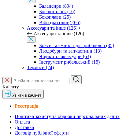
Балансири (804)
Блешні та ін. (16)
Бокоплави (25)
Віби (раттліни) (66)
Аксесуари та інше (126)
Аксесуари та інше (126)
Бокси та ємності для риболовлі (35)
Льодобури та запчастини (13)
Ящики та аксесуари (63)
Інструмент рибальський (15)
Термоси (24)
Клієнту
Увійти в кабінет
Реєстрація
Політика захисту та обробки персональних даних
Оплата
Доставка
Договір публічної оферти