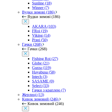
Sunline (18)
Winner (7)
Вудки зимові (186)
Вудки зимові (186)
AKARA (103)
FRoi (19)
Viking (14)
Різні (50)
Гачки (268)
Гачки (268)
Fishing Roi (27)
Globe (21)
Gurza (119)
Hayabusa (58)
Intech (3)
SASAME (0)
Select (33)
Гачки з краплею (7)
Жерлиці (13)
Кивок зимовий (246)
Кивок зимовий (246)