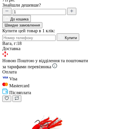
Знайшли дешевше?
До кошика
Швидке замовлення
Купити цей товар в 1 клік:
Купити
Вага, г:
18
Доставка
Новою Поштою у відділення та поштомати
за тарифами перевізника
Оплата
Visa
Mastercard
Післяплата