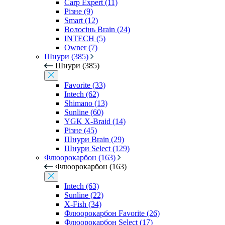
Carp Expert (11)
Різне (9)
Smart (12)
Волосінь Brain (24)
INTECH (5)
Owner (7)
Шнури (385)
Шнури (385)
Favorite (33)
Intech (62)
Shimano (13)
Sunline (60)
YGK X-Braid (14)
Різне (45)
Шнури Brain (29)
Шнури Select (129)
Флюорокарбон (163)
Флюорокарбон (163)
Intech (63)
Sunline (22)
X-Fish (34)
Флюорокарбон Favorite (26)
Флюорокарбон Select (17)