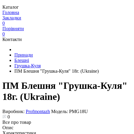
Каталог
Головна
Закладки
0
Порівняти
0
Контакти
Принади
Блешні
Грушка-Куля
ПМ Блешня "Грушка-Куля" 18г. (Ukraine)
ПМ Блешня "Грушка-Куля"
18г. (Ukraine)
Виробник:
Profmontazh
Модель:
PMG18U
0
Все про товар
Опис
Характеристики