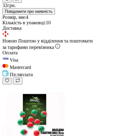
32грн.
Повідомити про наявність
Розмір, мм:
4
Кількість в упаковці:
10
Доставка
Новою Поштою у відділення та поштомати
за тарифами перевізника
Оплата
Visa
Mastercard
Післяплата