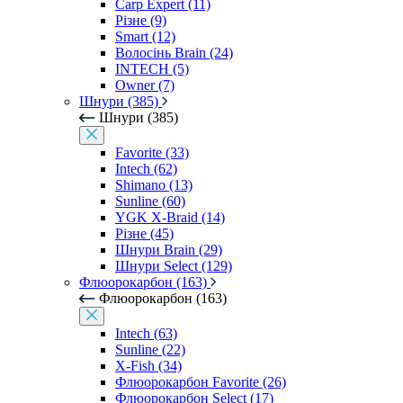
Carp Expert (11)
Різне (9)
Smart (12)
Волосінь Brain (24)
INTECH (5)
Owner (7)
Шнури (385)
Шнури (385)
Favorite (33)
Intech (62)
Shimano (13)
Sunline (60)
YGK X-Braid (14)
Різне (45)
Шнури Brain (29)
Шнури Select (129)
Флюорокарбон (163)
Флюорокарбон (163)
Intech (63)
Sunline (22)
X-Fish (34)
Флюорокарбон Favorite (26)
Флюорокарбон Select (17)