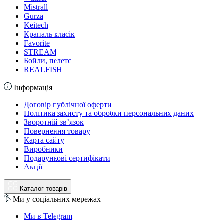
Mistrall
Gurza
Keitech
Крапаль класік
Favorite
STREAM
Бойли, пелетс
REALFISH
Інформація
Договір публічної оферти
Політика захисту та обробки персональних даних
Зворотній зв’язок
Повернення товару
Карта сайту
Виробники
Подарункові сертифікати
Акції
Каталог товарів
Ми у соціальних мережах
Ми в Telegram