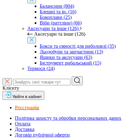
Балансири (804)
Блешні та ін. (16)
Бокоплави (25)
Віби (раттліни) (66)
Аксесуари та інше (126)
Аксесуари та інше (126)
Бокси та ємності для риболовлі (35)
Льодобури та запчастини (13)
Ящики та аксесуари (63)
Інструмент рибальський (15)
Термоси (24)
Клієнту
Увійти в кабінет
Реєстрація
Політика захисту та обробки персональних даних
Оплата
Доставка
Договір публічної оферти