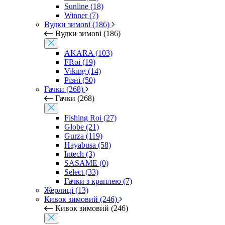
Sunline (18)
Winner (7)
Вудки зимові (186)
Вудки зимові (186)
AKARA (103)
FRoi (19)
Viking (14)
Різні (50)
Гачки (268)
Гачки (268)
Fishing Roi (27)
Globe (21)
Gurza (119)
Hayabusa (58)
Intech (3)
SASAME (0)
Select (33)
Гачки з краплею (7)
Жерлиці (13)
Кивок зимовий (246)
Кивок зимовий (246)