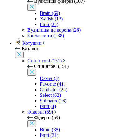
Вудилища фідерні (107)
Brain (69)
X-Fish (13)
Інші (25)
Вудилища на коропа (26)
Запчастини (138)
Котушки
Каталог
Спінінгові (151)
Спінінгові (151)
Daster (3)
Favorite (41)
Gladiator (25)
Select (62)
Shimano (16)
Інші (4)
Фідерні (59)
Фідерні (59)
Brain (38)
Інші (21)