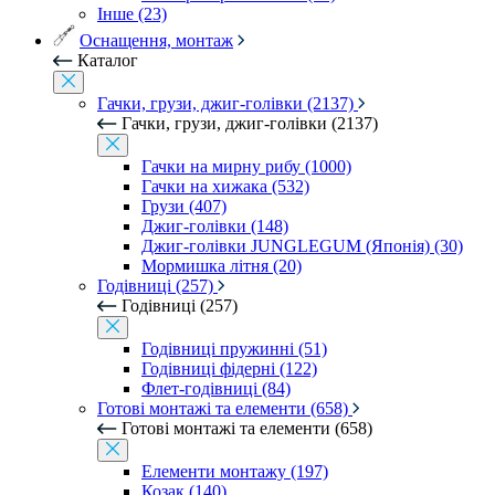
Інше (23)
Оснащення, монтаж
Каталог
Гачки, грузи, джиг-голівки (2137)
Гачки, грузи, джиг-голівки (2137)
Гачки на мирну рибу (1000)
Гачки на хижака (532)
Грузи (407)
Джиг-голівки (148)
Джиг-голівки JUNGLEGUM (Японія) (30)
Мормишка літня (20)
Годівниці (257)
Годівниці (257)
Годівниці пружинні (51)
Годівниці фідерні (122)
Флет-годівниці (84)
Готові монтажі та елементи (658)
Готові монтажі та елементи (658)
Елементи монтажу (197)
Козак (140)