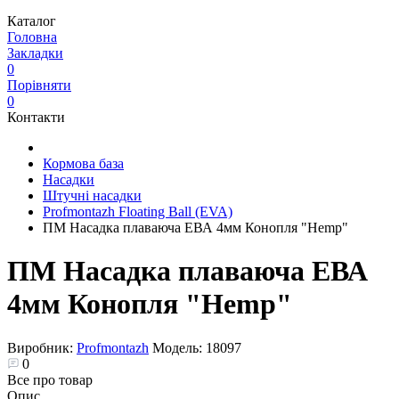
Каталог
Головна
Закладки
0
Порівняти
0
Контакти
Кормова база
Насадки
Штучні насадки
Profmontazh Floating Ball (EVA)
ПМ Насадка плаваюча ЕВА 4мм Конопля "Hemp"
ПМ Насадка плаваюча ЕВА
4мм Конопля "Hemp"
Виробник:
Profmontazh
Модель:
18097
0
Все про товар
Опис