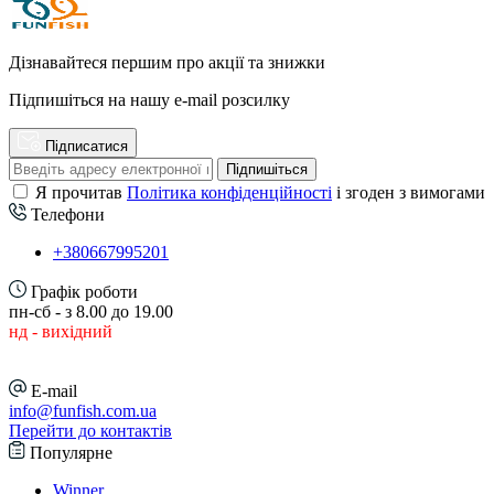
Дізнавайтеся першим про акції та знижки
Підпишіться на нашу e-mail розсилку
Підписатися
Підпишіться
Я прочитав
Політика конфіденційності
і згоден з вимогами
Телефони
+380667995201
Графік роботи
пн-сб - з 8.00 до 19.00
нд - вихідний
E-mail
info@funfish.com.ua
Перейти до контактів
Популярне
Winner