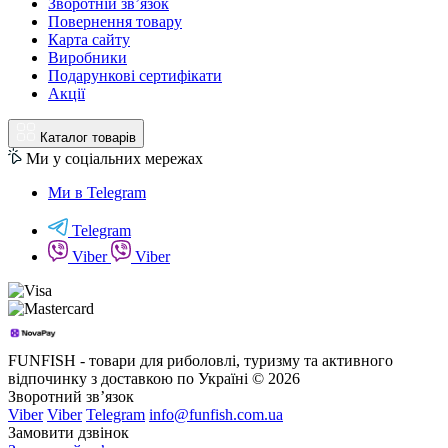
Зворотній зв’язок
Повернення товару
Карта сайту
Виробники
Подарункові сертифікати
Акції
Каталог товарів
Ми у соціальних мережах
Ми в Telegram
Telegram
Viber
Viber
FUNFISH - товари для риболовлі, туризму та активного
відпочинку з доставкою по Україні © 2026
Зворотний зв’язок
Viber
Viber
Telegram
info@funfish.com.ua
Замовити дзвінок