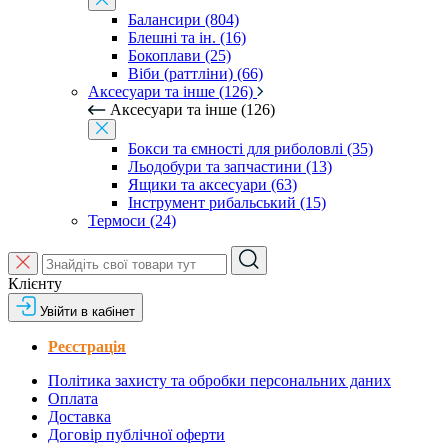
Балансири (804)
Блешні та ін. (16)
Бокоплави (25)
Віби (раттліни) (66)
Аксесуари та інше (126)
Аксесуари та інше (126)
Бокси та ємності для риболовлі (35)
Льодобури та запчастини (13)
Ящики та аксесуари (63)
Інструмент рибальський (15)
Термоси (24)
Клієнту
Увійти в кабінет
Реєстрація
Політика захисту та обробки персональних даних
Оплата
Доставка
Договір публічної оферти