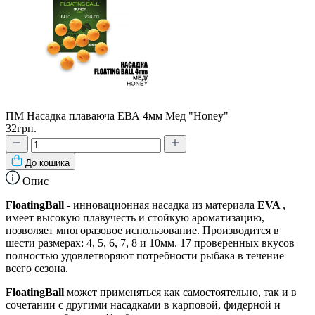
ПМ Насадка плаваюча ЕВА 4мм Мед "Honey"
32грн.
До кошика
Опис
FloatingBall
- инновационная насадка из материала
EVA
,
имеет высокую плавучесть и стойкую ароматизацию,
позволяет многоразовое использование. Производится в
шести размерах: 4, 5, 6, 7, 8 и 10мм. 17 проверенных вкусов
полностью удовлетворяют потребности рыбака в течение
всего сезона.
FloatingBall
может применяться как самостоятельно, так и в
сочетании с другими насадками в карповой, фидерной и