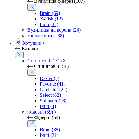
Вудилища фідерні (107)
Brain (69)
X-Fish (13)
Інші (25)
Вудилища на коропа (26)
Запчастини (138)
Котушки
Каталог
Спінінгові (151)
Спінінгові (151)
Daster (3)
Favorite (41)
Gladiator (25)
Select (62)
Shimano (16)
Інші (4)
Фідерні (59)
Фідерні (59)
Brain (38)
Інші (21)