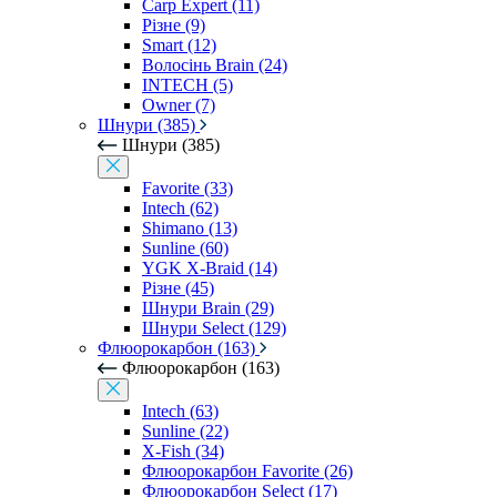
Carp Expert (11)
Різне (9)
Smart (12)
Волосінь Brain (24)
INTECH (5)
Owner (7)
Шнури (385)
Шнури (385)
Favorite (33)
Intech (62)
Shimano (13)
Sunline (60)
YGK X-Braid (14)
Різне (45)
Шнури Brain (29)
Шнури Select (129)
Флюорокарбон (163)
Флюорокарбон (163)
Intech (63)
Sunline (22)
X-Fish (34)
Флюорокарбон Favorite (26)
Флюорокарбон Select (17)