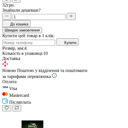
32грн.
Знайшли дешевше?
До кошика
Швидке замовлення
Купити цей товар в 1 клік:
Купити
Розмір, мм:
4
Кількість в упаковці:
10
Доставка
Новою Поштою у відділення та поштомати
за тарифами перевізника
Оплата
Visa
Mastercard
Післяплата