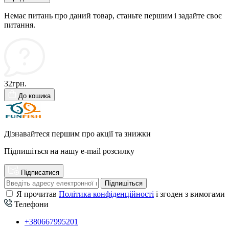
Немає питань про даний товар, станьте першим і задайте своє
питання.
32грн.
До кошика
Дізнавайтеся першим про акції та знижки
Підпишіться на нашу e-mail розсилку
Підписатися
Підпишіться
Я прочитав
Політика конфіденційності
і згоден з вимогами
Телефони
+380667995201