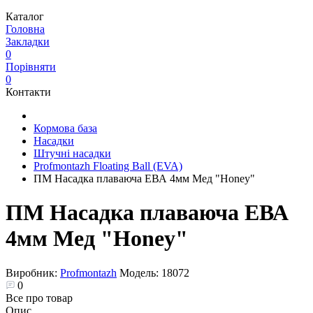
Каталог
Головна
Закладки
0
Порівняти
0
Контакти
Кормова база
Насадки
Штучні насадки
Profmontazh Floating Ball (EVA)
ПМ Насадка плаваюча ЕВА 4мм Мед "Honey"
ПМ Насадка плаваюча ЕВА
4мм Мед "Honey"
Виробник:
Profmontazh
Модель:
18072
0
Все про товар
Опис