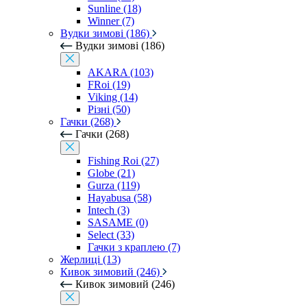
Sunline (18)
Winner (7)
Вудки зимові (186)
Вудки зимові (186)
AKARA (103)
FRoi (19)
Viking (14)
Різні (50)
Гачки (268)
Гачки (268)
Fishing Roi (27)
Globe (21)
Gurza (119)
Hayabusa (58)
Intech (3)
SASAME (0)
Select (33)
Гачки з краплею (7)
Жерлиці (13)
Кивок зимовий (246)
Кивок зимовий (246)