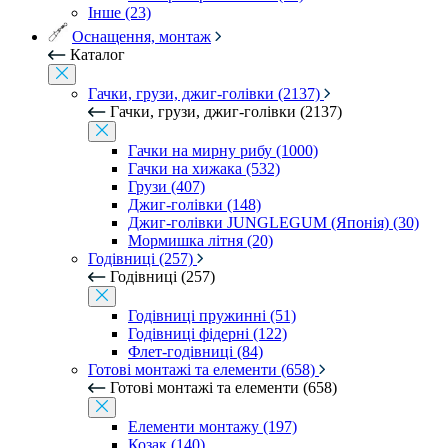
Інше (23)
Оснащення, монтаж
Каталог
Гачки, грузи, джиг-голівки (2137)
Гачки, грузи, джиг-голівки (2137)
Гачки на мирну рибу (1000)
Гачки на хижака (532)
Грузи (407)
Джиг-голівки (148)
Джиг-голівки JUNGLEGUM (Японія) (30)
Мормишка літня (20)
Годівниці (257)
Годівниці (257)
Годівниці пружинні (51)
Годівниці фідерні (122)
Флет-годівниці (84)
Готові монтажі та елементи (658)
Готові монтажі та елементи (658)
Елементи монтажу (197)
Козак (140)