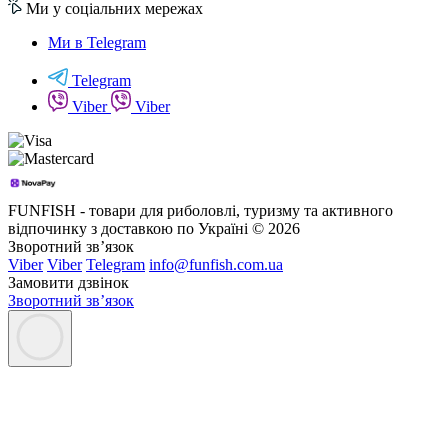
Ми у соціальних мережах
Ми в Telegram
Telegram
Viber
Viber
FUNFISH - товари для риболовлі, туризму та активного
відпочинку з доставкою по Україні © 2026
Зворотний зв’язок
Viber
Viber
Telegram
info@funfish.com.ua
Замовити дзвінок
Зворотний зв’язок