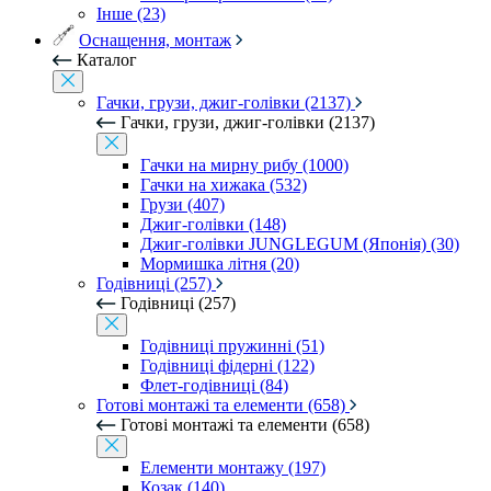
Інше (23)
Оснащення, монтаж
Каталог
Гачки, грузи, джиг-голівки (2137)
Гачки, грузи, джиг-голівки (2137)
Гачки на мирну рибу (1000)
Гачки на хижака (532)
Грузи (407)
Джиг-голівки (148)
Джиг-голівки JUNGLEGUM (Японія) (30)
Мормишка літня (20)
Годівниці (257)
Годівниці (257)
Годівниці пружинні (51)
Годівниці фідерні (122)
Флет-годівниці (84)
Готові монтажі та елементи (658)
Готові монтажі та елементи (658)
Елементи монтажу (197)
Козак (140)