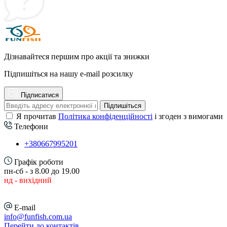
Дізнавайтеся першим про акції та знижки
Підпишіться на нашу e-mail розсилку
Підписатися
Підпишіться
Я прочитав
Політика конфіденційності
і згоден з вимогами
Телефони
+380667995201
Графік роботи
пн-сб - з 8.00 до 19.00
нд - вихідний
E-mail
info@funfish.com.ua
Перейти до контактів