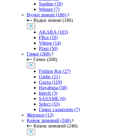
Sunline (18)
Winner (7)
Вудки зимові (186)
Вудки зимові (186)
AKARA (103)
FRoi (19)
Viking (14)
Різні (50)
Гачки (268)
Гачки (268)
Fishing Roi (27)
Globe (21)
Gurza (119)
Hayabusa (58)
Intech (3)
SASAME (0)
Select (33)
Гачки з краплею (7)
Жерлиці (13)
Кивок зимовий (246)
Кивок зимовий (246)