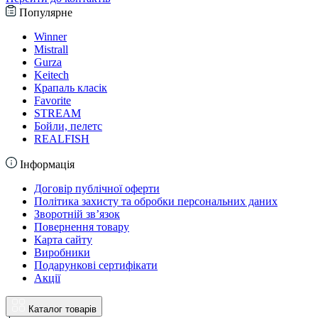
Популярне
Winner
Mistrall
Gurza
Keitech
Крапаль класік
Favorite
STREAM
Бойли, пелетс
REALFISH
Інформація
Договір публічної оферти
Політика захисту та обробки персональних даних
Зворотній зв’язок
Повернення товару
Карта сайту
Виробники
Подарункові сертифікати
Акції
Каталог товарів