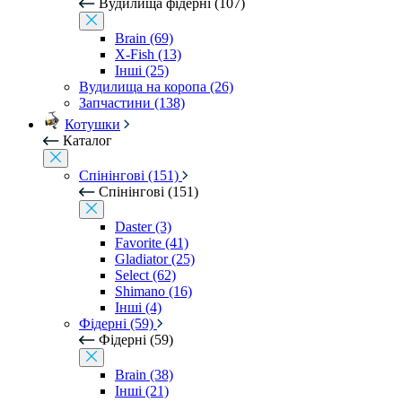
Вудилища фідерні (107)
Brain (69)
X-Fish (13)
Інші (25)
Вудилища на коропа (26)
Запчастини (138)
Котушки
Каталог
Спінінгові (151)
Спінінгові (151)
Daster (3)
Favorite (41)
Gladiator (25)
Select (62)
Shimano (16)
Інші (4)
Фідерні (59)
Фідерні (59)
Brain (38)
Інші (21)