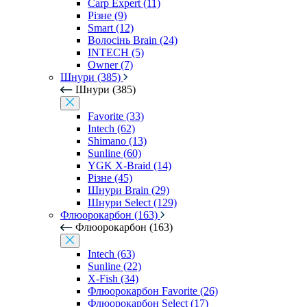
Carp Expert (11)
Різне (9)
Smart (12)
Волосінь Brain (24)
INTECH (5)
Owner (7)
Шнури (385)
Шнури (385)
Favorite (33)
Intech (62)
Shimano (13)
Sunline (60)
YGK X-Braid (14)
Різне (45)
Шнури Brain (29)
Шнури Select (129)
Флюорокарбон (163)
Флюорокарбон (163)
Intech (63)
Sunline (22)
X-Fish (34)
Флюорокарбон Favorite (26)
Флюорокарбон Select (17)