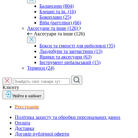
Балансири (804)
Блешні та ін. (16)
Бокоплави (25)
Віби (раттліни) (66)
Аксесуари та інше (126)
Аксесуари та інше (126)
Бокси та ємності для риболовлі (35)
Льодобури та запчастини (13)
Ящики та аксесуари (63)
Інструмент рибальський (15)
Термоси (24)
Клієнту
Увійти в кабінет
Реєстрація
Політика захисту та обробки персональних даних
Оплата
Доставка
Договір публічної оферти