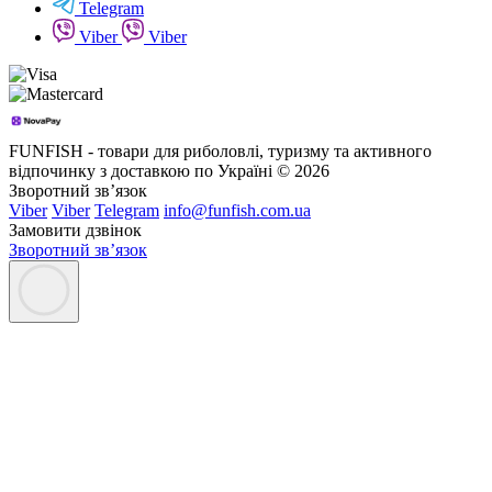
Telegram
Viber
Viber
FUNFISH - товари для риболовлі, туризму та активного
відпочинку з доставкою по Україні © 2026
Зворотний зв’язок
Viber
Viber
Telegram
info@funfish.com.ua
Замовити дзвінок
Зворотний зв’язок