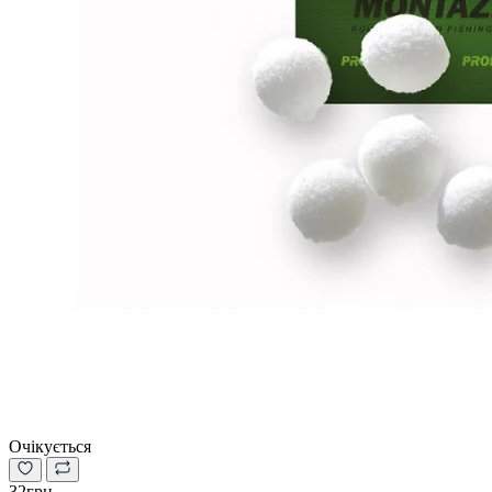
Очікується
32грн.