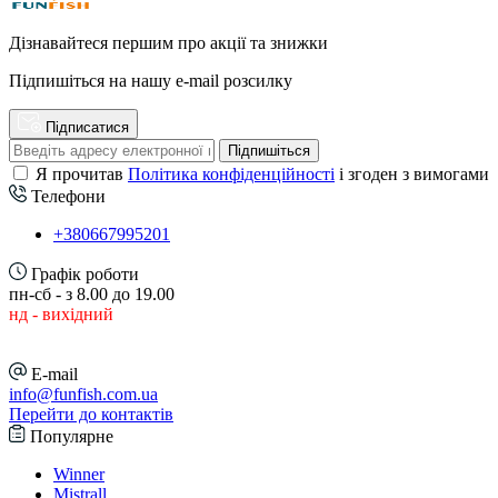
Дізнавайтеся першим про акції та знижки
Підпишіться на нашу e-mail розсилку
Підписатися
Підпишіться
Я прочитав
Політика конфіденційності
і згоден з вимогами
Телефони
+380667995201
Графік роботи
пн-сб - з 8.00 до 19.00
нд - вихідний
E-mail
info@funfish.com.ua
Перейти до контактів
Популярне
Winner
Mistrall