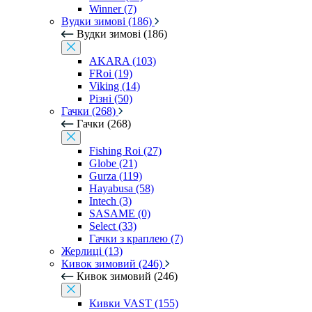
Winner (7)
Вудки зимові (186)
Вудки зимові (186)
AKARA (103)
FRoi (19)
Viking (14)
Різні (50)
Гачки (268)
Гачки (268)
Fishing Roi (27)
Globe (21)
Gurza (119)
Hayabusa (58)
Intech (3)
SASAME (0)
Select (33)
Гачки з краплею (7)
Жерлиці (13)
Кивок зимовий (246)
Кивок зимовий (246)
Кивки VAST (155)