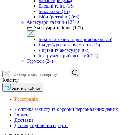
Балансири (804)
Блешні та ін. (16)
Бокоплави (25)
Віби (раттліни) (66)
Аксесуари та інше (125)
Аксесуари та інше (125)
Бокси та ємності для риболовлі (35)
Льодобури та запчастини (13)
Ящики та аксесуари (62)
Інструмент рибальський (15)
Термоси (24)
Клієнту
Увійти в кабінет
Реєстрація
Політика захисту та обробки персональних даних
Оплата
Доставка
Договір публічної оферти