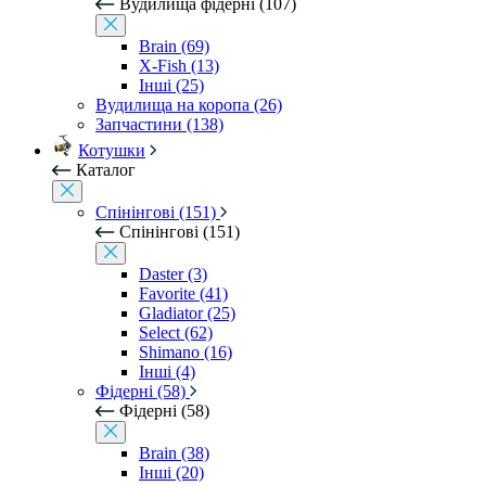
Вудилища фідерні (107)
Brain (69)
X-Fish (13)
Інші (25)
Вудилища на коропа (26)
Запчастини (138)
Котушки
Каталог
Спінінгові (151)
Спінінгові (151)
Daster (3)
Favorite (41)
Gladiator (25)
Select (62)
Shimano (16)
Інші (4)
Фідерні (58)
Фідерні (58)
Brain (38)
Інші (20)