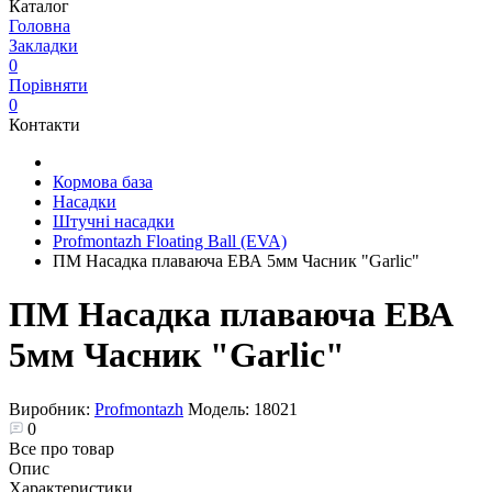
Каталог
Головна
Закладки
0
Порівняти
0
Контакти
Кормова база
Насадки
Штучні насадки
Profmontazh Floating Ball (EVA)
ПМ Насадка плаваюча ЕВА 5мм Часник "Garlic"
ПМ Насадка плаваюча ЕВА
5мм Часник "Garlic"
Виробник:
Profmontazh
Модель:
18021
0
Все про товар
Опис
Характеристики