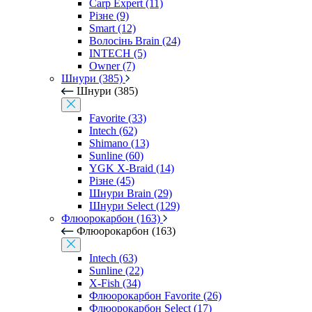
Carp Expert (11)
Різне (9)
Smart (12)
Волосінь Brain (24)
INTECH (5)
Owner (7)
Шнури (385)
Шнури (385)
Favorite (33)
Intech (62)
Shimano (13)
Sunline (60)
YGK X-Braid (14)
Різне (45)
Шнури Brain (29)
Шнури Select (129)
Флюорокарбон (163)
Флюорокарбон (163)
Intech (63)
Sunline (22)
X-Fish (34)
Флюорокарбон Favorite (26)
Флюорокарбон Select (17)