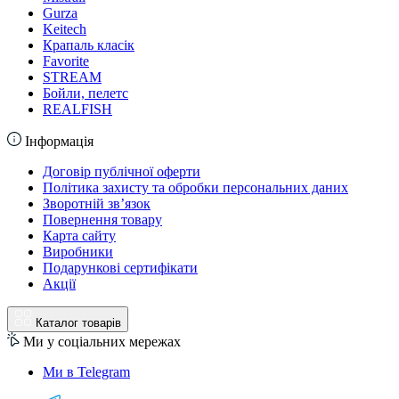
Gurza
Keitech
Крапаль класік
Favorite
STREAM
Бойли, пелетс
REALFISH
Інформація
Договір публічної оферти
Політика захисту та обробки персональних даних
Зворотній зв’язок
Повернення товару
Карта сайту
Виробники
Подарункові сертифікати
Акції
Каталог товарів
Ми у соціальних мережах
Ми в Telegram