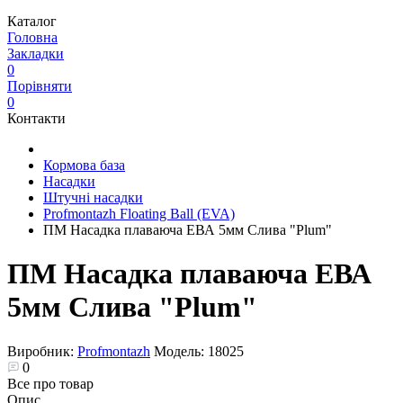
Каталог
Головна
Закладки
0
Порівняти
0
Контакти
Кормова база
Насадки
Штучні насадки
Profmontazh Floating Ball (EVA)
ПМ Насадка плаваюча ЕВА 5мм Слива "Plum"
ПМ Насадка плаваюча ЕВА
5мм Слива "Plum"
Виробник:
Profmontazh
Модель:
18025
0
Все про товар
Опис