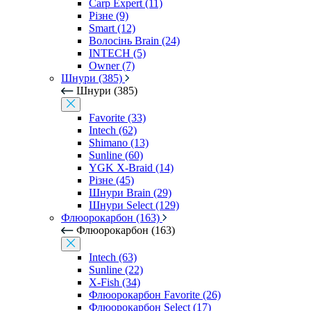
Carp Expert (11)
Різне (9)
Smart (12)
Волосінь Brain (24)
INTECH (5)
Owner (7)
Шнури (385)
Шнури (385)
Favorite (33)
Intech (62)
Shimano (13)
Sunline (60)
YGK X-Braid (14)
Різне (45)
Шнури Brain (29)
Шнури Select (129)
Флюорокарбон (163)
Флюорокарбон (163)
Intech (63)
Sunline (22)
X-Fish (34)
Флюорокарбон Favorite (26)
Флюорокарбон Select (17)