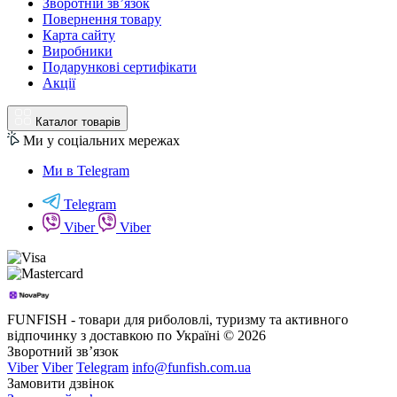
Зворотній зв’язок
Повернення товару
Карта сайту
Виробники
Подарункові сертифікати
Акції
Каталог товарів
Ми у соціальних мережах
Ми в Telegram
Telegram
Viber
Viber
FUNFISH - товари для риболовлі, туризму та активного
відпочинку з доставкою по Україні © 2026
Зворотний зв’язок
Viber
Viber
Telegram
info@funfish.com.ua
Замовити дзвінок