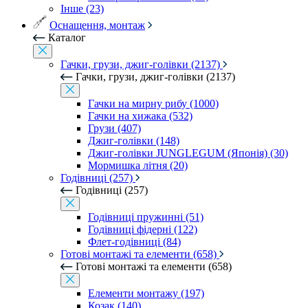
Інше (23)
Оснащення, монтаж
Каталог
Гачки, грузи, джиг-голівки (2137)
Гачки, грузи, джиг-голівки (2137)
Гачки на мирну рибу (1000)
Гачки на хижака (532)
Грузи (407)
Джиг-голівки (148)
Джиг-голівки JUNGLEGUM (Японія) (30)
Мормишка літня (20)
Годівниці (257)
Годівниці (257)
Годівниці пружинні (51)
Годівниці фідерні (122)
Флет-годівниці (84)
Готові монтажі та елементи (658)
Готові монтажі та елементи (658)
Елементи монтажу (197)
Козак (140)