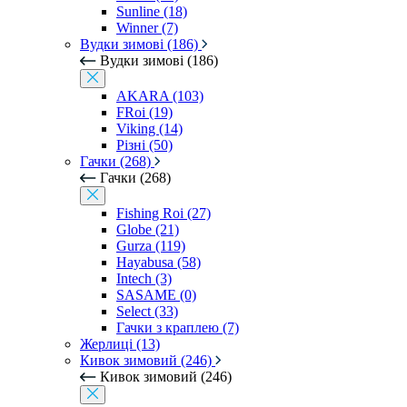
Sunline (18)
Winner (7)
Вудки зимові (186)
Вудки зимові (186)
AKARA (103)
FRoi (19)
Viking (14)
Різні (50)
Гачки (268)
Гачки (268)
Fishing Roi (27)
Globe (21)
Gurza (119)
Hayabusa (58)
Intech (3)
SASAME (0)
Select (33)
Гачки з краплею (7)
Жерлиці (13)
Кивок зимовий (246)
Кивок зимовий (246)