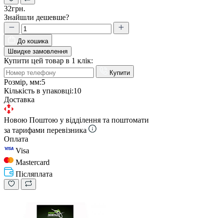
32грн.
Знайшли дешевше?
До кошика
Швидке замовлення
Купити цей товар в 1 клік:
Купити
Розмір, мм:
5
Кількість в упаковці:
10
Доставка
Новою Поштою у відділення та поштомати
за тарифами перевізника
Оплата
Visa
Mastercard
Післяплата