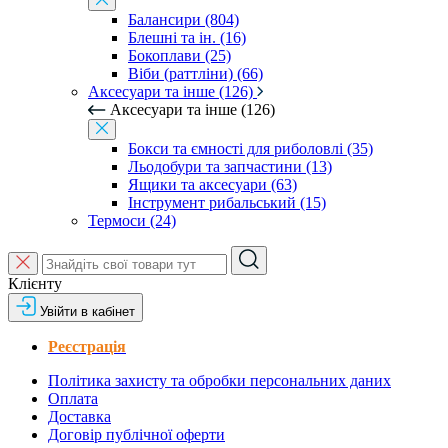
Балансири (804)
Блешні та ін. (16)
Бокоплави (25)
Віби (раттліни) (66)
Аксесуари та інше (126)
Аксесуари та інше (126)
Бокси та ємності для риболовлі (35)
Льодобури та запчастини (13)
Ящики та аксесуари (63)
Інструмент рибальський (15)
Термоси (24)
Клієнту
Увійти в кабінет
Реєстрація
Політика захисту та обробки персональних даних
Оплата
Доставка
Договір публічної оферти