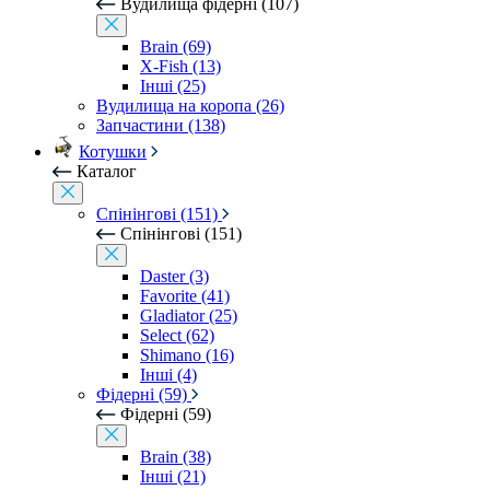
Вудилища фідерні (107)
Brain (69)
X-Fish (13)
Інші (25)
Вудилища на коропа (26)
Запчастини (138)
Котушки
Каталог
Спінінгові (151)
Спінінгові (151)
Daster (3)
Favorite (41)
Gladiator (25)
Select (62)
Shimano (16)
Інші (4)
Фідерні (59)
Фідерні (59)
Brain (38)
Інші (21)