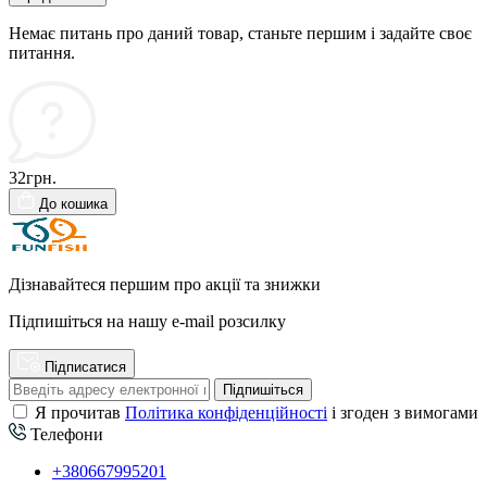
Немає питань про даний товар, станьте першим і задайте своє
питання.
32грн.
До кошика
Дізнавайтеся першим про акції та знижки
Підпишіться на нашу e-mail розсилку
Підписатися
Підпишіться
Я прочитав
Політика конфіденційності
і згоден з вимогами
Телефони
+380667995201