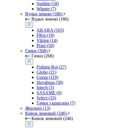
Sunline (18)
Winner (7)
Вудки зимові (186)
Вудки зимові (186)
AKARA (103)
FRoi (19)
Viking (14)
Різні (50)
Гачки (268)
Гачки (268)
Fishing Roi (27)
Globe (21)
Gurza (119)
Hayabusa (58)
Intech (3)
SASAME (0)
Select (33)
Гачки з краплею (7)
Жерлиці (13)
Кивок зимовий (246)
Кивок зимовий (246)