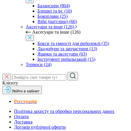
Балансири (804)
Блешні та ін. (16)
Бокоплави (25)
Віби (раттліни) (66)
Аксесуари та інше (126)
Аксесуари та інше (126)
Бокси та ємності для риболовлі (35)
Льодобури та запчастини (13)
Ящики та аксесуари (63)
Інструмент рибальський (15)
Термоси (24)
Клієнту
Увійти в кабінет
Реєстрація
Політика захисту та обробки персональних даних
Оплата
Доставка
Договір публічної оферти