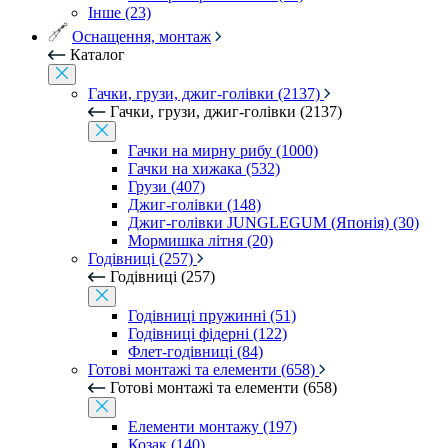
Інше (23)
Оснащення, монтаж
Каталог
Гачки, грузи, джиг-голівки (2137)
Гачки, грузи, джиг-голівки (2137)
Гачки на мирну рибу (1000)
Гачки на хижака (532)
Грузи (407)
Джиг-голівки (148)
Джиг-голівки JUNGLEGUM (Японія) (30)
Мормишка літня (20)
Годівниці (257)
Годівниці (257)
Годівниці пружинні (51)
Годівниці фідерні (122)
Флет-годівниці (84)
Готові монтажі та елементи (658)
Готові монтажі та елементи (658)
Елементи монтажу (197)
Козак (140)