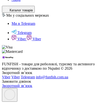
Каталог товарів
Ми у соціальних мережах
Ми в Telegram
Telegram
Viber
Viber
FUNFISH - товари для риболовлі, туризму та активного
відпочинку з доставкою по Україні © 2026
Зворотний зв’язок
Viber
Viber
Telegram
info@funfish.com.ua
Замовити дзвінок
Зворотний зв’язок