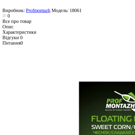
Виробник:
Profmontazh
Модель:
18061
0
Все про товар
Опис
Характеристики
Відгуки
0
Питання
0