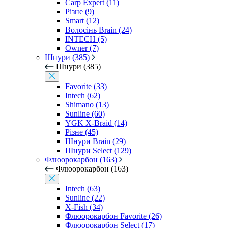
Carp Expert (11)
Різне (9)
Smart (12)
Волосінь Brain (24)
INTECH (5)
Owner (7)
Шнури (385)
Шнури (385)
Favorite (33)
Intech (62)
Shimano (13)
Sunline (60)
YGK X-Braid (14)
Різне (45)
Шнури Brain (29)
Шнури Select (129)
Флюорокарбон (163)
Флюорокарбон (163)
Intech (63)
Sunline (22)
X-Fish (34)
Флюорокарбон Favorite (26)
Флюорокарбон Select (17)