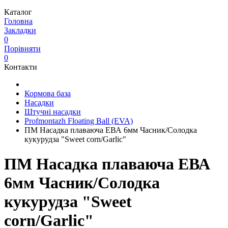
Каталог
Головна
Закладки
0
Порівняти
0
Контакти
Кормова база
Насадки
Штучні насадки
Profmontazh Floating Ball (EVA)
ПМ Насадка плаваюча ЕВА 6мм Часник/Солодка
кукурудза "Sweet corn/Garlic"
ПМ Насадка плаваюча ЕВА
6мм Часник/Солодка
кукурудза "Sweet
corn/Garlic"