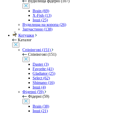
Вудилища фідерні (107)
Brain (69)
X-Fish (13)
Інші (25)
Вудилища на коропа (26)
Запчастини (138)
Котушки
Каталог
Спінінгові (151)
Спінінгові (151)
Daster (3)
Favorite (41)
Gladiator (25)
Select (62)
Shimano (16)
Інші (4)
Фідерні (59)
Фідерні (59)
Brain (38)
Інші (21)