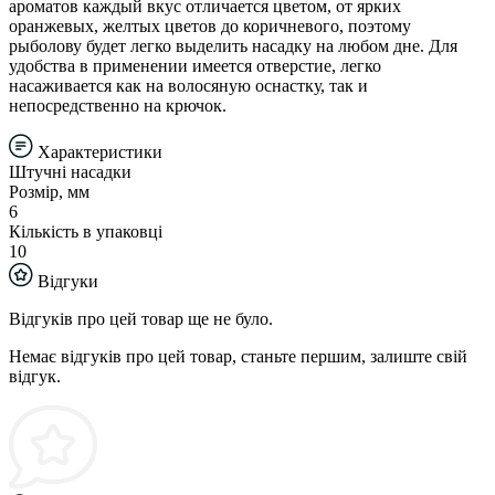
ароматов каждый вкус отличается цветом, от ярких
оранжевых, желтых цветов до коричневого, поэтому
рыболову будет легко выделить насадку на любом дне. Для
удобства в применении имеется отверстие, легко
насаживается как на волосяную оснастку, так и
непосредственно на крючок.
Характеристики
Штучні насадки
Розмір, мм
6
Кількість в упаковці
10
Відгуки
Відгуків про цей товар ще не було.
Немає відгуків про цей товар, станьте першим, залиште свій
відгук.