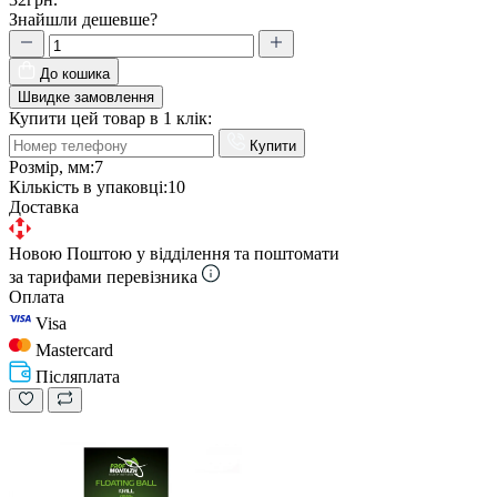
Знайшли дешевше?
До кошика
Швидке замовлення
Купити цей товар в 1 клік:
Купити
Розмір, мм:
7
Кількість в упаковці:
10
Доставка
Новою Поштою у відділення та поштомати
за тарифами перевізника
Оплата
Visa
Mastercard
Післяплата