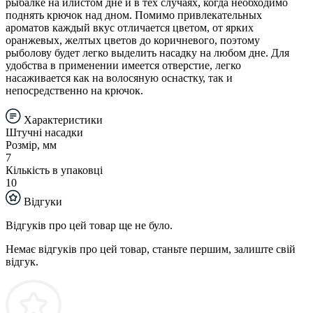
рыбалке на илистом дне и в тех случаях, когда необходимо
поднять крючок над дном. Помимо привлекательных
ароматов каждый вкус отличается цветом, от ярких
оранжевых, желтых цветов до коричневого, поэтому
рыболову будет легко выделить насадку на любом дне. Для
удобства в применении имеется отверстие, легко
насаживается как на волосяную оснастку, так и
непосредственно на крючок.
Характеристики
Штучні насадки
Розмір, мм
7
Кількість в упаковці
10
Відгуки
Відгуків про цей товар ще не було.
Немає відгуків про цей товар, станьте першим, залиште свій
відгук.