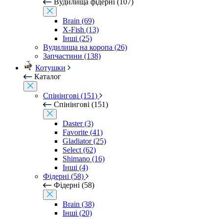
Вудилища фідерні (107)
Brain (69)
X-Fish (13)
Інші (25)
Вудилища на коропа (26)
Запчастини (138)
Котушки
Каталог
Спінінгові (151)
Спінінгові (151)
Daster (3)
Favorite (41)
Gladiator (25)
Select (62)
Shimano (16)
Інші (4)
Фідерні (58)
Фідерні (58)
Brain (38)
Інші (20)