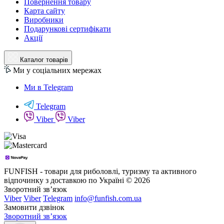
Повернення товару
Карта сайту
Виробники
Подарункові сертифікати
Акції
Каталог товарів
Ми у соціальних мережах
Ми в Telegram
Telegram
Viber
Viber
FUNFISH - товари для риболовлі, туризму та активного
відпочинку з доставкою по Україні © 2026
Зворотний зв’язок
Viber
Viber
Telegram
info@funfish.com.ua
Замовити дзвінок
Зворотний зв’язок