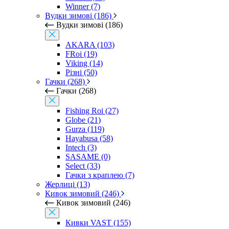
Winner (7)
Вудки зимові (186)
Вудки зимові (186)
AKARA (103)
FRoi (19)
Viking (14)
Різні (50)
Гачки (268)
Гачки (268)
Fishing Roi (27)
Globe (21)
Gurza (119)
Hayabusa (58)
Intech (3)
SASAME (0)
Select (33)
Гачки з краплею (7)
Жерлиці (13)
Кивок зимовий (246)
Кивок зимовий (246)
Кивки VAST (155)