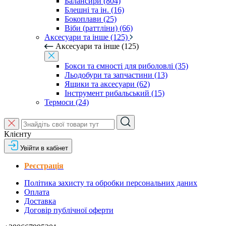
Балансири (804)
Блешні та ін. (16)
Бокоплави (25)
Віби (раттліни) (66)
Аксесуари та інше (125)
Аксесуари та інше (125)
Бокси та ємності для риболовлі (35)
Льодобури та запчастини (13)
Ящики та аксесуари (62)
Інструмент рибальський (15)
Термоси (24)
Клієнту
Увійти в кабінет
Реєстрація
Політика захисту та обробки персональних даних
Оплата
Доставка
Договір публічної оферти