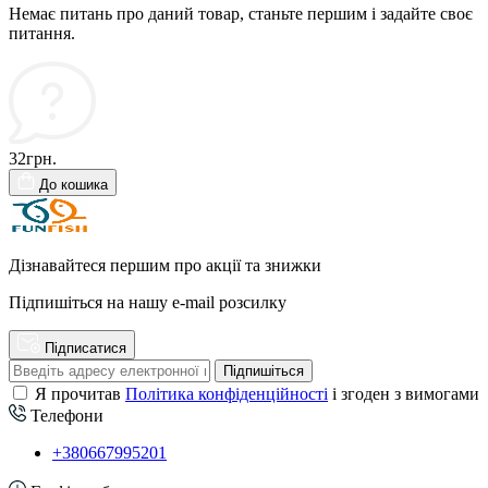
Немає питань про даний товар, станьте першим і задайте своє
питання.
32грн.
До кошика
Дізнавайтеся першим про акції та знижки
Підпишіться на нашу e-mail розсилку
Підписатися
Підпишіться
Я прочитав
Політика конфіденційності
і згоден з вимогами
Телефони
+380667995201