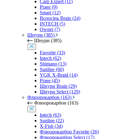
Carp Expert (11)
Різне (9)
Smart (12)
Волосінь Brain (24)
INTECH (5)
Owner (7)
Шнури (385)
Шнури (385)
Favorite (33)
Intech (62)
Shimano (13)
Sunline (60)
YGK X-Braid (14)
Різне (45)
Шнури Brain (29)
Шнури Select (129)
Флюорокарбон (163)
Флюорокарбон (163)
Intech (63)
Sunline (22)
X-Fish (34)
Флюорокарбон Favorite (26)
Флюорокарбон Select (17)