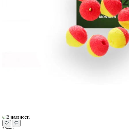
В наявності
32грн.