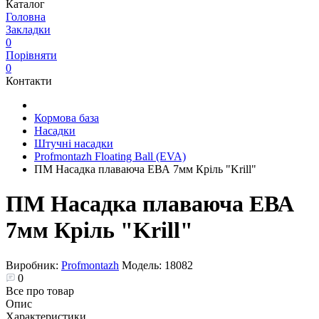
Каталог
Головна
Закладки
0
Порівняти
0
Контакти
Кормова база
Насадки
Штучні насадки
Profmontazh Floating Ball (EVA)
ПМ Насадка плаваюча ЕВА 7мм Кріль "Krill"
ПМ Насадка плаваюча ЕВА
7мм Кріль "Krill"
Виробник:
Profmontazh
Модель:
18082
0
Все про товар
Опис
Характеристики