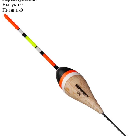
Відгуки
0
Питання
0