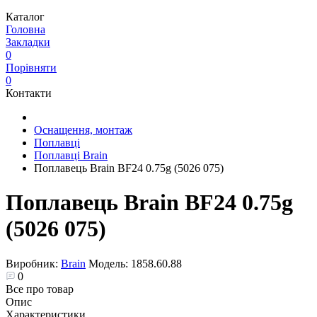
Каталог
Головна
Закладки
0
Порівняти
0
Контакти
Оснащення, монтаж
Поплавці
Поплавці Brain
Поплавець Brain BF24 0.75g (5026 075)
Поплавець Brain BF24 0.75g
(5026 075)
Виробник:
Brain
Модель:
1858.60.88
0
Все про товар
Опис
Характеристики