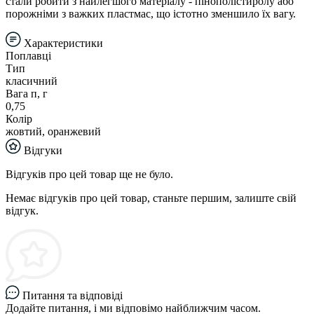
стали робити з найлегшого матеріалу - пінополістиролу або
порожніми з важких пластмас, що істотно зменшило їх вагу.
Характеристики
Поплавці
Тип
класичний
Вага п, г
0,75
Колір
жовтий, оранжевий
Відгуки
Відгуків про цей товар ще не було.
Немає відгуків про цей товар, станьте першим, залиште свій
відгук.
Питання та відповіді
Додайте питання, і ми відповімо найближчим часом.