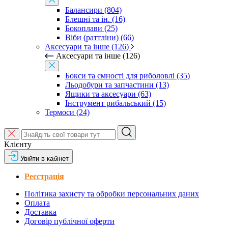
Балансири (804)
Блешні та ін. (16)
Бокоплави (25)
Віби (раттліни) (66)
Аксесуари та інше (126)
Аксесуари та інше (126)
Бокси та ємності для риболовлі (35)
Льодобури та запчастини (13)
Ящики та аксесуари (63)
Інструмент рибальський (15)
Термоси (24)
Клієнту
Увійти в кабінет
Реєстрація
Політика захисту та обробки персональних даних
Оплата
Доставка
Договір публічної оферти