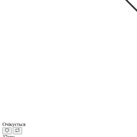
Очікується
37грн.