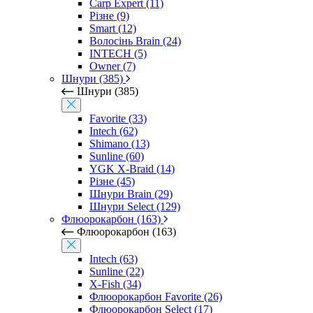
Carp Expert (11)
Різне (9)
Smart (12)
Волосінь Brain (24)
INTECH (5)
Owner (7)
Шнури (385)
Шнури (385)
Favorite (33)
Intech (62)
Shimano (13)
Sunline (60)
YGK X-Braid (14)
Різне (45)
Шнури Brain (29)
Шнури Select (129)
Флюорокарбон (163)
Флюорокарбон (163)
Intech (63)
Sunline (22)
X-Fish (34)
Флюорокарбон Favorite (26)
Флюорокарбон Select (17)