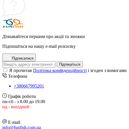
Дізнавайтеся першим про акції та знижки
Підпишіться на нашу e-mail розсилку
Підписатися
Підпишіться
Я прочитав
Політика конфіденційності
і згоден з вимогами
Телефони
+380667995201
Графік роботи
пн-сб - з 8.00 до 19.00
нд - вихідний
E-mail
info@funfish.com.ua