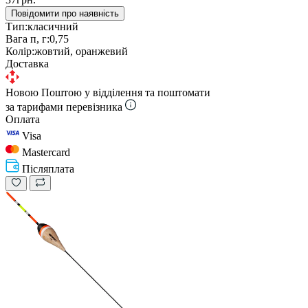
Повідомити про наявність
Тип:
класичний
Вага п, г:
0,75
Колір:
жовтий, оранжевий
Доставка
Новою Поштою у відділення та поштомати
за тарифами перевізника
Оплата
Visa
Mastercard
Післяплата