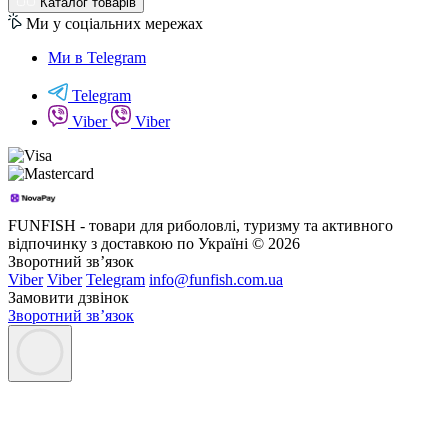
Каталог товарів
Ми у соціальних мережах
Ми в Telegram
Telegram
Viber
Viber
FUNFISH - товари для риболовлі, туризму та активного
відпочинку з доставкою по Україні © 2026
Зворотний зв’язок
Viber
Viber
Telegram
info@funfish.com.ua
Замовити дзвінок
Зворотний зв’язок