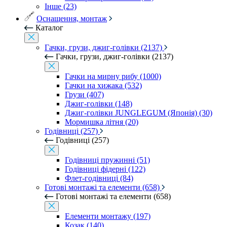
Інше (23)
Оснащення, монтаж
Каталог
Гачки, грузи, джиг-голівки (2137)
Гачки, грузи, джиг-голівки (2137)
Гачки на мирну рибу (1000)
Гачки на хижака (532)
Грузи (407)
Джиг-голівки (148)
Джиг-голівки JUNGLEGUM (Японія) (30)
Мормишка літня (20)
Годівниці (257)
Годівниці (257)
Годівниці пружинні (51)
Годівниці фідерні (122)
Флет-годівниці (84)
Готові монтажі та елементи (658)
Готові монтажі та елементи (658)
Елементи монтажу (197)
Козак (140)