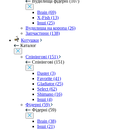
Вудилища фідерні (107)
Brain (69)
X-Fish (13)
Інші (25)
Вудилища на коропа (26)
Запчастини (138)
Котушки
Каталог
Спінінгові (151)
Спінінгові (151)
Daster (3)
Favorite (41)
Gladiator (25)
Select (62)
Shimano (16)
Інші (4)
Фідерні (59)
Фідерні (59)
Brain (38)
Інші (21)