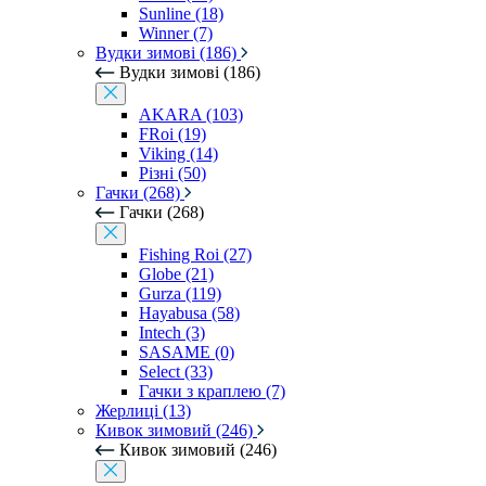
Sunline (18)
Winner (7)
Вудки зимові (186)
Вудки зимові (186)
AKARA (103)
FRoi (19)
Viking (14)
Різні (50)
Гачки (268)
Гачки (268)
Fishing Roi (27)
Globe (21)
Gurza (119)
Hayabusa (58)
Intech (3)
SASAME (0)
Select (33)
Гачки з краплею (7)
Жерлиці (13)
Кивок зимовий (246)
Кивок зимовий (246)