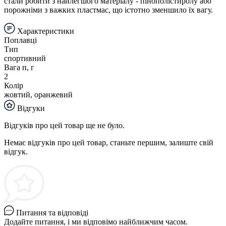
стали робити з найлегшого матеріалу - пінополістиролу або
порожніми з важких пластмас, що істотно зменшило їх вагу.
Характеристики
Поплавці
Тип
спортивний
Вага п, г
2
Колір
жовтий, оранжевий
Відгуки
Відгуків про цей товар ще не було.
Немає відгуків про цей товар, станьте першим, залиште свій
відгук.
Питання та відповіді
Додайте питання, і ми відповімо найближчим часом.