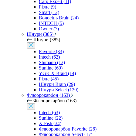
Carp Expert (11)
Різне (9)
Smart (12)
Волосінь Brain (24)
INTECH (5)
Owner (7)
Шнури (385)
Шнури (385)
Favorite (33)
Intech (62)
Shimano (13)
Sunline (60)
YGK X-Braid (14)
Різне (45)
Шнури Brain (29)
Шнури Select (129)
Флюорокарбон (163)
Флюорокарбон (163)
Intech (63)
Sunline (22)
X-Fish (34)
Флюорокарбон Favorite (26)
Флюорокарбон Select (17)