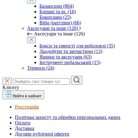
Балансири (804)
Блешні та ін. (16)
Бокоплави (25)
Віби (раттліни) (66)
Аксесуари та інше (126)
Аксесуари та інше (126)
Бокси та ємності для риболовлі (35)
Льодобури та запчастини (13)
Ящики та аксесуари (63)
Інструмент рибальський (15)
Термоси (24)
Клієнту
Увійти в кабінет
Реєстрація
Політика захисту та обробки персональних даних
Оплата
Доставка
Договір публічної оферти