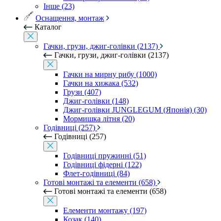
Інше (23)
Оснащення, монтаж
Каталог
Гачки, грузи, джиг-голівки (2137)
Гачки, грузи, джиг-голівки (2137)
Гачки на мирну рибу (1000)
Гачки на хижака (532)
Грузи (407)
Джиг-голівки (148)
Джиг-голівки JUNGLEGUM (Японія) (30)
Мормишка літня (20)
Годівниці (257)
Годівниці (257)
Годівниці пружинні (51)
Годівниці фідерні (122)
Флет-годівниці (84)
Готові монтажі та елементи (658)
Готові монтажі та елементи (658)
Елементи монтажу (197)
Козак (140)