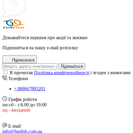
Дізнавайтеся першим про акції та знижки
Підпишіться на нашу e-mail розсилку
Підписатися
Підпишіться
Я прочитав
Політика конфіденційності
і згоден з вимогами
Телефони
+380667995201
Графік роботи
пн-сб - з 8.00 до 19.00
нд - вихідний
E-mail
info@funfish.com.ua