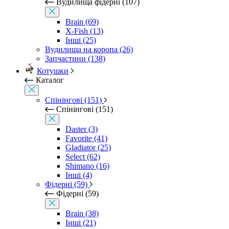
Вудилища фідерні (107)
Brain (69)
X-Fish (13)
Інші (25)
Вудилища на коропа (26)
Запчастини (138)
Котушки
Каталог
Спінінгові (151)
Спінінгові (151)
Daster (3)
Favorite (41)
Gladiator (25)
Select (62)
Shimano (16)
Інші (4)
Фідерні (59)
Фідерні (59)
Brain (38)
Інші (21)