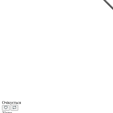
Очікується
31грн.