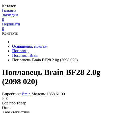
Каталог
Головна
Закладки
0
Порівняти
0
Контакти
Оснащення, монтаж
Поплавці
Поплавці Brain
Поплавець Brain BF28 2.0g (2098 020)
Поплавець Brain BF28 2.0g
(2098 020)
Виробник:
Brain
Модель:
1858.61.00
0
Все про товар
Опис
Характеристики