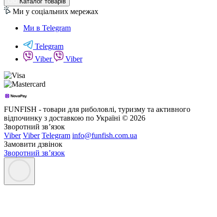
Каталог товарів
Ми у соціальних мережах
Ми в Telegram
Telegram
Viber
Viber
FUNFISH - товари для риболовлі, туризму та активного
відпочинку з доставкою по Україні © 2026
Зворотний зв’язок
Viber
Viber
Telegram
info@funfish.com.ua
Замовити дзвінок
Зворотний зв’язок