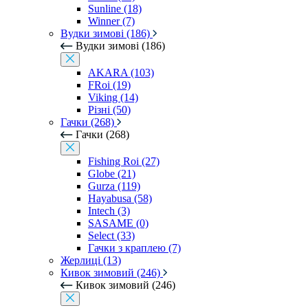
Sunline (18)
Winner (7)
Вудки зимові (186)
Вудки зимові (186)
AKARA (103)
FRoi (19)
Viking (14)
Різні (50)
Гачки (268)
Гачки (268)
Fishing Roi (27)
Globe (21)
Gurza (119)
Hayabusa (58)
Intech (3)
SASAME (0)
Select (33)
Гачки з краплею (7)
Жерлиці (13)
Кивок зимовий (246)
Кивок зимовий (246)