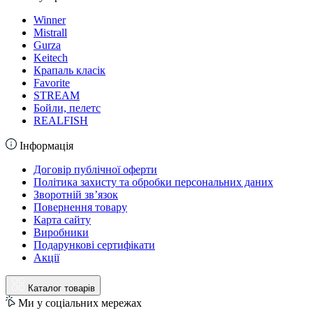
Winner
Mistrall
Gurza
Keitech
Крапаль класік
Favorite
STREAM
Бойли, пелетс
REALFISH
Інформація
Договір публічної оферти
Політика захисту та обробки персональних даних
Зворотній зв’язок
Повернення товару
Карта сайту
Виробники
Подарункові сертифікати
Акції
Каталог товарів
Ми у соціальних мережах