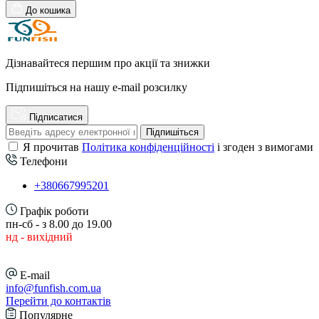
До кошика
Дізнавайтеся першим про акції та знижки
Підпишіться на нашу e-mail розсилку
Підписатися
Підпишіться
Я прочитав
Політика конфіденційності
і згоден з вимогами
Телефони
+380667995201
Графік роботи
пн-сб - з 8.00 до 19.00
нд - вихідний
E-mail
info@funfish.com.ua
Перейти до контактів
Популярне