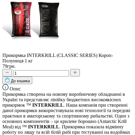
Прикормка INTERKRILL (CLASSIC SERIES) Короп-
Полуниця 1 кг
79грн.
До кошика
Опис
Прикормка створена на новому виробничому обладнанні в
Україні та представляє лінійку бюджетних високоякісних
прикормок ™
INTERKRILL
. Наша компанія при створенні
даної прикормки використовувала нові технології та передові
практики в аматорському та спортивному рибальстві. Один з
основних компонентів – це крилеве борошно (Antarctic Krill
Meal) від ™
INTERKRILL
. Прикормка показала відмінну
роботу по лящу та всій білій рибі при тестуванні на водоймах