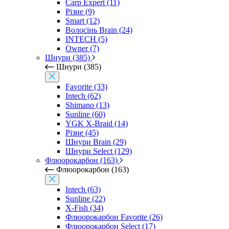
Carp Expert (11)
Різне (9)
Smart (12)
Волосінь Brain (24)
INTECH (5)
Owner (7)
Шнури (385)
Шнури (385)
Favorite (33)
Intech (62)
Shimano (13)
Sunline (60)
YGK X-Braid (14)
Різне (45)
Шнури Brain (29)
Шнури Select (129)
Флюорокарбон (163)
Флюорокарбон (163)
Intech (63)
Sunline (22)
X-Fish (34)
Флюорокарбон Favorite (26)
Флюорокарбон Select (17)