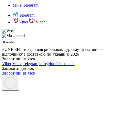
Ми в Telegram
Telegram
Viber
Viber
FUNFISH - товари для риболовлі, туризму та активного
відпочинку з доставкою по Україні © 2026
Зворотний зв’язок
Viber
Viber
Telegram
info@funfish.com.ua
Замовити дзвінок
Зворотний зв’язок