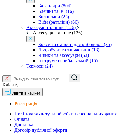
Балансири (804)
Блешні та ін. (16)
Бокоплави (25)
Віби (раттліни) (66)
Аксесуари та інше (126)
Аксесуари та інше (126)
Бокси та ємності для риболовлі (35)
Льодобури та запчастини (13)
Ящики та аксесуари (63)
Інструмент рибальський (15)
Термоси (24)
Клієнту
Увійти в кабінет
Реєстрація
Політика захисту та обробки персональних даних
Оплата
Доставка
Договір публічної оферти