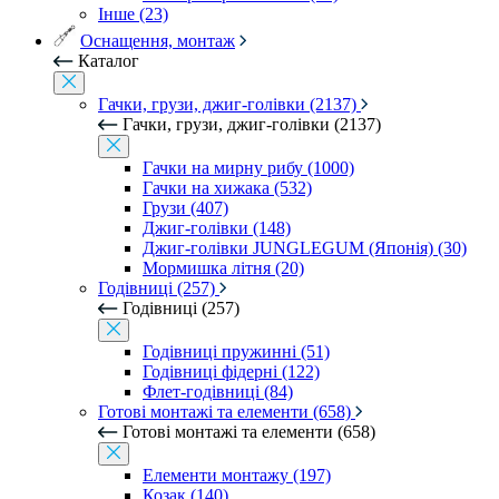
Інше (23)
Оснащення, монтаж
Каталог
Гачки, грузи, джиг-голівки (2137)
Гачки, грузи, джиг-голівки (2137)
Гачки на мирну рибу (1000)
Гачки на хижака (532)
Грузи (407)
Джиг-голівки (148)
Джиг-голівки JUNGLEGUM (Японія) (30)
Мормишка літня (20)
Годівниці (257)
Годівниці (257)
Годівниці пружинні (51)
Годівниці фідерні (122)
Флет-годівниці (84)
Готові монтажі та елементи (658)
Готові монтажі та елементи (658)
Елементи монтажу (197)
Козак (140)