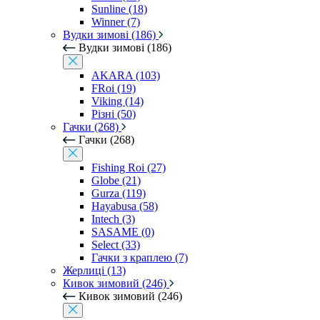
Sunline (18)
Winner (7)
Вудки зимові (186)
Вудки зимові (186)
AKARA (103)
FRoi (19)
Viking (14)
Різні (50)
Гачки (268)
Гачки (268)
Fishing Roi (27)
Globe (21)
Gurza (119)
Hayabusa (58)
Intech (3)
SASAME (0)
Select (33)
Гачки з краплею (7)
Жерлиці (13)
Кивок зимовий (246)
Кивок зимовий (246)