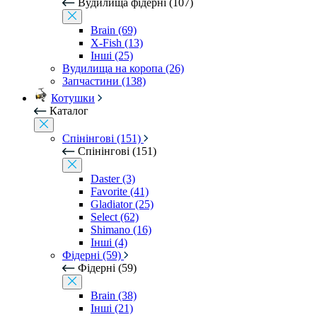
Вудилища фідерні (107)
Brain (69)
X-Fish (13)
Інші (25)
Вудилища на коропа (26)
Запчастини (138)
Котушки
Каталог
Спінінгові (151)
Спінінгові (151)
Daster (3)
Favorite (41)
Gladiator (25)
Select (62)
Shimano (16)
Інші (4)
Фідерні (59)
Фідерні (59)
Brain (38)
Інші (21)