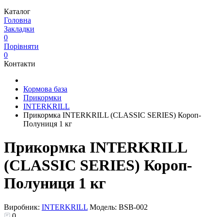
Каталог
Головна
Закладки
0
Порівняти
0
Контакти
Кормова база
Прикормки
INTERKRILL
Прикормка INTERKRILL (CLASSIC SERIES) Короп-
Полуниця 1 кг
Прикормка INTERKRILL
(CLASSIC SERIES) Короп-
Полуниця 1 кг
Виробник:
INTERKRILL
Модель:
BSB-002
0