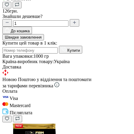
126грн.
Знайшли дешевше?
До кошика
Швидке замовлення
Купити цей товар в 1 клік:
Купити
Вага упаковки:
1000 гр
Країна-виробник товару:
Україна
Доставка
Новою Поштою у відділення та поштомати
за тарифами перевізника
Оплата
Visa
Mastercard
Післяплата