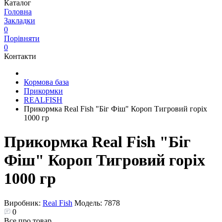
Каталог
Головна
Закладки
0
Порівняти
0
Контакти
Кормова база
Прикормки
REALFISH
Прикормка Real Fish "Біг Фіш" Короп Тигровий горіх
1000 гр
Прикормка Real Fish "Біг
Фіш" Короп Тигровий горіх
1000 гр
Виробник:
Real Fish
Модель:
7878
0
Все про товар