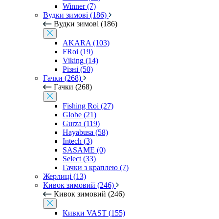
Winner (7)
Вудки зимові (186)
Вудки зимові (186)
AKARA (103)
FRoi (19)
Viking (14)
Різні (50)
Гачки (268)
Гачки (268)
Fishing Roi (27)
Globe (21)
Gurza (119)
Hayabusa (58)
Intech (3)
SASAME (0)
Select (33)
Гачки з краплею (7)
Жерлиці (13)
Кивок зимовий (246)
Кивок зимовий (246)
Кивки VAST (155)