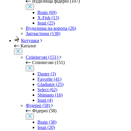
Вудилища фідерні (107)
Brain (69)
X-Fish (13)
Інші (25)
Вудилища на коропа (26)
Запчастини (138)
Котушки
Каталог
Спінінгові (151)
Спінінгові (151)
Daster (3)
Favorite (41)
Gladiator (25)
Select (62)
Shimano (16)
Інші (4)
Фідерні (58)
Фідерні (58)
Brain (38)
Інші (20)