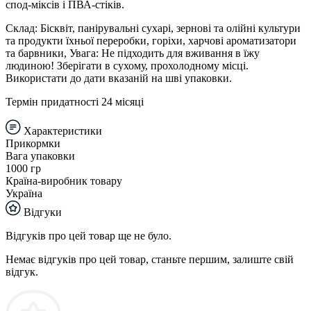
спод-міксів і ПВА-стіків.
Склад: Бісквіт, панірувальні сухарі, зернові та олійні культури
та продукти їхньої переробки, горіхи, харчові ароматизатори
та барвники, Увага: Не підходить для вживання в їжу
людиною! Зберігати в сухому, прохолодному місці.
Використати до дати вказаній на швi упаковки.
Термін придатності 24 місяці
Характеристики
Прикормки
Вага упаковки
1000 гр
Країна-виробник товару
Україна
Відгуки
Відгуків про цей товар ще не було.
Немає відгуків про цей товар, станьте першим, залиште свій
відгук.