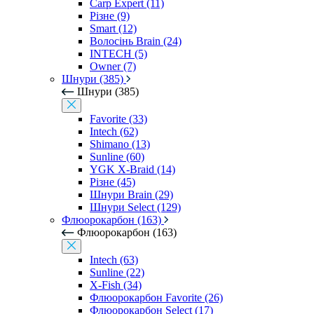
Carp Expert (11)
Різне (9)
Smart (12)
Волосінь Brain (24)
INTECH (5)
Owner (7)
Шнури (385)
Шнури (385)
Favorite (33)
Intech (62)
Shimano (13)
Sunline (60)
YGK X-Braid (14)
Різне (45)
Шнури Brain (29)
Шнури Select (129)
Флюорокарбон (163)
Флюорокарбон (163)
Intech (63)
Sunline (22)
X-Fish (34)
Флюорокарбон Favorite (26)
Флюорокарбон Select (17)