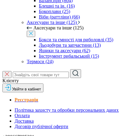
Балансири (804)
Блешні та ін. (16)
Бокоплави (25)
Віби (раттліни) (66)
Аксесуари та інше (125)
Аксесуари та інше (125)
Бокси та ємності для риболовлі (35)
Льодобури та запчастини (13)
Ящики та аксесуари (62)
Інструмент рибальський (15)
Термоси (24)
Клієнту
Увійти в кабінет
Реєстрація
Політика захисту та обробки персональних даних
Оплата
Доставка
Договір публічної оферти