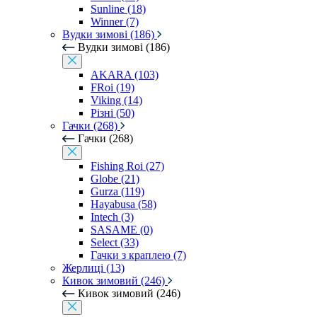
Sunline (18)
Winner (7)
Вудки зимові (186)
Вудки зимові (186)
AKARA (103)
FRoi (19)
Viking (14)
Різні (50)
Гачки (268)
Гачки (268)
Fishing Roi (27)
Globe (21)
Gurza (119)
Hayabusa (58)
Intech (3)
SASAME (0)
Select (33)
Гачки з краплею (7)
Жерлиці (13)
Кивок зимовий (246)
Кивок зимовий (246)