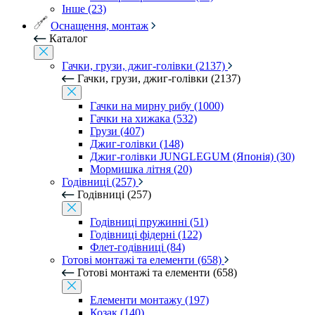
Інше (23)
Оснащення, монтаж
Каталог
Гачки, грузи, джиг-голівки (2137)
Гачки, грузи, джиг-голівки (2137)
Гачки на мирну рибу (1000)
Гачки на хижака (532)
Грузи (407)
Джиг-голівки (148)
Джиг-голівки JUNGLEGUM (Японія) (30)
Мормишка літня (20)
Годівниці (257)
Годівниці (257)
Годівниці пружинні (51)
Годівниці фідерні (122)
Флет-годівниці (84)
Готові монтажі та елементи (658)
Готові монтажі та елементи (658)
Елементи монтажу (197)
Козак (140)