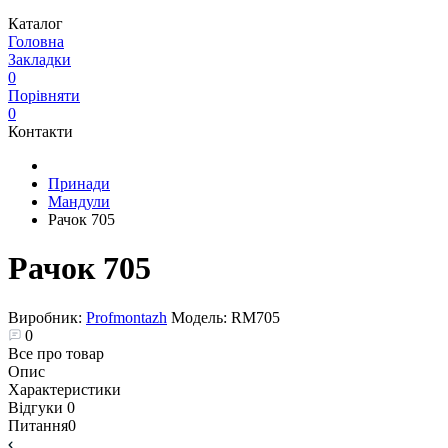
Каталог
Головна
Закладки
0
Порівняти
0
Контакти
Принади
Мандули
Рачок 705
Рачок 705
Виробник:
Profmontazh
Модель:
RM705
0
Все про товар
Опис
Характеристики
Відгуки
0
Питання
0