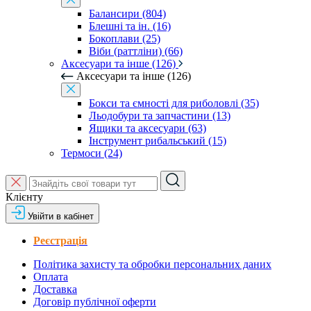
Балансири (804)
Блешні та ін. (16)
Бокоплави (25)
Віби (раттліни) (66)
Аксесуари та інше (126)
Аксесуари та інше (126)
Бокси та ємності для риболовлі (35)
Льодобури та запчастини (13)
Ящики та аксесуари (63)
Інструмент рибальський (15)
Термоси (24)
Клієнту
Увійти в кабінет
Реєстрація
Політика захисту та обробки персональних даних
Оплата
Доставка
Договір публічної оферти