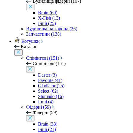
Вудилища фідерні (107)
Brain (69)
X-Fish (13)
Інші (25)
Вудилища на коропа (26)
Запчастини (138)
Котушки
Каталог
Спінінгові (151)
Спінінгові (151)
Daster (3)
Favorite (41)
Gladiator (25)
Select (62)
Shimano (16)
Інші (4)
Фідерні (59)
Фідерні (59)
Brain (38)
Інші (21)