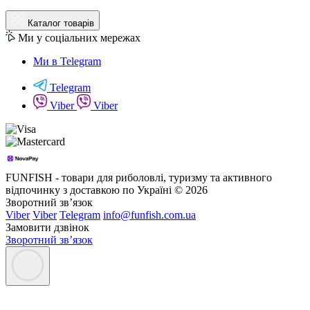
Каталог товарів
Ми у соціальних мережах
Ми в Telegram
Telegram
Viber
Viber
FUNFISH - товари для риболовлі, туризму та активного
відпочинку з доставкою по Україні © 2026
Зворотний зв’язок
Viber
Viber
Telegram
info@funfish.com.ua
Замовити дзвінок
Зворотний зв’язок