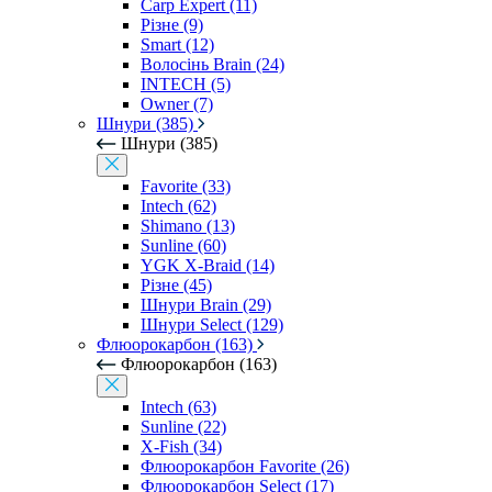
Carp Expert (11)
Різне (9)
Smart (12)
Волосінь Brain (24)
INTECH (5)
Owner (7)
Шнури (385)
Шнури (385)
Favorite (33)
Intech (62)
Shimano (13)
Sunline (60)
YGK X-Braid (14)
Різне (45)
Шнури Brain (29)
Шнури Select (129)
Флюорокарбон (163)
Флюорокарбон (163)
Intech (63)
Sunline (22)
X-Fish (34)
Флюорокарбон Favorite (26)
Флюорокарбон Select (17)