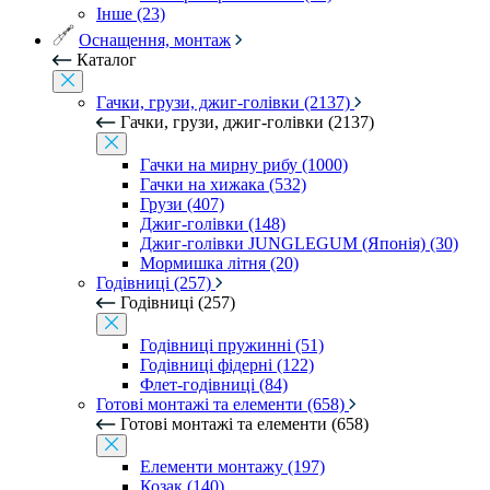
Інше (23)
Оснащення, монтаж
Каталог
Гачки, грузи, джиг-голівки (2137)
Гачки, грузи, джиг-голівки (2137)
Гачки на мирну рибу (1000)
Гачки на хижака (532)
Грузи (407)
Джиг-голівки (148)
Джиг-голівки JUNGLEGUM (Японія) (30)
Мормишка літня (20)
Годівниці (257)
Годівниці (257)
Годівниці пружинні (51)
Годівниці фідерні (122)
Флет-годівниці (84)
Готові монтажі та елементи (658)
Готові монтажі та елементи (658)
Елементи монтажу (197)
Козак (140)