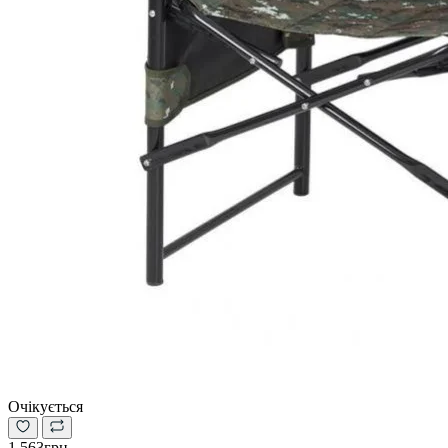
Очікується
1 563грн.