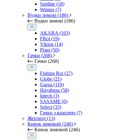
Sunline (18)
Winner (7)
Вудки зимові (186)
Вудки зимові (186)
AKARA (103)
FRoi (19)
Viking (14)
Різні (50)
Гачки (268)
Гачки (268)
Fishing Roi (27)
Globe (21)
Gurza (119)
Hayabusa (58)
Intech (3)
SASAME (0)
Select (33)
Гачки з краплею (7)
Жерлиці (13)
Кивок зимовий (246)
Кивок зимовий (246)