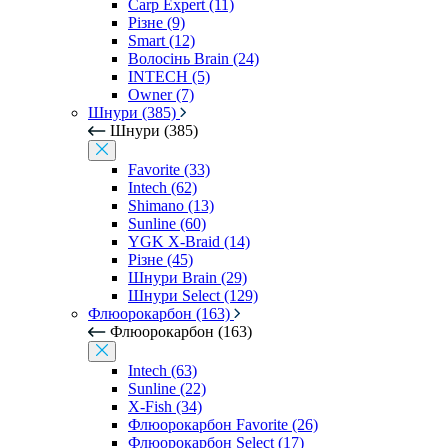
Carp Expert (11)
Різне (9)
Smart (12)
Волосінь Brain (24)
INTECH (5)
Owner (7)
Шнури (385)
Шнури (385)
Favorite (33)
Intech (62)
Shimano (13)
Sunline (60)
YGK X-Braid (14)
Різне (45)
Шнури Brain (29)
Шнури Select (129)
Флюорокарбон (163)
Флюорокарбон (163)
Intech (63)
Sunline (22)
X-Fish (34)
Флюорокарбон Favorite (26)
Флюорокарбон Select (17)