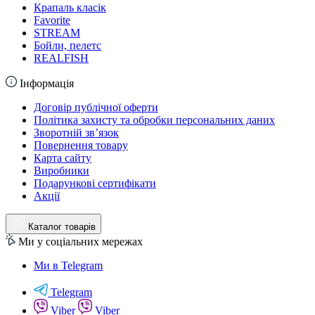
Крапаль класік
Favorite
STREAM
Бойли, пелетс
REALFISH
Інформація
Договір публічної оферти
Політика захисту та обробки персональних даних
Зворотній зв’язок
Повернення товару
Карта сайту
Виробники
Подарункові сертифікати
Акції
Каталог товарів
Ми у соціальних мережах
Ми в Telegram
Telegram
Viber
Viber