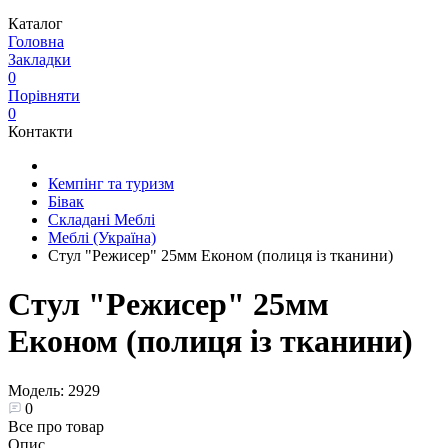
Каталог
Головна
Закладки
0
Порівняти
0
Контакти
Кемпінг та туризм
Бівак
Складані Меблі
Меблі (Україна)
Стул "Режисер" 25мм Економ (полиця із тканини)
Стул "Режисер" 25мм
Економ (полиця із тканини)
Модель:
2929
0
Все про товар
Опис