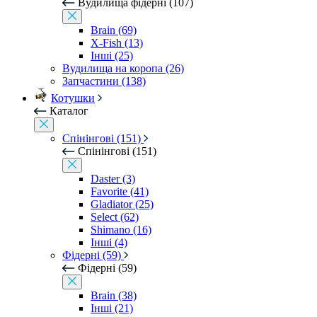
Вудилища фідерні (107)
Brain (69)
X-Fish (13)
Інші (25)
Вудилища на коропа (26)
Запчастини (138)
Котушки
Каталог
Спінінгові (151)
Спінінгові (151)
Daster (3)
Favorite (41)
Gladiator (25)
Select (62)
Shimano (16)
Інші (4)
Фідерні (59)
Фідерні (59)
Brain (38)
Інші (21)