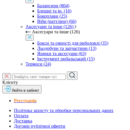
Балансири (804)
Блешні та ін. (16)
Бокоплави (25)
Віби (раттліни) (66)
Аксесуари та інше (126)
Аксесуари та інше (126)
Бокси та ємності для риболовлі (35)
Льодобури та запчастини (13)
Ящики та аксесуари (63)
Інструмент рибальський (15)
Термоси (24)
Клієнту
Увійти в кабінет
Реєстрація
Політика захисту та обробки персональних даних
Оплата
Доставка
Договір публічної оферти