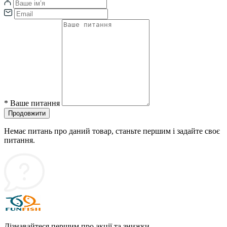
*
Ваше питання
Продовжити
Немає питань про даний товар, станьте першим і задайте своє
питання.
Дізнавайтеся першим про акції та знижки