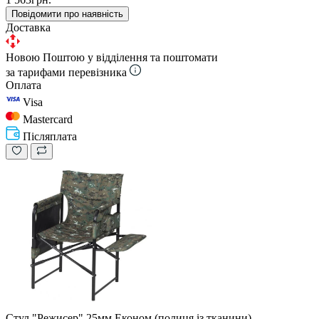
Повідомити про наявність
Доставка
Новою Поштою у відділення та поштомати
за тарифами перевізника
Оплата
Visa
Mastercard
Післяплата
Стул "Режисер" 25мм Економ (полиця із тканини)