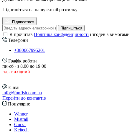
Підпишіться на нашу e-mail розсилку
Підписатися
Підпишіться
Я прочитав
Політика конфіденційності
і згоден з вимогами
Телефони
+380667995201
Графік роботи
пн-сб - з 8.00 до 19.00
нд - вихідний
E-mail
info@funfish.com.ua
Перейти до контактів
Популярне
Winner
Mistrall
Gurza
Keitech