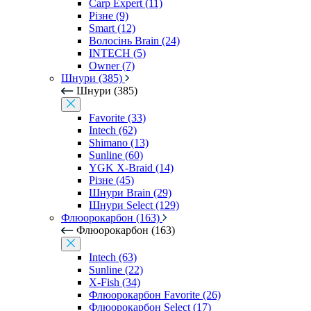
Carp Expert (11)
Різне (9)
Smart (12)
Волосінь Brain (24)
INTECH (5)
Owner (7)
Шнури (385)
Шнури (385)
Favorite (33)
Intech (62)
Shimano (13)
Sunline (60)
YGK X-Braid (14)
Різне (45)
Шнури Brain (29)
Шнури Select (129)
Флюорокарбон (163)
Флюорокарбон (163)
Intech (63)
Sunline (22)
X-Fish (34)
Флюорокарбон Favorite (26)
Флюорокарбон Select (17)