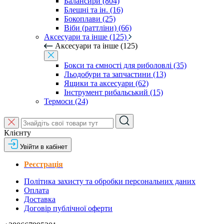
Балансири (804)
Блешні та ін. (16)
Бокоплави (25)
Віби (раттліни) (66)
Аксесуари та інше (125)
Аксесуари та інше (125)
Бокси та ємності для риболовлі (35)
Льодобури та запчастини (13)
Ящики та аксесуари (62)
Інструмент рибальський (15)
Термоси (24)
Клієнту
Увійти в кабінет
Реєстрація
Політика захисту та обробки персональних даних
Оплата
Доставка
Договір публічної оферти