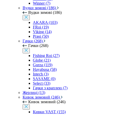
Winner (7)
Вудки зимові (186)
Вудки зимові (186)
AKARA (103)
FRoi (19)
Viking (14)
Різні (50)
Гачки (268)
Гачки (268)
Fishing Roi (27)
Globe (21)
Gurza (119)
Hayabusa (58)
Intech (3)
SASAME (0)
Select (33)
Гачки з краплею (7)
Жерлиці (13)
Кивок зимовий (246)
Кивок зимовий (246)
Кивки VAST (155)