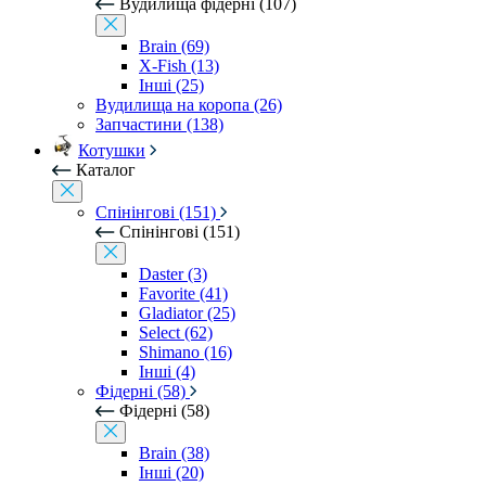
Вудилища фідерні (107)
Brain (69)
X-Fish (13)
Інші (25)
Вудилища на коропа (26)
Запчастини (138)
Котушки
Каталог
Спінінгові (151)
Спінінгові (151)
Daster (3)
Favorite (41)
Gladiator (25)
Select (62)
Shimano (16)
Інші (4)
Фідерні (58)
Фідерні (58)
Brain (38)
Інші (20)