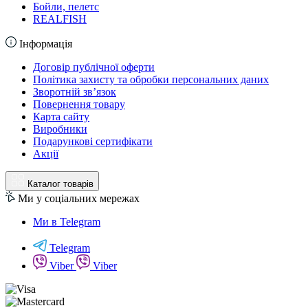
Бойли, пелетс
REALFISH
Інформація
Договір публічної оферти
Політика захисту та обробки персональних даних
Зворотній зв’язок
Повернення товару
Карта сайту
Виробники
Подарункові сертифікати
Акції
Каталог товарів
Ми у соціальних мережах
Ми в Telegram
Telegram
Viber
Viber