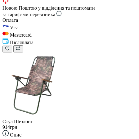
Новою Поштою у відділення та поштомати
за тарифами перевізника
Оплата
Visa
Mastercard
Післяплата
Стул Шезлонг
914грн.
Опис