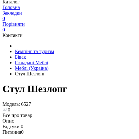
Каталог
Головна
Закладки
0
Порівняти
0
Контакти
Кемпінг та туризм
Бівак
Складані Меблі
Меблі (Україна)
Стул Шезлонг
Стул Шезлонг
Модель:
6527
0
Все про товар
Опис
Відгуки
0
Питання
0