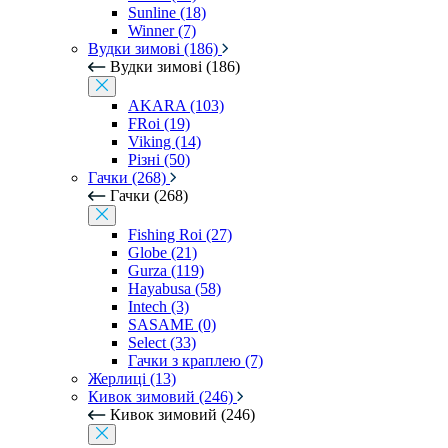
Sunline (18)
Winner (7)
Вудки зимові (186)
Вудки зимові (186)
AKARA (103)
FRoi (19)
Viking (14)
Різні (50)
Гачки (268)
Гачки (268)
Fishing Roi (27)
Globe (21)
Gurza (119)
Hayabusa (58)
Intech (3)
SASAME (0)
Select (33)
Гачки з краплею (7)
Жерлиці (13)
Кивок зимовий (246)
Кивок зимовий (246)