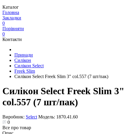
Каталог
Головна
Закладки
0
Порівняти
0
Контакти
Принади
Силікон
Силікон Select
Freek Slim
Силікон Select Freek Slim 3" col.557 (7 шт/пак)
Силікон Select Freek Slim 3"
col.557 (7 шт/пак)
Виробник:
Select
Модель:
1870.41.60
0
Все про товар
Опис