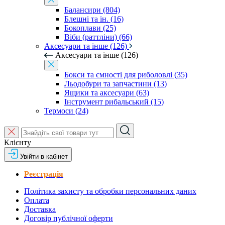
Балансири (804)
Блешні та ін. (16)
Бокоплави (25)
Віби (раттліни) (66)
Аксесуари та інше (126)
Аксесуари та інше (126)
Бокси та ємності для риболовлі (35)
Льодобури та запчастини (13)
Ящики та аксесуари (63)
Інструмент рибальський (15)
Термоси (24)
Клієнту
Увійти в кабінет
Реєстрація
Політика захисту та обробки персональних даних
Оплата
Доставка
Договір публічної оферти