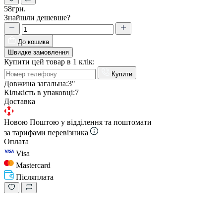
58грн.
Знайшли дешевше?
До кошика
Швидке замовлення
Купити цей товар в 1 клік:
Купити
Довжина загальна:
3"
Кількість в упаковці:
7
Доставка
Новою Поштою у відділення та поштомати
за тарифами перевізника
Оплата
Visa
Mastercard
Післяплата