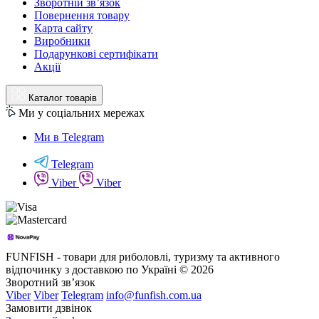
Зворотній зв’язок
Повернення товару
Карта сайту
Виробники
Подарункові сертифікати
Акції
Каталог товарів
Ми у соціальних мережах
Ми в Telegram
Telegram
Viber
Viber
FUNFISH - товари для риболовлі, туризму та активного
відпочинку з доставкою по Україні © 2026
Зворотний зв’язок
Viber
Viber
Telegram
info@funfish.com.ua
Замовити дзвінок