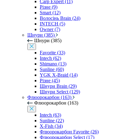
Carp Expert (11)
Різне (9)
Smart (12)
Волосінь Brain (24)
INTECH (5)
Owner (7)
Шнури (385)
Шнури (385)
Favorite (33)
Intech (62)
Shimano (13)
Sunline (60)
YGK X-Braid (14)
Різне (45)
Шнури Brain (29)
Шнури Select (129)
Флюорокарбон (163)
Флюорокарбон (163)
Intech (63)
Sunline (22)
X-Fish (34)
Флюорокарбон Favorite (26)
Флюорокарбон Select (17)