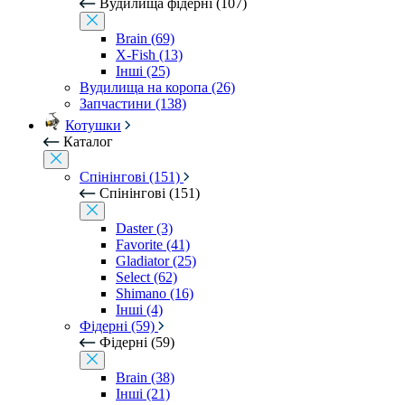
Вудилища фідерні (107)
Brain (69)
X-Fish (13)
Інші (25)
Вудилища на коропа (26)
Запчастини (138)
Котушки
Каталог
Спінінгові (151)
Спінінгові (151)
Daster (3)
Favorite (41)
Gladiator (25)
Select (62)
Shimano (16)
Інші (4)
Фідерні (59)
Фідерні (59)
Brain (38)
Інші (21)