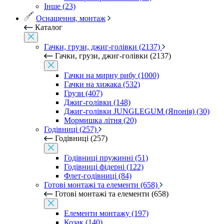
Інше (23)
Оснащення, монтаж
Каталог
Гачки, грузи, джиг-голівки (2137)
Гачки, грузи, джиг-голівки (2137)
Гачки на мирну рибу (1000)
Гачки на хижака (532)
Грузи (407)
Джиг-голівки (148)
Джиг-голівки JUNGLEGUM (Японія) (30)
Мормишка літня (20)
Годівниці (257)
Годівниці (257)
Годівниці пружинні (51)
Годівниці фідерні (122)
Флет-годівниці (84)
Готові монтажі та елементи (658)
Готові монтажі та елементи (658)
Елементи монтажу (197)
Козак (140)