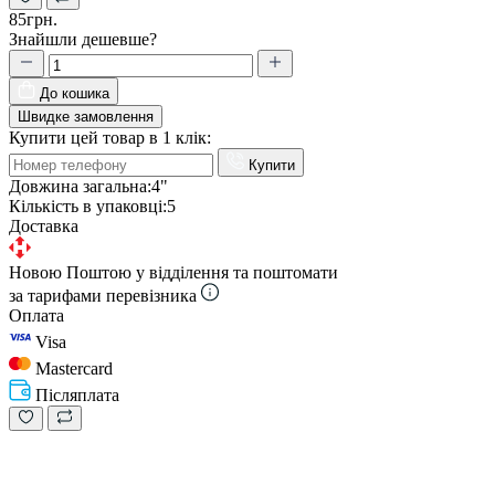
85грн.
Знайшли дешевше?
До кошика
Швидке замовлення
Купити цей товар в 1 клік:
Купити
Довжина загальна:
4"
Кількість в упаковці:
5
Доставка
Новою Поштою у відділення та поштомати
за тарифами перевізника
Оплата
Visa
Mastercard
Післяплата