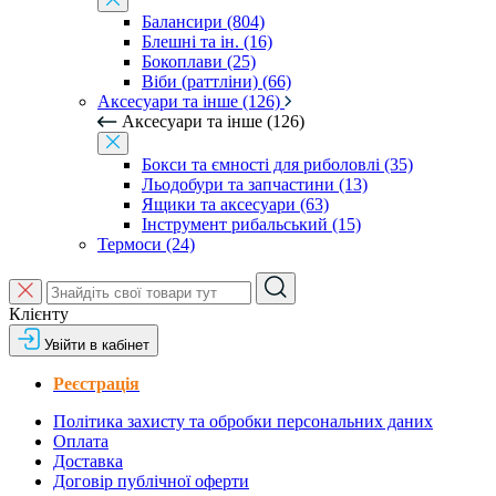
Балансири (804)
Блешні та ін. (16)
Бокоплави (25)
Віби (раттліни) (66)
Аксесуари та інше (126)
Аксесуари та інше (126)
Бокси та ємності для риболовлі (35)
Льодобури та запчастини (13)
Ящики та аксесуари (63)
Інструмент рибальський (15)
Термоси (24)
Клієнту
Увійти в кабінет
Реєстрація
Політика захисту та обробки персональних даних
Оплата
Доставка
Договір публічної оферти