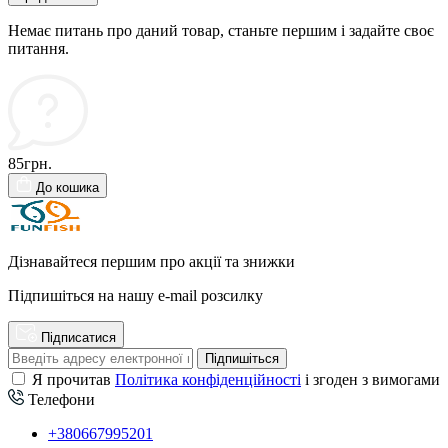
Немає питань про даний товар, станьте першим і задайте своє
питання.
85грн.
До кошика
Дізнавайтеся першим про акції та знижки
Підпишіться на нашу e-mail розсилку
Підписатися
Підпишіться
Я прочитав
Політика конфіденційності
і згоден з вимогами
Телефони
+380667995201