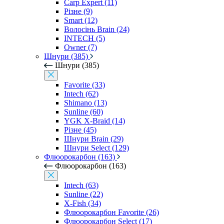
Carp Expert (11)
Різне (9)
Smart (12)
Волосінь Brain (24)
INTECH (5)
Owner (7)
Шнури (385)
Шнури (385)
Favorite (33)
Intech (62)
Shimano (13)
Sunline (60)
YGK X-Braid (14)
Різне (45)
Шнури Brain (29)
Шнури Select (129)
Флюорокарбон (163)
Флюорокарбон (163)
Intech (63)
Sunline (22)
X-Fish (34)
Флюорокарбон Favorite (26)
Флюорокарбон Select (17)