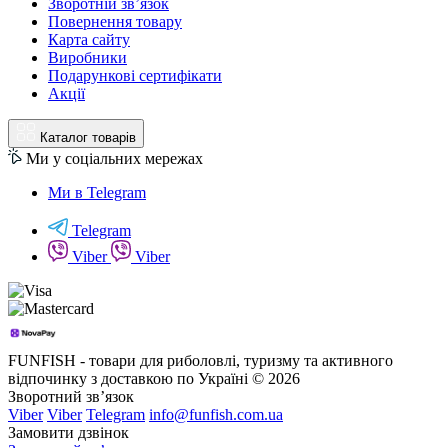
Зворотній зв’язок
Повернення товару
Карта сайту
Виробники
Подарункові сертифікати
Акції
Каталог товарів
Ми у соціальних мережах
Ми в Telegram
Telegram
Viber
Viber
FUNFISH - товари для риболовлі, туризму та активного
відпочинку з доставкою по Україні © 2026
Зворотний зв’язок
Viber
Viber
Telegram
info@funfish.com.ua
Замовити дзвінок