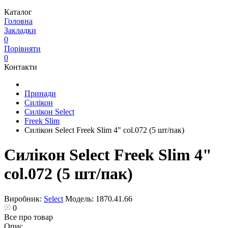
Каталог
Головна
Закладки
0
Порівняти
0
Контакти
Принади
Силікон
Силікон Select
Freek Slim
Силікон Select Freek Slim 4" col.072 (5 шт/пак)
Силікон Select Freek Slim 4"
col.072 (5 шт/пак)
Виробник:
Select
Модель:
1870.41.66
0
Все про товар
Опис