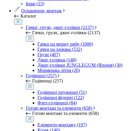
Інше (23)
Оснащення, монтаж
Каталог
Гачки, грузи, джиг-голівки (2137)
Гачки, грузи, джиг-голівки (2137)
Гачки на мирну рибу (1000)
Гачки на хижака (532)
Грузи (407)
Джиг-голівки (148)
Джиг-голівки JUNGLEGUM (Японія) (30)
Мормишка літня (20)
Годівниці (257)
Годівниці (257)
Годівниці пружинні (51)
Годівниці фідерні (122)
Флет-годівниці (84)
Готові монтажі та елементи (658)
Готові монтажі та елементи (658)
Елементи монтажу (197)
Козак (140)