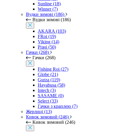
Sunline (18)
Winner (7)
Вудки зимові (186)
Вудки зимові (186)
AKARA (103)
FRoi (19)
Viking (14)
Різні (50)
Гачки (268)
Гачки (268)
Fishing Roi (27)
Globe (21)
Gurza (119)
Hayabusa (58)
Intech (3)
SASAME (0)
Select (33)
Гачки з краплею (7)
Жерлиці (13)
Кивок зимовий (246)
Кивок зимовий (246)