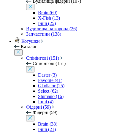
Вудилища фідерні (107)
Brain (69)
X-Fish (13)
Інші (25)
Вудилища на коропа (26)
Запчастини (138)
Котушки
Каталог
Спінінгові (151)
Спінінгові (151)
Daster (3)
Favorite (41)
Gladiator (25)
Select (62)
Shimano (16)
Інші (4)
Фідерні (59)
Фідерні (59)
Brain (38)
Інші (21)