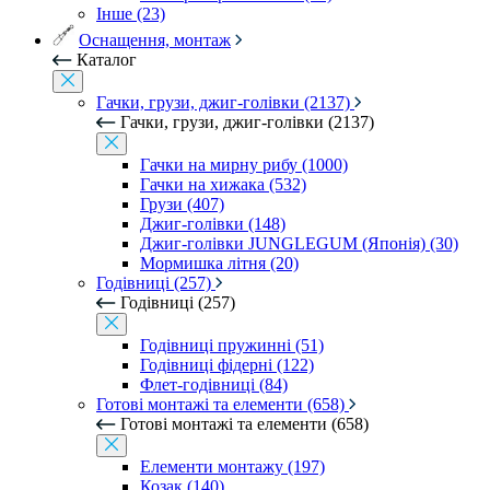
Інше (23)
Оснащення, монтаж
Каталог
Гачки, грузи, джиг-голівки (2137)
Гачки, грузи, джиг-голівки (2137)
Гачки на мирну рибу (1000)
Гачки на хижака (532)
Грузи (407)
Джиг-голівки (148)
Джиг-голівки JUNGLEGUM (Японія) (30)
Мормишка літня (20)
Годівниці (257)
Годівниці (257)
Годівниці пружинні (51)
Годівниці фідерні (122)
Флет-годівниці (84)
Готові монтажі та елементи (658)
Готові монтажі та елементи (658)
Елементи монтажу (197)
Козак (140)