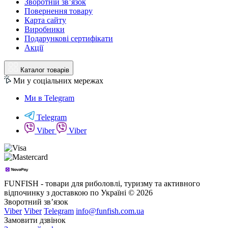
Зворотній зв’язок
Повернення товару
Карта сайту
Виробники
Подарункові сертифікати
Акції
Каталог товарів
Ми у соціальних мережах
Ми в Telegram
Telegram
Viber
Viber
FUNFISH - товари для риболовлі, туризму та активного
відпочинку з доставкою по Україні © 2026
Зворотний зв’язок
Viber
Viber
Telegram
info@funfish.com.ua
Замовити дзвінок