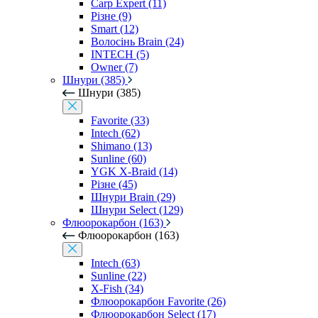
Carp Expert (11)
Різне (9)
Smart (12)
Волосінь Brain (24)
INTECH (5)
Owner (7)
Шнури (385)
Шнури (385)
Favorite (33)
Intech (62)
Shimano (13)
Sunline (60)
YGK X-Braid (14)
Різне (45)
Шнури Brain (29)
Шнури Select (129)
Флюорокарбон (163)
Флюорокарбон (163)
Intech (63)
Sunline (22)
X-Fish (34)
Флюорокарбон Favorite (26)
Флюорокарбон Select (17)