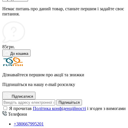
Немає питань про даний товар, станьте першим і задайте своє
питання.
85грн.
До кошика
Дізнавайтеся першим про акції та знижки
Підпишіться на нашу e-mail розсилку
Підписатися
Підпишіться
Я прочитав
Політика конфіденційності
і згоден з вимогами
Телефони
+380667995201