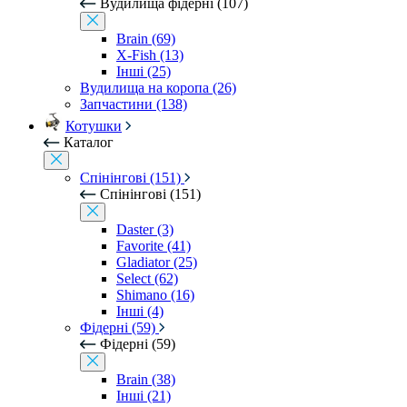
Вудилища фідерні (107)
Brain (69)
X-Fish (13)
Інші (25)
Вудилища на коропа (26)
Запчастини (138)
Котушки
Каталог
Спінінгові (151)
Спінінгові (151)
Daster (3)
Favorite (41)
Gladiator (25)
Select (62)
Shimano (16)
Інші (4)
Фідерні (59)
Фідерні (59)
Brain (38)
Інші (21)