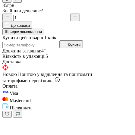
85грн.
Знайшли дешевше?
До кошика
Швидке замовлення
Купити цей товар в 1 клік:
Купити
Довжина загальна:
4"
Кількість в упаковці:
5
Доставка
Новою Поштою у відділення та поштомати
за тарифами перевізника
Оплата
Visa
Mastercard
Післяплата