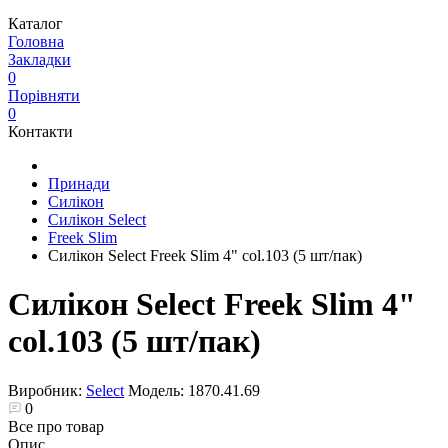
Каталог
Головна
Закладки
0
Порівняти
0
Контакти
Принади
Силікон
Силікон Select
Freek Slim
Силікон Select Freek Slim 4" col.103 (5 шт/пак)
Силікон Select Freek Slim 4"
col.103 (5 шт/пак)
Виробник:
Select
Модель:
1870.41.69
0
Все про товар
Опис