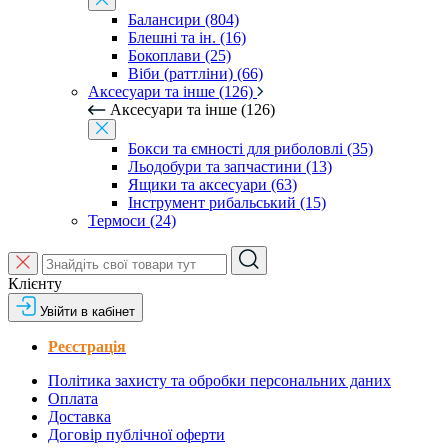
Балансири (804)
Блешні та ін. (16)
Бокоплави (25)
Віби (раттліни) (66)
Аксесуари та інше (126)
Аксесуари та інше (126)
Бокси та ємності для риболовлі (35)
Льодобури та запчастини (13)
Ящики та аксесуари (63)
Інструмент рибальський (15)
Термоси (24)
Клієнту
Увійти в кабінет
Реєстрація
Політика захисту та обробки персональних даних
Оплата
Доставка
Договір публічної оферти