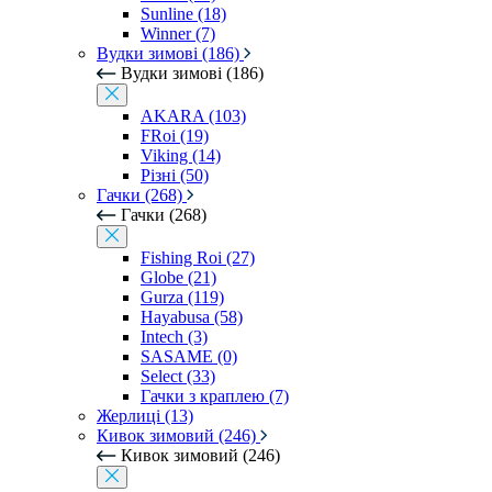
Sunline (18)
Winner (7)
Вудки зимові (186)
Вудки зимові (186)
AKARA (103)
FRoi (19)
Viking (14)
Різні (50)
Гачки (268)
Гачки (268)
Fishing Roi (27)
Globe (21)
Gurza (119)
Hayabusa (58)
Intech (3)
SASAME (0)
Select (33)
Гачки з краплею (7)
Жерлиці (13)
Кивок зимовий (246)
Кивок зимовий (246)