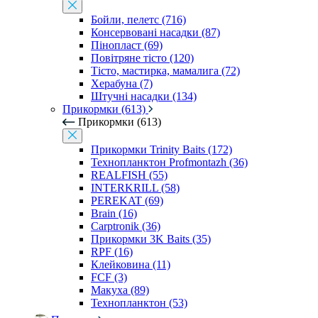
Бойли, пелетс (716)
Консервовані насадки (87)
Пінопласт (69)
Повітряне тісто (120)
Тісто, мастирка, мамалига (72)
Херабуна (7)
Штучні насадки (134)
Прикормки (613)
Прикормки (613)
Прикормки Trinity Baits (172)
Технопланктон Profmontazh (36)
REALFISH (55)
INTERKRILL (58)
PEREKAT (69)
Brain (16)
Carptronik (36)
Прикормки 3K Baits (35)
RPF (16)
Клейковина (11)
FCF (3)
Макуха (89)
Технопланктон (53)