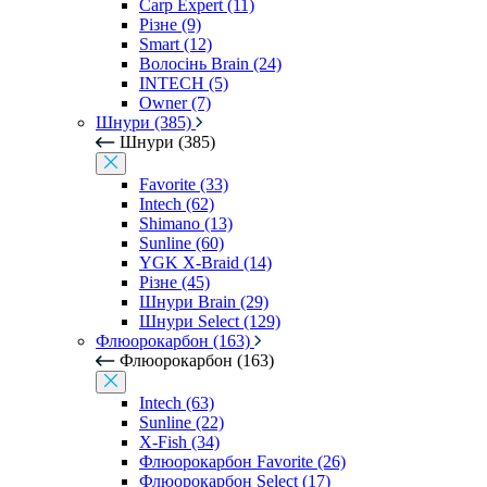
Carp Expert (11)
Різне (9)
Smart (12)
Волосінь Brain (24)
INTECH (5)
Owner (7)
Шнури (385)
Шнури (385)
Favorite (33)
Intech (62)
Shimano (13)
Sunline (60)
YGK X-Braid (14)
Різне (45)
Шнури Brain (29)
Шнури Select (129)
Флюорокарбон (163)
Флюорокарбон (163)
Intech (63)
Sunline (22)
X-Fish (34)
Флюорокарбон Favorite (26)
Флюорокарбон Select (17)