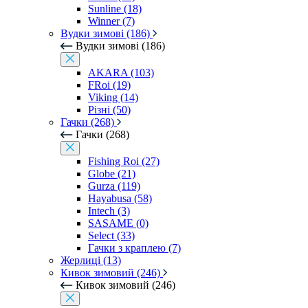
Sunline (18)
Winner (7)
Вудки зимові (186)
Вудки зимові (186)
AKARA (103)
FRoi (19)
Viking (14)
Різні (50)
Гачки (268)
Гачки (268)
Fishing Roi (27)
Globe (21)
Gurza (119)
Hayabusa (58)
Intech (3)
SASAME (0)
Select (33)
Гачки з краплею (7)
Жерлиці (13)
Кивок зимовий (246)
Кивок зимовий (246)