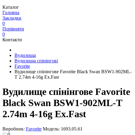
Каталог
Головна
Закладки
0
Порівняти
0
Контакти
Вудилища
Вудилища спінінгові
Favorite
Вудилище спінінгове Favorite Black Swan BSW1-902ML-
T 2.74m 4-16g Ex.Fast
Вудилище спінінгове Favorite
Black Swan BSW1-902ML-T
2.74m 4-16g Ex.Fast
Виробник:
Favorite
Модель:
1693.05.61
0