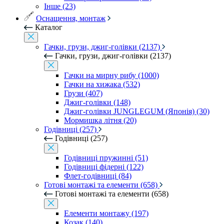
Інше (23)
Оснащення, монтаж
Каталог
Гачки, грузи, джиг-голівки (2137)
Гачки, грузи, джиг-голівки (2137)
Гачки на мирну рибу (1000)
Гачки на хижака (532)
Грузи (407)
Джиг-голівки (148)
Джиг-голівки JUNGLEGUM (Японія) (30)
Мормишка літня (20)
Годівниці (257)
Годівниці (257)
Годівниці пружинні (51)
Годівниці фідерні (122)
Флет-годівниці (84)
Готові монтажі та елементи (658)
Готові монтажі та елементи (658)
Елементи монтажу (197)
Козак (140)