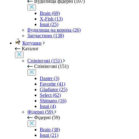
Вудилища фідерні (107)
Brain (69)
X-Fish (13)
Інші (25)
Вудилища на коропа (26)
Запчастини (138)
Котушки
Каталог
Спінінгові (151)
Спінінгові (151)
Daster (3)
Favorite (41)
Gladiator (25)
Select (62)
Shimano (16)
Інші (4)
Фідерні (59)
Фідерні (59)
Brain (38)
Інші (21)