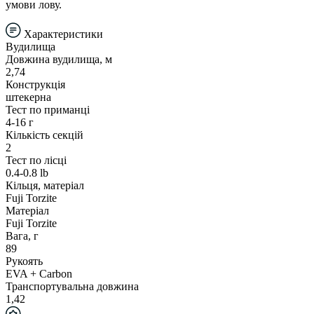
умови лову.
Характеристики
Вудилища
Довжина вудилища, м
2,74
Конструкція
штекерна
Тест по приманці
4-16 г
Кількість секцій
2
Тест по лісці
0.4-0.8 lb
Кільця, матеріал
Fuji Torzite
Матеріал
Fuji Torzite
Вага, г
89
Рукоять
EVA + Carbon
Транспортувальна довжина
1,42