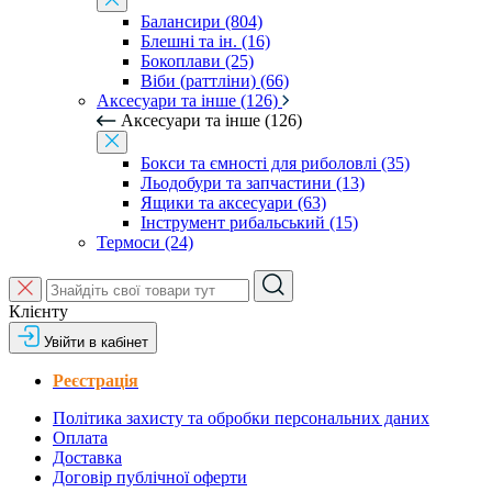
Балансири (804)
Блешні та ін. (16)
Бокоплави (25)
Віби (раттліни) (66)
Аксесуари та інше (126)
Аксесуари та інше (126)
Бокси та ємності для риболовлі (35)
Льодобури та запчастини (13)
Ящики та аксесуари (63)
Інструмент рибальський (15)
Термоси (24)
Клієнту
Увійти в кабінет
Реєстрація
Політика захисту та обробки персональних даних
Оплата
Доставка
Договір публічної оферти