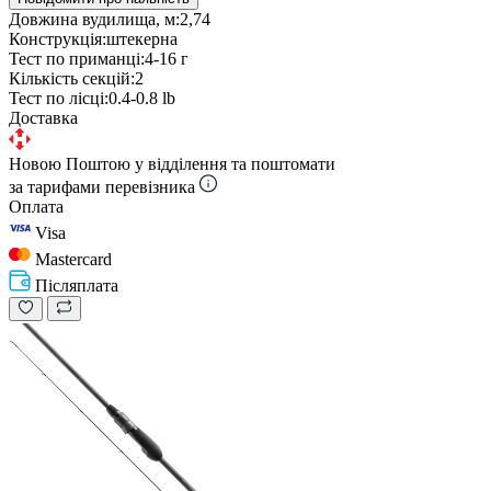
Довжина вудилища, м:
2,74
Конструкція:
штекерна
Тест по приманці:
4-16 г
Кількість секцій:
2
Тест по лісці:
0.4-0.8 lb
Доставка
Новою Поштою у відділення та поштомати
за тарифами перевізника
Оплата
Visa
Mastercard
Післяплата