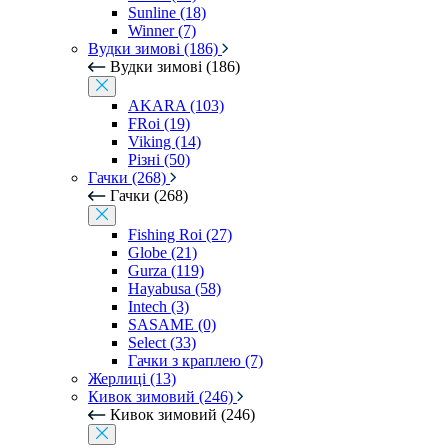
Sunline (18)
Winner (7)
Вудки зимові (186)
Вудки зимові (186)
AKARA (103)
FRoi (19)
Viking (14)
Різні (50)
Гачки (268)
Гачки (268)
Fishing Roi (27)
Globe (21)
Gurza (119)
Hayabusa (58)
Intech (3)
SASAME (0)
Select (33)
Гачки з краплею (7)
Жерлиці (13)
Кивок зимовий (246)
Кивок зимовий (246)