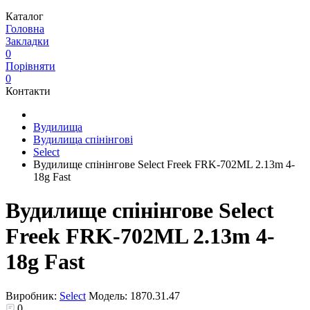
Каталог
Головна
Закладки
0
Порівняти
0
Контакти
Вудилища
Вудилища спінінгові
Select
Вудилище спінінгове Select Freek FRK-702ML 2.13m 4-
18g Fast
Вудилище спінінгове Select
Freek FRK-702ML 2.13m 4-
18g Fast
Виробник:
Select
Модель:
1870.31.47
0