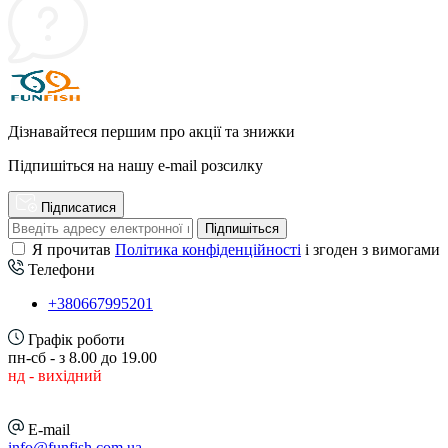
Дізнавайтеся першим про акції та знижки
Підпишіться на нашу e-mail розсилку
Підписатися
Підпишіться
Я прочитав
Політика конфіденційності
і згоден з вимогами
Телефони
+380667995201
Графік роботи
пн-сб - з 8.00 до 19.00
нд - вихідний
E-mail
info@funfish.com.ua