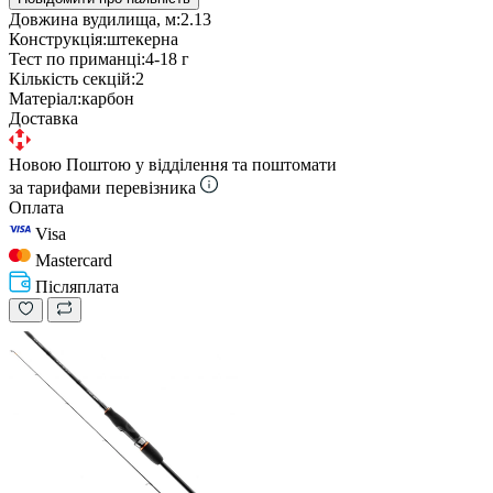
Довжина вудилища, м:
2.13
Конструкція:
штекерна
Тест по приманці:
4-18 г
Кількість секцій:
2
Матеріал:
карбон
Доставка
Новою Поштою у відділення та поштомати
за тарифами перевізника
Оплата
Visa
Mastercard
Післяплата