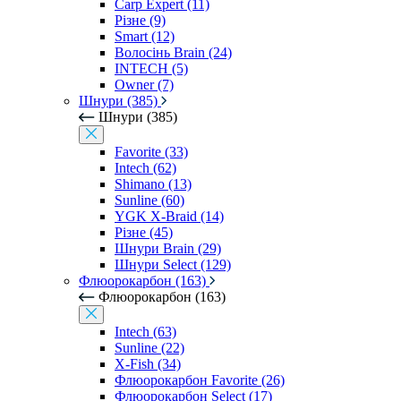
Carp Expert (11)
Різне (9)
Smart (12)
Волосінь Brain (24)
INTECH (5)
Owner (7)
Шнури (385)
Шнури (385)
Favorite (33)
Intech (62)
Shimano (13)
Sunline (60)
YGK X-Braid (14)
Різне (45)
Шнури Brain (29)
Шнури Select (129)
Флюорокарбон (163)
Флюорокарбон (163)
Intech (63)
Sunline (22)
X-Fish (34)
Флюорокарбон Favorite (26)
Флюорокарбон Select (17)