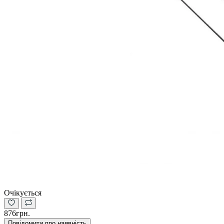
Очікується
876грн.
Повідомити про наявність