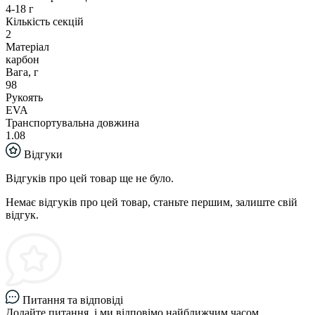
4-18 г
Кількість секцій
2
Матеріал
карбон
Вага, г
98
Рукоять
EVA
Транспортувальна довжина
1.08
Відгуки
Відгуків про цей товар ще не було.
Немає відгуків про цей товар, станьте першим, залиште свій
відгук.
Питання та відповіді
Додайте питання, і ми відповімо найближчим часом.