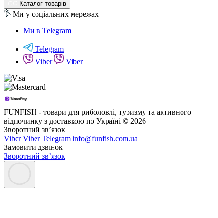
Каталог товарів
Ми у соціальних мережах
Ми в Telegram
Telegram
Viber
Viber
FUNFISH - товари для риболовлі, туризму та активного
відпочинку з доставкою по Україні © 2026
Зворотний зв’язок
Viber
Viber
Telegram
info@funfish.com.ua
Замовити дзвінок
Зворотний зв’язок