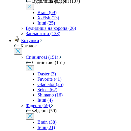
Вудилища фідерні (107)
Brain (69)
X-Fish (13)
Інші (25)
Вудилища на коропа (26)
Запчастини (138)
Котушки
Каталог
Спінінгові (151)
Спінінгові (151)
Daster (3)
Favorite (41)
Gladiator (25)
Select (62)
Shimano (16)
Інші (4)
Фідерні (59)
Фідерні (59)
Brain (38)
Інші (21)