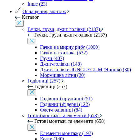
Інше (23)
Оснащення, монтаж
Каталог
Гачки, грузи, джиг-голівки (2137)
Гачки, грузи, джиг-голівки (2137)
Гачки на мирну рибу (1000)
Гачки на хижака (532)
Грузи (407)
Джиг-голівки (148)
Джиг-голівки JUNGLEGUM (Японія) (30)
Мормишка літня (20)
Годівниці (257)
Годівниці (257)
Годівниці пружинні (51)
Годівниці фідерні (122)
Флет-годівниці (84)
Готові монтажі та елементи (658)
Готові монтажі та елементи (658)
Елементи монтажу (197)
Козак (140)