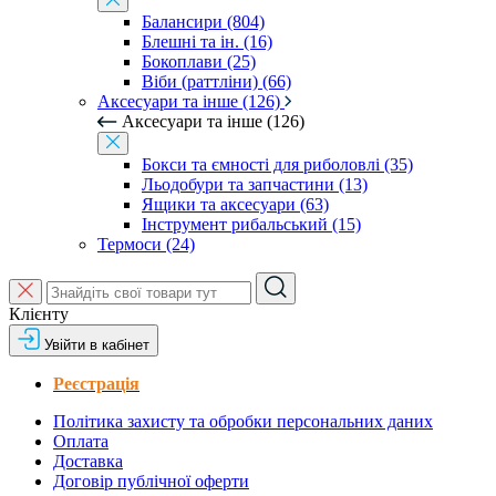
Балансири (804)
Блешні та ін. (16)
Бокоплави (25)
Віби (раттліни) (66)
Аксесуари та інше (126)
Аксесуари та інше (126)
Бокси та ємності для риболовлі (35)
Льодобури та запчастини (13)
Ящики та аксесуари (63)
Інструмент рибальський (15)
Термоси (24)
Клієнту
Увійти в кабінет
Реєстрація
Політика захисту та обробки персональних даних
Оплата
Доставка
Договір публічної оферти