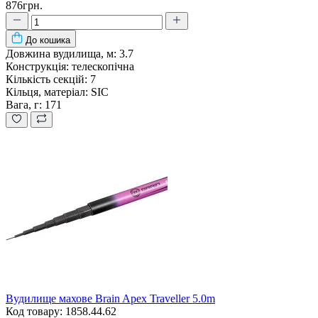
876грн.
До кошика
Довжина вудилища, м:
3.7
Конструкція:
телескопічна
Кількість секцій:
7
Кільця, матеріал:
SIC
Вага, г:
171
Вудилище махове Brain Apex Traveller 5.0m
Код товару: 1858.44.62