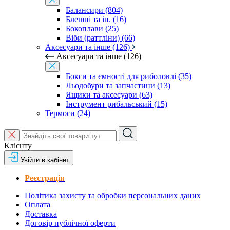
Балансири (804)
Блешні та ін. (16)
Бокоплави (25)
Віби (раттліни) (66)
Аксесуари та інше (126)
Аксесуари та інше (126)
Бокси та ємності для риболовлі (35)
Льодобури та запчастини (13)
Ящики та аксесуари (63)
Інструмент рибальський (15)
Термоси (24)
Клієнту
Увійти в кабінет
Реєстрація
Політика захисту та обробки персональних даних
Оплата
Доставка
Договір публічної оферти