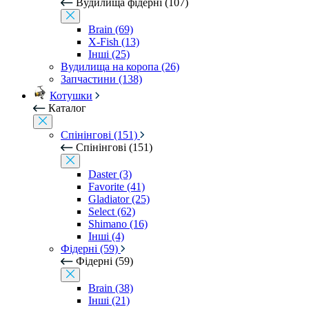
Вудилища фідерні (107)
Brain (69)
X-Fish (13)
Інші (25)
Вудилища на коропа (26)
Запчастини (138)
Котушки
Каталог
Спінінгові (151)
Спінінгові (151)
Daster (3)
Favorite (41)
Gladiator (25)
Select (62)
Shimano (16)
Інші (4)
Фідерні (59)
Фідерні (59)
Brain (38)
Інші (21)