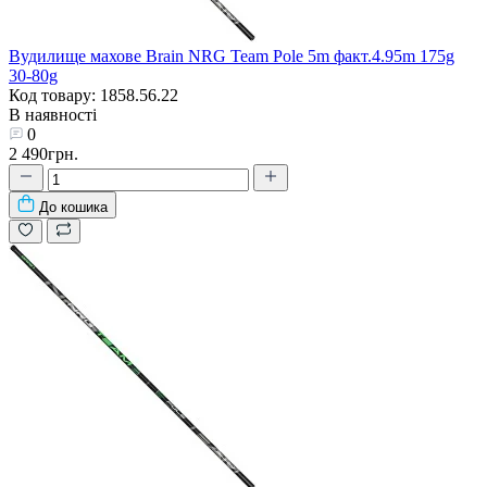
Вудилище махове Brain NRG Team Pole 5m факт.4.95m 175g
30-80g
Код товару: 1858.56.22
В наявності
0
2 490грн.
До кошика