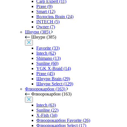
Carp Expert (11)
Різне (9)
Smart (12)
Волосінь Brain (24)
INTECH (5)
Owner (7)
Шнури (385)
Шнури (385)
Favorite (33)
Intech (62)
Shimano (13)
Sunline (60)
YGK X-Braid (14)
Різне (45)
Шнури Brain (29)
Шнури Select (129)
Флюорокарбон (163)
Флюорокарбон (163)
Intech (63)
Sunline (22)
X-Fish (34)
Флюорокарбон Favorite (26)
Флюорокарбон Select (17)