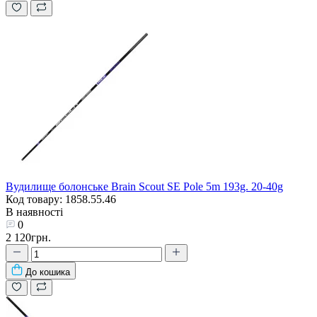
Вудилище болонське Brain Scout SE Pole 5m 193g. 20-40g
Код товару: 1858.55.46
В наявності
0
2 120грн.
До кошика