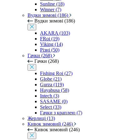
Sunline (18)
Winner (7)
Вудки зимові (186)
Вудки зимові (186)
AKARA (103)
FRoi (19)
Viking (14)
Різні (50)
Гачки (268)
Гачки (268)
Fishing Roi (27)
Globe (21)
Gurza (119)
Hayabusa (58)
Intech (3)
SASAME (0)
Select (33)
Гачки з краплею (7)
Жерлиці (13)
Кивок зимовий (246)
Кивок зимовий (246)