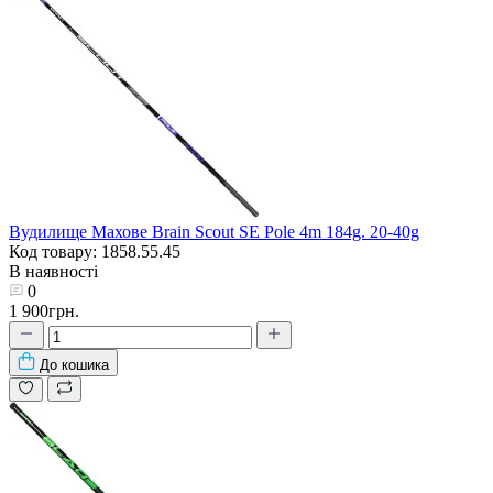
Вудилище Махове Brain Scout SE Pole 4m 184g. 20-40g
Код товару: 1858.55.45
В наявності
0
1 900грн.
До кошика