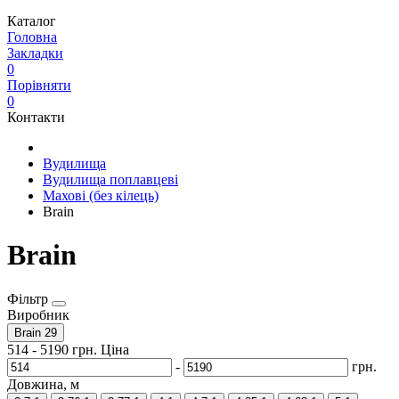
Каталог
Головна
Закладки
0
Порівняти
0
Контакти
Вудилища
Вудилища поплавцеві
Махові (без кілець)
Brain
Brain
Фільтр
Виробник
Brain
29
514
-
5190
грн.
Ціна
-
грн.
Довжина, м