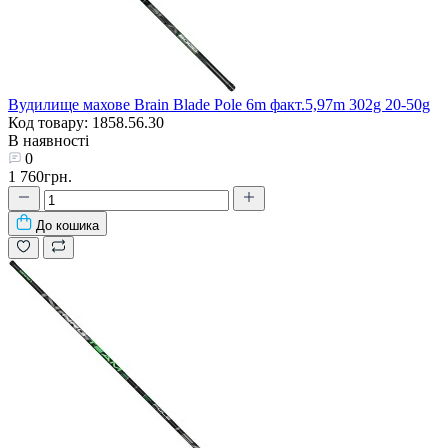
Вудилище махове Brain Blade Pole 6m факт.5,97m 302g 20-50g
Код товару: 1858.56.30
В наявності
0
1 760грн.
До кошика