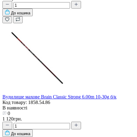
До кошика
Вудилище махове Brain Classic Strong 6.00m 10-30g б/к
Код товару: 1858.54.86
В наявності
0
1 120грн.
До кошика