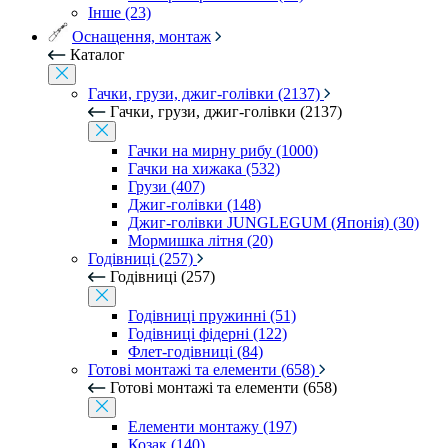
Інше (23)
Оснащення, монтаж
Каталог
Гачки, грузи, джиг-голівки (2137)
Гачки, грузи, джиг-голівки (2137)
Гачки на мирну рибу (1000)
Гачки на хижака (532)
Грузи (407)
Джиг-голівки (148)
Джиг-голівки JUNGLEGUM (Японія) (30)
Мормишка літня (20)
Годівниці (257)
Годівниці (257)
Годівниці пружинні (51)
Годівниці фідерні (122)
Флет-годівниці (84)
Готові монтажі та елементи (658)
Готові монтажі та елементи (658)
Елементи монтажу (197)
Козак (140)