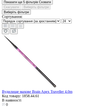
Показати ще 5 фільтрів
Сховати
Скасувати
Виберіть фільтри
Виберіть фільтри
Сортування:
Вудилище махове Brain Apex Traveller 4.0m
Код товару: 1858.44.61
В наявності
0