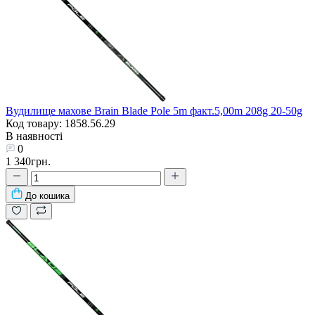
Вудилище махове Brain Blade Pole 5m факт.5,00m 208g 20-50g
Код товару: 1858.56.29
В наявності
0
1 340грн.
До кошика