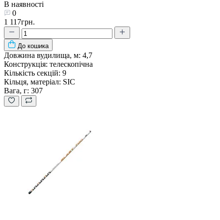
В наявності
0
1 117грн.
До кошика
Довжина вудилища, м:
4,7
Конструкція:
телескопічна
Кількість секцій:
9
Кільця, матеріал:
SIC
Вага, г:
307