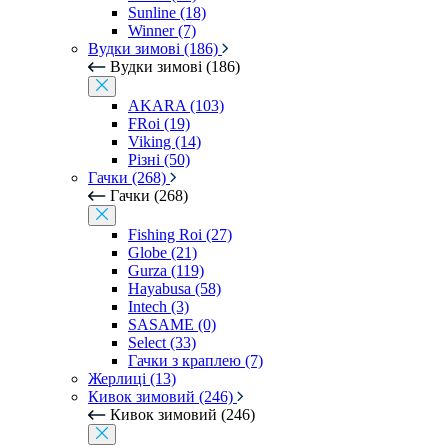
Sunline (18)
Winner (7)
Вудки зимові (186)
Вудки зимові (186)
AKARA (103)
FRoi (19)
Viking (14)
Різні (50)
Гачки (268)
Гачки (268)
Fishing Roi (27)
Globe (21)
Gurza (119)
Hayabusa (58)
Intech (3)
SASAME (0)
Select (33)
Гачки з краплею (7)
Жерлиці (13)
Кивок зимовий (246)
Кивок зимовий (246)