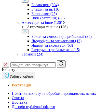
Балансири (804)
Блешні та ін. (16)
Бокоплави (25)
Віби (раттліни) (66)
Аксесуари та інше (126)
Аксесуари та інше (126)
Бокси та ємності для риболовлі (35)
Льодобури та запчастини (13)
Ящики та аксесуари (63)
Інструмент рибальський (15)
Термоси (24)
Клієнту
Увійти в кабінет
Реєстрація
Політика захисту та обробки персональних даних
Оплата
Доставка
Договір публічної оферти