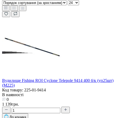
Вудилище Fishing ROI Cyclone Telepole 9414 400 б/к (уп25шт)
(M225)
Код товару: 225-01-9414
В наявності
0
1 139грн.
До кошика