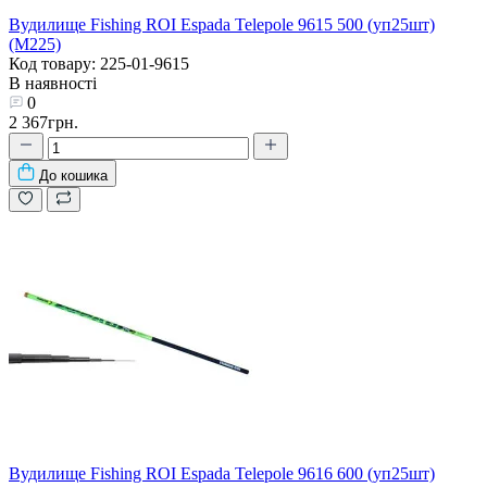
Вудилище Fishing ROI Espada Telepole 9615 500 (уп25шт)
(M225)
Код товару: 225-01-9615
В наявності
0
2 367грн.
До кошика
Вудилище Fishing ROI Espada Telepole 9616 600 (уп25шт)