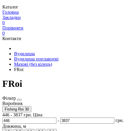
Каталог
Головна
Закладки
0
Порівняти
0
Контакти
Вудилища
Вудилища поплавцеві
Махові (без кілець)
FRoi
FRoi
Фільтр
Виробник
Fishing Roi
30
446
-
3837
грн.
Ціна
-
грн.
Довжина, м