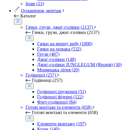
Інше (23)
Оснащення, монтаж
Каталог
Гачки, грузи, джиг-голівки (2137)
Гачки, грузи, джиг-голівки (2137)
Гачки на мирну рибу (1000)
Гачки на хижака (532)
Грузи (407)
Джиг-голівки (148)
Джиг-голівки JUNGLEGUM (Японія) (30)
Мормишка літня (20)
Годівниці (257)
Годівниці (257)
Годівниці пружинні (51)
Годівниці фідерні (122)
Флет-годівниці (84)
Готові монтажі та елементи (658)
Готові монтажі та елементи (658)
Елементи монтажу (197)
Козак (140)