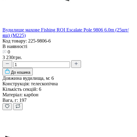
Вудилище махове Fishing ROI Escalate Pole 9806 6.0m (25шт/
ящ) (M225)
Код товару: 225-9806-6
В наявності
0
3 230грн.
До кошика
Довжина вудилища, м:
6
Конструкція:
телескопічна
Кількість секцій:
6
Матеріал:
карбон
Вага, г:
197