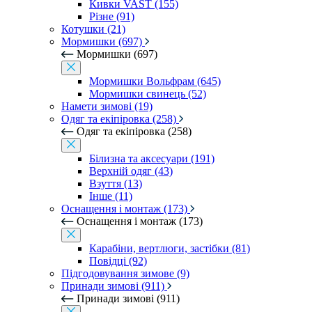
Кивки VAST (155)
Різне (91)
Котушки (21)
Мормишки (697)
Мормишки (697)
Мормишки Вольфрам (645)
Мормишки свинець (52)
Намети зимові (19)
Одяг та екіпіровка (258)
Одяг та екіпіровка (258)
Білизна та аксесуари (191)
Верхній одяг (43)
Взуття (13)
Інше (11)
Оснащення і монтаж (173)
Оснащення і монтаж (173)
Карабіни, вертлюги, застібки (81)
Повідці (92)
Підгодовування зимове (9)
Принади зимові (911)
Принади зимові (911)