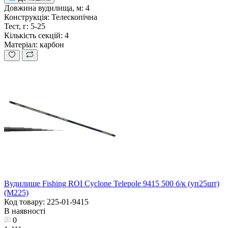
Довжина вудилища, м:
4
Конструкція:
Телескопічна
Тест, г:
5-25
Кількість секцій:
4
Матеріал:
карбон
Вудилище Fishing ROI Cyclone Telepole 9415 500 б/к (уп25шт)
(M225)
Код товару: 225-01-9415
В наявності
0