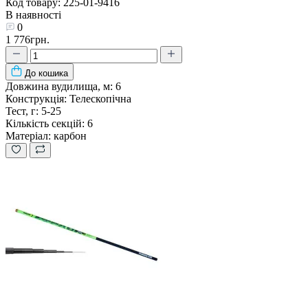
Код товару: 225-01-9416
В наявності
0
1 776грн.
До кошика
Довжина вудилища, м:
6
Конструкція:
Телескопічна
Тест, г:
5-25
Кількість секцій:
6
Матеріал:
карбон