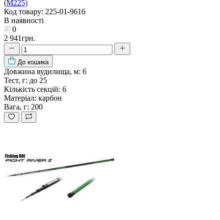
(M225)
Код товару: 225-01-9616
В наявності
0
2 941грн.
До кошика
Довжина вудилища, м:
6
Тест, г:
до 25
Кількість секцій:
6
Матеріал:
карбон
Вага, г:
200