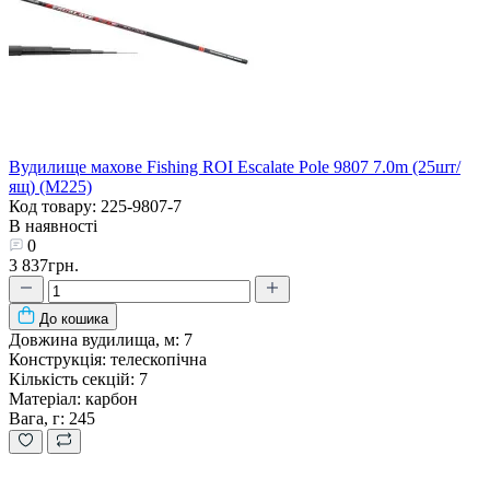
Вудилище махове Fishing ROI Escalate Pole 9807 7.0m (25шт/
ящ) (M225)
Код товару: 225-9807-7
В наявності
0
3 837грн.
До кошика
Довжина вудилища, м:
7
Конструкція:
телескопічна
Кількість секцій:
7
Матеріал:
карбон
Вага, г:
245