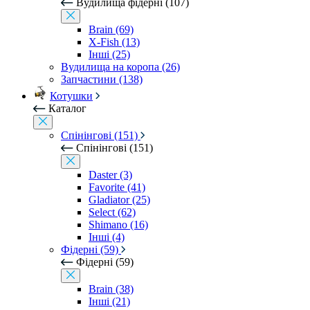
Вудилища фідерні (107)
Brain (69)
X-Fish (13)
Інші (25)
Вудилища на коропа (26)
Запчастини (138)
Котушки
Каталог
Спінінгові (151)
Спінінгові (151)
Daster (3)
Favorite (41)
Gladiator (25)
Select (62)
Shimano (16)
Інші (4)
Фідерні (59)
Фідерні (59)
Brain (38)
Інші (21)