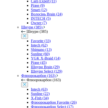
Carp Expert (11)
Різне (9)
Smart (12)
Волосінь Brain (24)
INTECH (5)
Owner (7)
Шнури (385)
Шнури (385)
Favorite (33)
Intech (62)
Shimano (13)
Sunline (60)
YGK X-Braid (14)
Різне (45)
Шнури Brain (29)
Шнури Select (129)
Флюорокарбон (163)
Флюорокарбон (163)
Intech (63)
Sunline (22)
X-Fish (34)
Флюорокарбон Favorite (26)
Флюорокарбон Select (17)