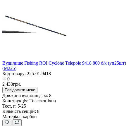
Вудилище Fishing ROI Cyclone Telepole 9418 800 б/к (уп25шт)
(M225)
Код товару: 225-01-9418
0
2 438грн.
Повідомити мене
Довжина вудилища, м:
8
Конструкція:
Телескопічна
Тест, г:
5-25
Кількість секцій:
8
Матеріал:
карбон