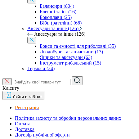
Балансири (804)
Блешні та ін. (16)
Бокоплави (25)
Віби (раттліни) (66)
Аксесуари та інше (126)
Аксесуари та інше (126)
Бокси та ємності для риболовлі (35)
Льодобури та запчастини (13)
Ящики та аксесуари (63)
Інструмент рибальський (15)
Термоси (24)
Клієнту
Увійти в кабінет
Реєстрація
Політика захисту та обробки персональних даних
Оплата
Доставка
Договір публічної оферти