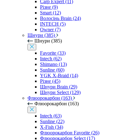
Carp Expert (11)
Різне (9)
Smart (12)
Волосінь Brain (24)
INTECH (5)
Owner (7)
Шнури (385)
Шнури (385)
Favorite (33)
Intech (62)
Shimano (13)
Sunline (60)
YGK X-Braid (14)
Різне (45)
Шнури Brain (29)
Шнури Select (129)
Флюорокарбон (163)
Флюорокарбон (163)
Intech (63)
Sunline (22)
X-Fish (34)
Флюорокарбон Favorite (26)
Флюорокарбон Select (17)