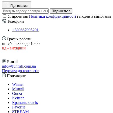
Підписатися
Підпишіться
Я прочитав
Політика конфіденційності
і згоден з вимогами
Телефони
+380667995201
Графік роботи
пн-сб - з 8.00 до 19.00
нд - вихідний
E-mail
info@funfish.com.ua
Перейти до контактів
Популярне
Winner
Mistrall
Gurza
Keitech
Крапаль класік
Favorite
STREAM