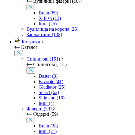
Вудилища фідерні (107)
Brain (69)
X-Fish (13)
Інші (25)
Вудилища на коропа (26)
Запчастини (138)
Котушки
Каталог
Спінінгові (151)
Спінінгові (151)
Daster (3)
Favorite (41)
Gladiator (25)
Select (62)
Shimano (16)
Інші (4)
Фідерні (59)
Фідерні (59)
Brain (38)
Інші (21)