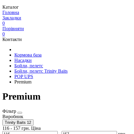
Каталог
Головна
Закладки
0
Порівняти
0
Контакти
Кормова база
Насадки
Бойли, пелетс
Бойли, пелетс Trinity Baits
POP UPS
Premium
Premium
Фільтр
Виробник
Trinity Baits
12
116
-
157
грн.
Ціна
-
грн.