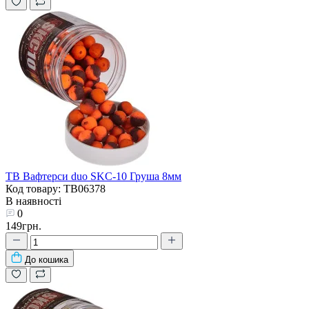
TB Вафтерси duo SKC-10 Груша 8мм
Код товару: TB06378
В наявності
0
149грн.
До кошика