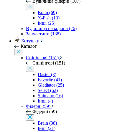
Вудилища фідерні (107)
Brain (69)
X-Fish (13)
Інші (25)
Вудилища на коропа (26)
Запчастини (138)
Котушки
Каталог
Спінінгові (151)
Спінінгові (151)
Daster (3)
Favorite (41)
Gladiator (25)
Select (62)
Shimano (16)
Інші (4)
Фідерні (59)
Фідерні (59)
Brain (38)
Інші (21)