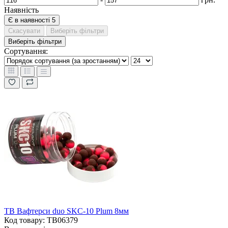
Наявність
Є в наявності
5
Скасувати
Виберіть фільтри
Виберіть фільтри
Сортування:
TB Вафтерси duo SKC-10 Plum 8мм
Код товару: TB06379