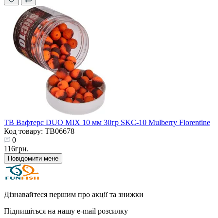
TB Вафтерс DUO MIX 10 мм 30гр SKC-10 Mulberry Florentine
Код товару: TB06678
0
116грн.
Повідомити мене
Дізнавайтеся першим про акції та знижки
Підпишіться на нашу e-mail розсилку