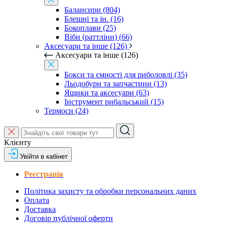
Балансири (804)
Блешні та ін. (16)
Бокоплави (25)
Віби (раттліни) (66)
Аксесуари та інше (126)
Аксесуари та інше (126)
Бокси та ємності для риболовлі (35)
Льодобури та запчастини (13)
Ящики та аксесуари (63)
Інструмент рибальський (15)
Термоси (24)
Клієнту
Увійти в кабінет
Реєстрація
Політика захисту та обробки персональних даних
Оплата
Доставка
Договір публічної оферти