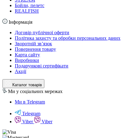
Бойли, пелетс
REALFISH
Інформація
Договір публічної оферти
Політика захисту та обробки персональних даних
Зворотній зв’язок
Повернення товару
Карта сайту
Виробники
Подарункові сертифікати
Акції
Каталог товарів
Ми у соціальних мережах
Ми в Telegram
Telegram
Viber
Viber