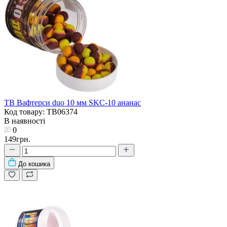
TB Вафтерси duo 10 мм SKC-10 ананас
Код товару: TB06374
В наявності
0
149грн.
До кошика