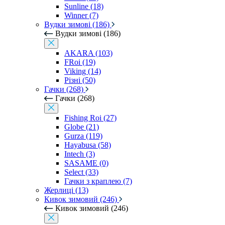
Sunline (18)
Winner (7)
Вудки зимові (186)
Вудки зимові (186)
AKARA (103)
FRoi (19)
Viking (14)
Різні (50)
Гачки (268)
Гачки (268)
Fishing Roi (27)
Globe (21)
Gurza (119)
Hayabusa (58)
Intech (3)
SASAME (0)
Select (33)
Гачки з краплею (7)
Жерлиці (13)
Кивок зимовий (246)
Кивок зимовий (246)