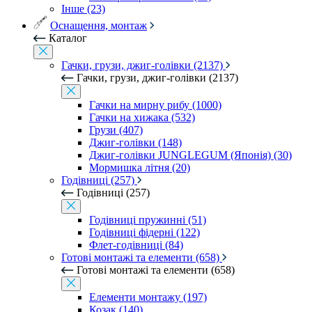
Інше (23)
Оснащення, монтаж
Каталог
Гачки, грузи, джиг-голівки (2137)
Гачки, грузи, джиг-голівки (2137)
Гачки на мирну рибу (1000)
Гачки на хижака (532)
Грузи (407)
Джиг-голівки (148)
Джиг-голівки JUNGLEGUM (Японія) (30)
Мормишка літня (20)
Годівниці (257)
Годівниці (257)
Годівниці пружинні (51)
Годівниці фідерні (122)
Флет-годівниці (84)
Готові монтажі та елементи (658)
Готові монтажі та елементи (658)
Елементи монтажу (197)
Козак (140)