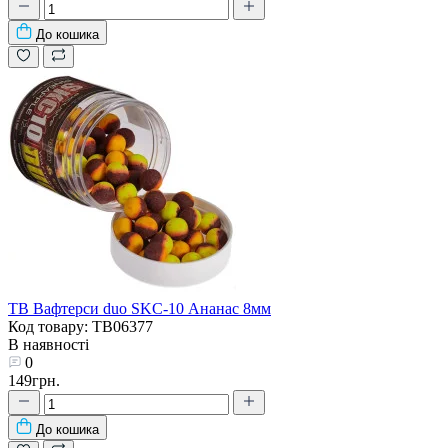
До кошика
TB Вафтерси duo SKC-10 Ананас 8мм
Код товару: TB06377
В наявності
0
149грн.
До кошика