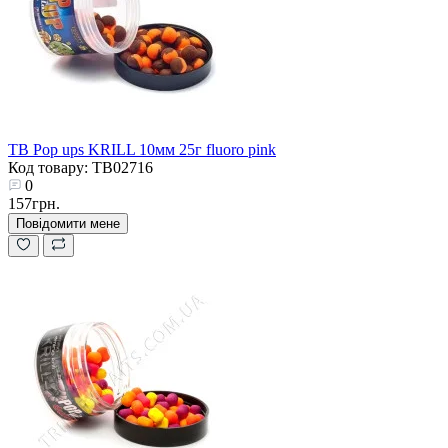
TB Pop ups KRILL 10мм 25г fluoro pink
Код товару: TB02716
0
157грн.
Повідомити мене