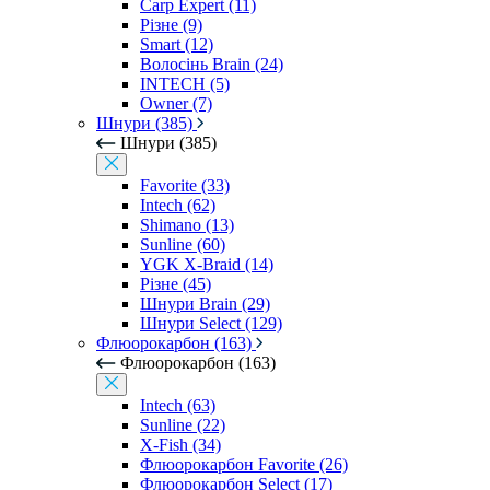
Carp Expert (11)
Різне (9)
Smart (12)
Волосінь Brain (24)
INTECH (5)
Owner (7)
Шнури (385)
Шнури (385)
Favorite (33)
Intech (62)
Shimano (13)
Sunline (60)
YGK X-Braid (14)
Різне (45)
Шнури Brain (29)
Шнури Select (129)
Флюорокарбон (163)
Флюорокарбон (163)
Intech (63)
Sunline (22)
X-Fish (34)
Флюорокарбон Favorite (26)
Флюорокарбон Select (17)