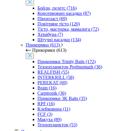
Бойли, пелетс (716)
Консервовані насадки (87)
Пінопласт (69)
Повітряне тісто (120)
Тісто, мастирка, мамалига (72)
Херабуна (7)
Штучні насадки (134)
Прикормки (613)
Прикормки (613)
Прикормки Trinity Baits (172)
Технопланктон Profmontazh (36)
REALFISH (55)
INTERKRILL (58)
PEREKAT (69)
Brain (16)
Carptronik (36)
Прикормки 3K Baits (35)
RPF (16)
Клейковина (11)
FCF (3)
Макуха (89)
Технопланктон (53)