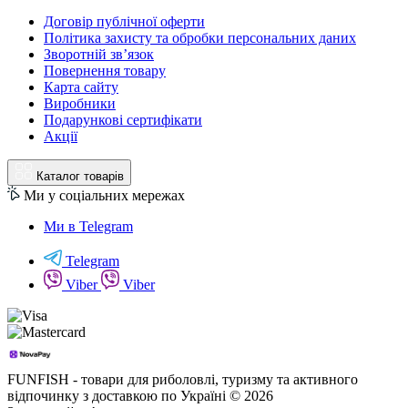
Договір публічної оферти
Політика захисту та обробки персональних даних
Зворотній зв’язок
Повернення товару
Карта сайту
Виробники
Подарункові сертифікати
Акції
Каталог товарів
Ми у соціальних мережах
Ми в Telegram
Telegram
Viber
Viber
FUNFISH - товари для риболовлі, туризму та активного
відпочинку з доставкою по Україні © 2026