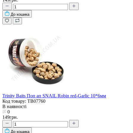
До кошика
Trinity Baits Поп ап SNAIL Robin red-Garlic 10*6мм
Код товару: TB07760
В наявності
0
149грн.
До кошика