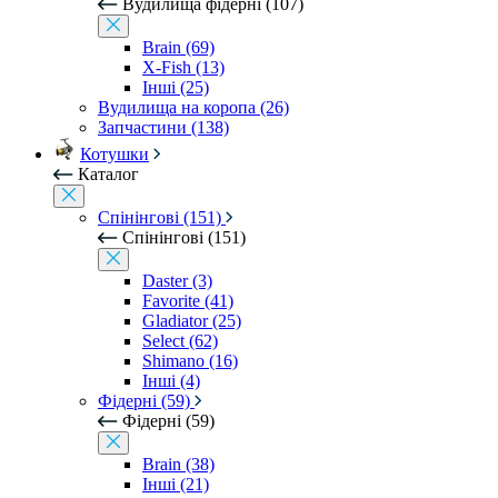
Вудилища фідерні (107)
Brain (69)
X-Fish (13)
Інші (25)
Вудилища на коропа (26)
Запчастини (138)
Котушки
Каталог
Спінінгові (151)
Спінінгові (151)
Daster (3)
Favorite (41)
Gladiator (25)
Select (62)
Shimano (16)
Інші (4)
Фідерні (59)
Фідерні (59)
Brain (38)
Інші (21)