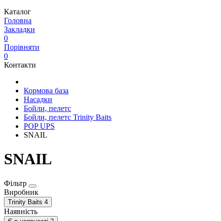
Каталог
Головна
Закладки
0
Порівняти
0
Контакти
Кормова база
Насадки
Бойли, пелетс
Бойли, пелетс Trinity Baits
POP UPS
SNAIL
SNAIL
Фільтр
Виробник
Trinity Baits
4
Наявність