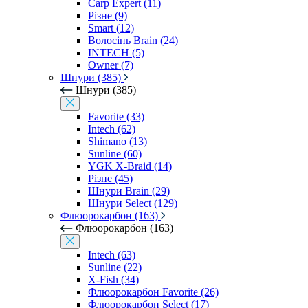
Carp Expert (11)
Різне (9)
Smart (12)
Волосінь Brain (24)
INTECH (5)
Owner (7)
Шнури (385)
Шнури (385)
Favorite (33)
Intech (62)
Shimano (13)
Sunline (60)
YGK X-Braid (14)
Різне (45)
Шнури Brain (29)
Шнури Select (129)
Флюорокарбон (163)
Флюорокарбон (163)
Intech (63)
Sunline (22)
X-Fish (34)
Флюорокарбон Favorite (26)
Флюорокарбон Select (17)