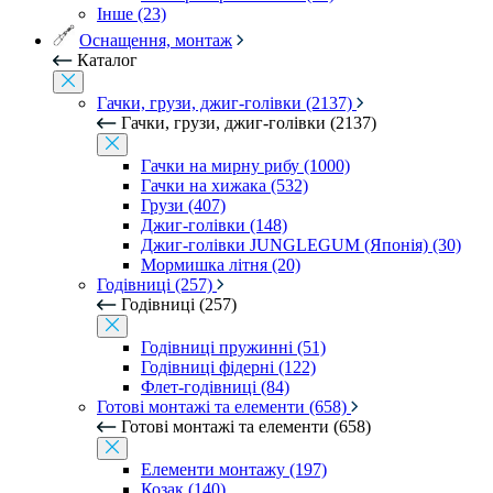
Інше (23)
Оснащення, монтаж
Каталог
Гачки, грузи, джиг-голівки (2137)
Гачки, грузи, джиг-голівки (2137)
Гачки на мирну рибу (1000)
Гачки на хижака (532)
Грузи (407)
Джиг-голівки (148)
Джиг-голівки JUNGLEGUM (Японія) (30)
Мормишка літня (20)
Годівниці (257)
Годівниці (257)
Годівниці пружинні (51)
Годівниці фідерні (122)
Флет-годівниці (84)
Готові монтажі та елементи (658)
Готові монтажі та елементи (658)
Елементи монтажу (197)
Козак (140)