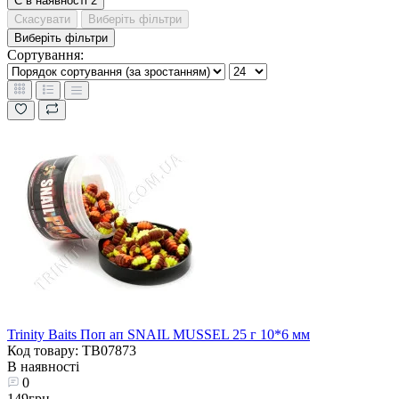
Є в наявності
2
Скасувати
Виберіть фільтри
Виберіть фільтри
Сортування:
Trinity Baits Поп ап SNAIL MUSSEL 25 г 10*6 мм
Код товару: TB07873
В наявності
0
149грн.