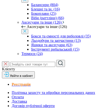
Балансири (804)
Блешні та ін. (16)
Бокоплави (25)
Віби (раттліни) (66)
Аксесуари та інше (126)
Аксесуари та інше (126)
Бокси та ємності для риболовлі (35)
Льодобури та запчастини (13)
Ящики та аксесуари (63)
Інструмент рибальський (15)
Термоси (24)
Клієнту
Увійти в кабінет
Реєстрація
Політика захисту та обробки персональних даних
Оплата
Доставка
Договір публічної оферти