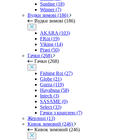
Sunline (18)
Winner (7)
Вудки зимові (186)
Вудки зимові (186)
AKARA (103)
FRoi (19)
Viking (14)
Різні (50)
Гачки (268)
Гачки (268)
Fishing Roi (27)
Globe (21)
Gurza (119)
Hayabusa (58)
Intech (3)
SASAME (0)
Select (33)
Гачки з краплею (7)
Жерлиці (13)
Кивок зимовий (246)
Кивок зимовий (246)