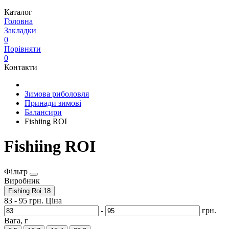
Каталог
Головна
Закладки
0
Порівняти
0
Контакти
Зимова риболовля
Принади зимові
Балансири
Fishiing ROI
Fishiing ROI
Фільтр
Виробник
Fishing Roi
18
83
-
95
грн.
Ціна
-
грн.
Вага, г