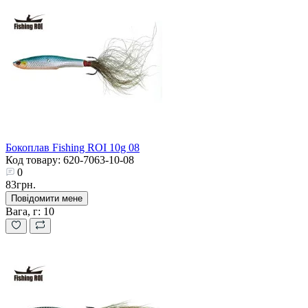
Бокоплав Fishing ROI 10g 08
Код товару: 620-7063-10-08
0
83грн.
Повідомити мене
Вага, г:
10