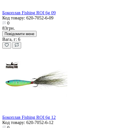
Бокоплав Fishing ROI 6g 09
Код товару: 620-7052-6-09
0
83грн.
Повідомити мене
Вага, г:
6
Бокоплав Fishing ROI 6g 12
Код товару: 620-7052-6-12
0