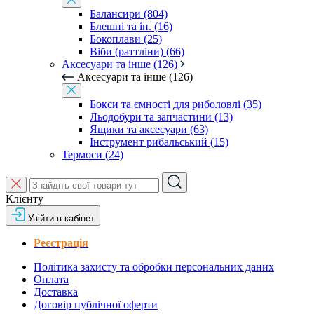
Балансири (804)
Блешні та ін. (16)
Бокоплави (25)
Віби (раттліни) (66)
Аксесуари та інше (126)
Аксесуари та інше (126)
Бокси та ємності для риболовлі (35)
Льодобури та запчастини (13)
Ящики та аксесуари (63)
Інструмент рибальський (15)
Термоси (24)
Клієнту
Увійти в кабінет
Реєстрація
Політика захисту та обробки персональних даних
Оплата
Доставка
Договір публічної оферти