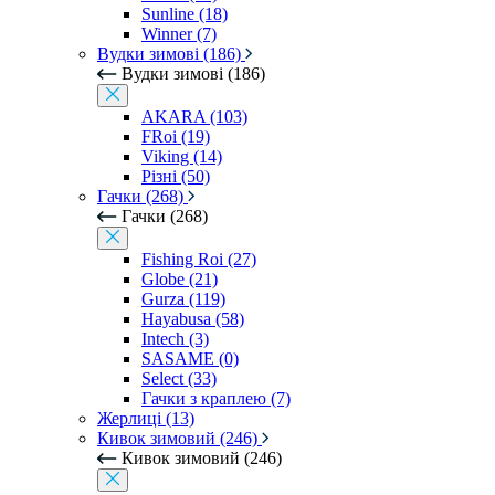
Sunline (18)
Winner (7)
Вудки зимові (186)
Вудки зимові (186)
AKARA (103)
FRoi (19)
Viking (14)
Різні (50)
Гачки (268)
Гачки (268)
Fishing Roi (27)
Globe (21)
Gurza (119)
Hayabusa (58)
Intech (3)
SASAME (0)
Select (33)
Гачки з краплею (7)
Жерлиці (13)
Кивок зимовий (246)
Кивок зимовий (246)