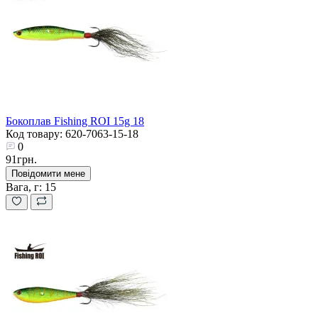
Бокоплав Fishing ROI 15g 18
Код товару: 620-7063-15-18
0
91грн.
Повідомити мене
Вага, г:
15