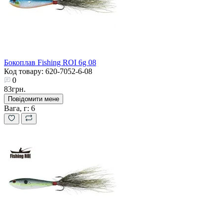
Бокоплав Fishing ROI 6g 08
Код товару: 620-7052-6-08
0
83грн.
Повідомити мене
Вага, г:
6