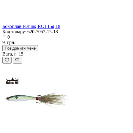
Бокоплав Fishing ROI 15g 18
Код товару: 620-7052-15-18
0
91грн.
Повідомити мене
Вага, г:
15