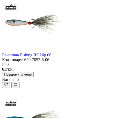
Бокоплав Fishing ROI 6g 06
Код товару: 620-7052-6-06
0
83грн.
Повідомити мене
Вага, г:
6