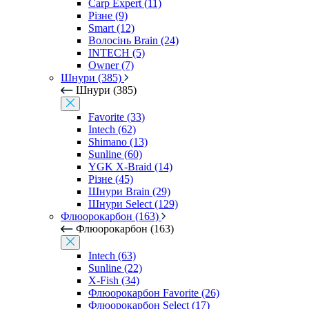
Carp Expert (11)
Різне (9)
Smart (12)
Волосінь Brain (24)
INTECH (5)
Owner (7)
Шнури (385)
Шнури (385)
Favorite (33)
Intech (62)
Shimano (13)
Sunline (60)
YGK X-Braid (14)
Різне (45)
Шнури Brain (29)
Шнури Select (129)
Флюорокарбон (163)
Флюорокарбон (163)
Intech (63)
Sunline (22)
X-Fish (34)
Флюорокарбон Favorite (26)
Флюорокарбон Select (17)