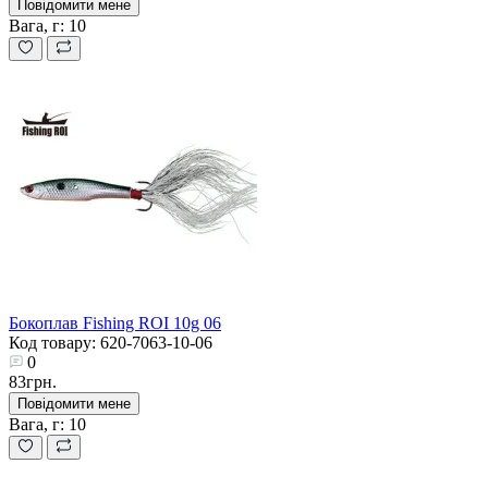
Повідомити мене
Вага, г:
10
Бокоплав Fishing ROI 10g 06
Код товару: 620-7063-10-06
0
83грн.
Повідомити мене
Вага, г:
10