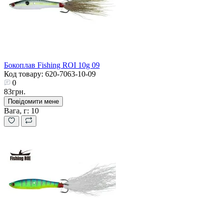
Бокоплав Fishing ROI 10g 09
Код товару: 620-7063-10-09
0
83грн.
Повідомити мене
Вага, г:
10