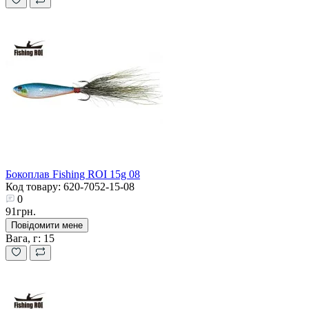
Бокоплав Fishing ROI 15g 08
Код товару: 620-7052-15-08
0
91грн.
Повідомити мене
Вага, г:
15