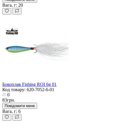
Вага, г:
20
Бокоплав Fishing ROI 6g 01
Код товару: 620-7052-6-01
0
83грн.
Повідомити мене
Вага, г:
6