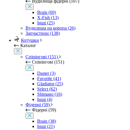
Вудилища фідерні (107)
Brain (69)
X-Fish (13)
Інші (25)
Вудилища на коропа (26)
Запчастини (138)
Котушки
Каталог
Спінінгові (151)
Спінінгові (151)
Daster (3)
Favorite (41)
Gladiator (25)
Select (62)
Shimano (16)
Інші (4)
Фідерні (59)
Фідерні (59)
Brain (38)
Інші (21)