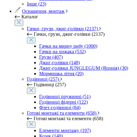
Інше (23)
Оснащення, монтаж
Каталог
Гачки, грузи, джиг-голівки (2137)
Гачки, грузи, джиг-голівки (2137)
Гачки на мирну рибу (1000)
Гачки на хижака (532)
Грузи (407)
Джиг-голівки (148)
Джиг-голівки JUNGLEGUM (Японія) (30)
Мормишка літня (20)
Годівниці (257)
Годівниці (257)
Годівниці пружинні (51)
Годівниці фідерні (122)
Флет-годівниці (84)
Готові монтажі та елементи (658)
Готові монтажі та елементи (658)
Елементи монтажу (197)
Козак (140)