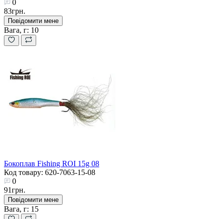
0
83грн.
Повідомити мене
Вага, г:
10
Бокоплав Fishing ROI 15g 08
Код товару: 620-7063-15-08
0
91грн.
Повідомити мене
Вага, г:
15