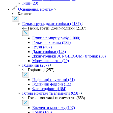
Інше (23)
Оснащення, монтаж
Каталог
Гачки, грузи, джиг-голівки (2137)
Гачки, грузи, джиг-голівки (2137)
Гачки на мирну рибу (1000)
Гачки на хижака (532)
Грузи (407)
Джиг-голівки (148)
Джиг-голівки JUNGLEGUM (Японія) (30)
Мормишка літня (20)
Годівниці (257)
Годівниці (257)
Годівниці пружинні (51)
Годівниці фідерні (122)
Флет-годівниці (84)
Готові монтажі та елементи (658)
Готові монтажі та елементи (658)
Елементи монтажу (197)
Козак (140)