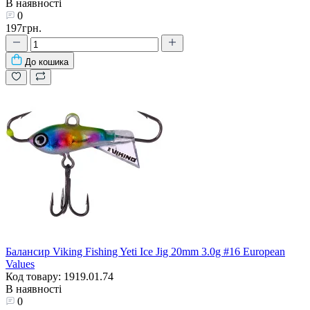
В наявності
0
197грн.
До кошика
Балансир Viking Fishing Yeti Ice Jig 20mm 3.0g #16 European
Values
Код товару: 1919.01.74
В наявності
0