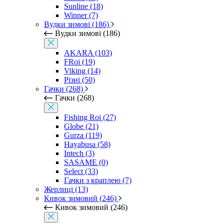
Sunline (18)
Winner (7)
Вудки зимові (186)
Вудки зимові (186)
AKARA (103)
FRoi (19)
Viking (14)
Різні (50)
Гачки (268)
Гачки (268)
Fishing Roi (27)
Globe (21)
Gurza (119)
Hayabusa (58)
Intech (3)
SASAME (0)
Select (33)
Гачки з краплею (7)
Жерлиці (13)
Кивок зимовий (246)
Кивок зимовий (246)