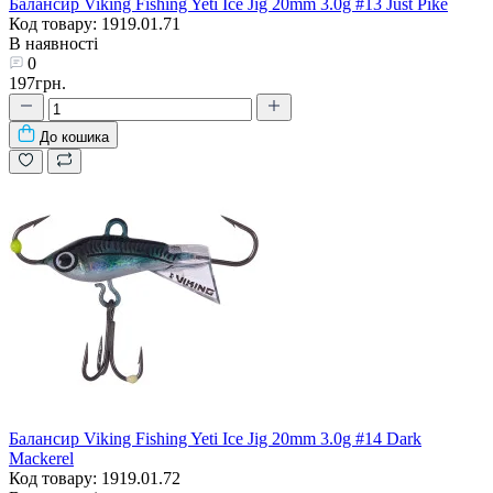
Балансир Viking Fishing Yeti Ice Jig 20mm 3.0g #13 Just Pike
Код товару: 1919.01.71
В наявності
0
197грн.
До кошика
Балансир Viking Fishing Yeti Ice Jig 20mm 3.0g #14 Dark
Mackerel
Код товару: 1919.01.72