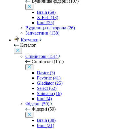
Вудилища фідерні (107)
Brain (69)
X-Fish (13)
Інші (25)
Вудилища на коропа (26)
Запчастини (138)
Котушки
Каталог
Спінінгові (151)
Спінінгові (151)
Daster (3)
Favorite (41)
Gladiator (25)
Select (62)
Shimano (16)
Інші (4)
Фідерні (59)
Фідерні (59)
Brain (38)
Інші (21)