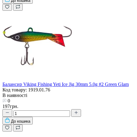
До кошика
Балансир Viking Fishing Yeti Ice Jig 30mm 5.0g #2 Green Glam
Код товару: 1919.01.76
В наявності
0
197грн.
До кошика