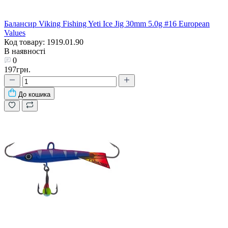
Балансир Viking Fishing Yeti Ice Jig 30mm 5.0g #16 European
Values
Код товару: 1919.01.90
В наявності
0
197грн.
До кошика