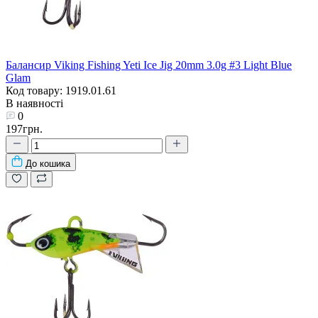
Балансир Viking Fishing Yeti Ice Jig 20mm 3.0g #3 Light Blue
Glam
Код товару: 1919.01.61
В наявності
0
197грн.
До кошика