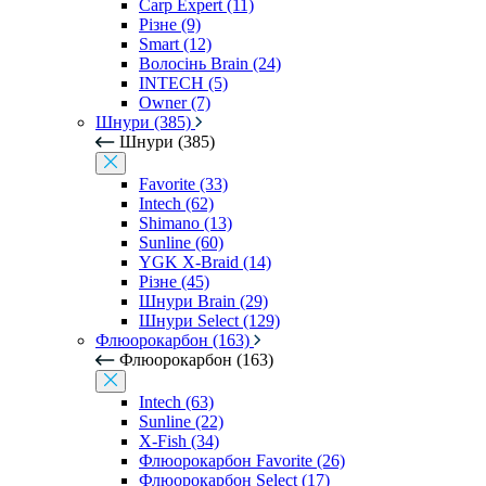
Carp Expert (11)
Різне (9)
Smart (12)
Волосінь Brain (24)
INTECH (5)
Owner (7)
Шнури (385)
Шнури (385)
Favorite (33)
Intech (62)
Shimano (13)
Sunline (60)
YGK X-Braid (14)
Різне (45)
Шнури Brain (29)
Шнури Select (129)
Флюорокарбон (163)
Флюорокарбон (163)
Intech (63)
Sunline (22)
X-Fish (34)
Флюорокарбон Favorite (26)
Флюорокарбон Select (17)