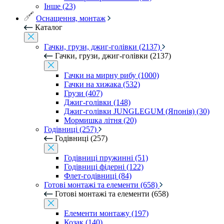
Інше (23)
Оснащення, монтаж
Каталог
Гачки, грузи, джиг-голівки (2137)
Гачки, грузи, джиг-голівки (2137)
Гачки на мирну рибу (1000)
Гачки на хижака (532)
Грузи (407)
Джиг-голівки (148)
Джиг-голівки JUNGLEGUM (Японія) (30)
Мормишка літня (20)
Годівниці (257)
Годівниці (257)
Годівниці пружинні (51)
Годівниці фідерні (122)
Флет-годівниці (84)
Готові монтажі та елементи (658)
Готові монтажі та елементи (658)
Елементи монтажу (197)
Козак (140)