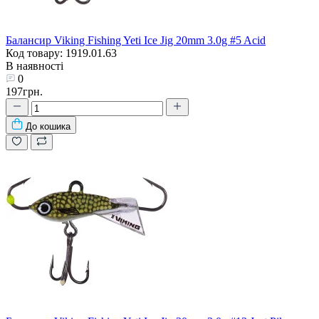
Балансир Viking Fishing Yeti Ice Jig 20mm 3.0g #5 Acid
Код товару: 1919.01.63
В наявності
0
197грн.
До кошика