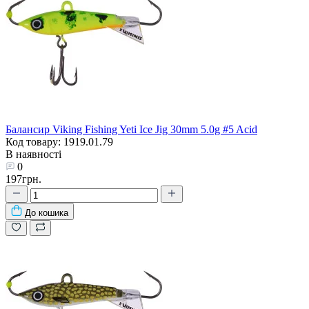
Балансир Viking Fishing Yeti Ice Jig 30mm 5.0g #5 Acid
Код товару: 1919.01.79
В наявності
0
197грн.
До кошика