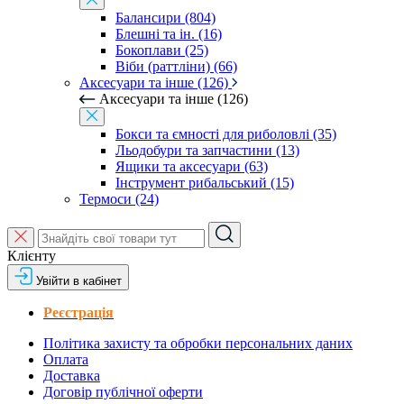
Балансири (804)
Блешні та ін. (16)
Бокоплави (25)
Віби (раттліни) (66)
Аксесуари та інше (126)
Аксесуари та інше (126)
Бокси та ємності для риболовлі (35)
Льодобури та запчастини (13)
Ящики та аксесуари (63)
Інструмент рибальський (15)
Термоси (24)
Клієнту
Увійти в кабінет
Реєстрація
Політика захисту та обробки персональних даних
Оплата
Доставка
Договір публічної оферти