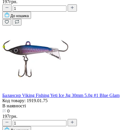
197грн.
До кошика
Балансир Viking Fishing Yeti Ice Jig 30mm 5.0g #1 Blue Glam
Код товару: 1919.01.75
В наявності
0
197грн.