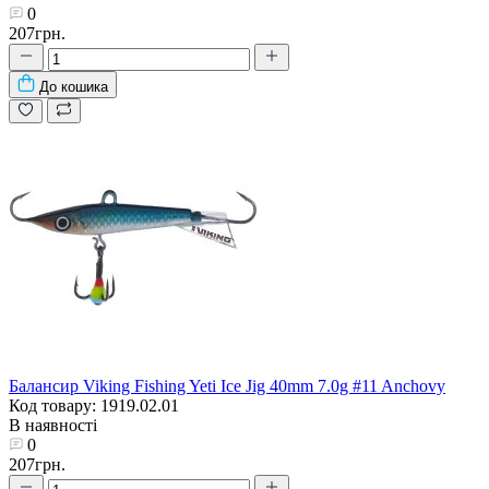
0
207грн.
До кошика
Балансир Viking Fishing Yeti Ice Jig 40mm 7.0g #11 Anchovy
Код товару: 1919.02.01
В наявності
0
207грн.