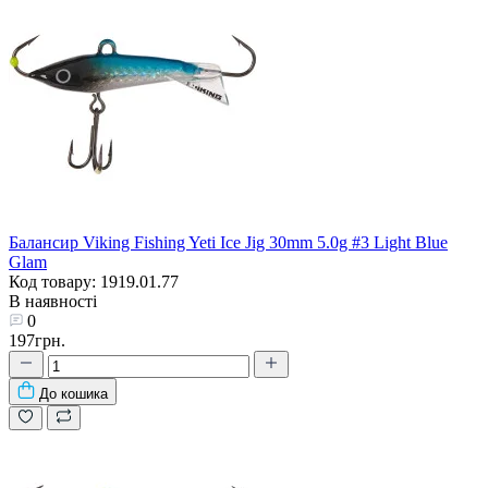
Балансир Viking Fishing Yeti Ice Jig 30mm 5.0g #3 Light Blue
Glam
Код товару: 1919.01.77
В наявності
0
197грн.
До кошика