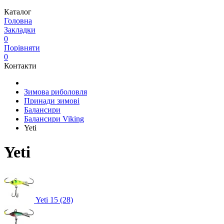
Каталог
Головна
Закладки
0
Порівняти
0
Контакти
Зимова риболовля
Принади зимові
Балансири
Балансири Viking
Yeti
Yeti
Yeti 15 (28)