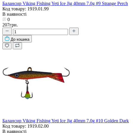
Балансир Viking Fishing Yeti Ice Jig 40mm 7.0g #9 Strange Perch
Код товару: 1919.01.99
В наявності
0
207грн.
До кошика
Балансир Viking Fishing Yeti Ice Jig 40mm 7.0g #10 Golden Dark
Код товару: 1919.02.00
В наявності