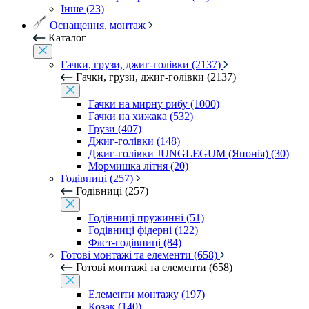
Інше (23)
Оснащення, монтаж
Каталог
Гачки, грузи, джиг-голівки (2137)
Гачки, грузи, джиг-голівки (2137)
Гачки на мирну рибу (1000)
Гачки на хижака (532)
Грузи (407)
Джиг-голівки (148)
Джиг-голівки JUNGLEGUM (Японія) (30)
Мормишка літня (20)
Годівниці (257)
Годівниці (257)
Годівниці пружинні (51)
Годівниці фідерні (122)
Флет-годівниці (84)
Готові монтажі та елементи (658)
Готові монтажі та елементи (658)
Елементи монтажу (197)
Козак (140)