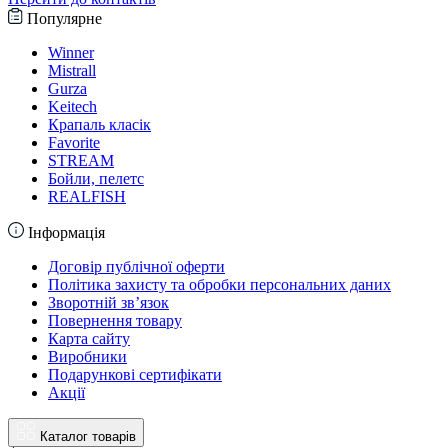
Популярне
Winner
Mistrall
Gurza
Keitech
Крапаль класік
Favorite
STREAM
Бойли, пелетс
REALFISH
Інформація
Договір публічної оферти
Політика захисту та обробки персональних даних
Зворотній зв’язок
Повернення товару
Карта сайту
Виробники
Подарункові сертифікати
Акції
Каталог товарів