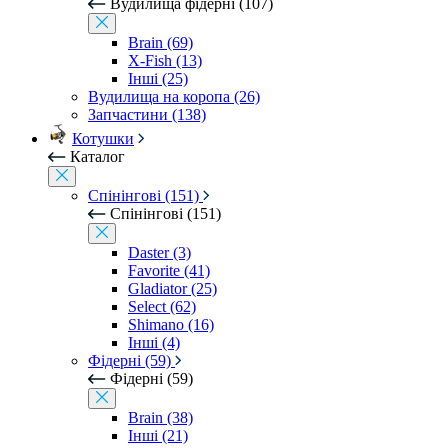
Вудилища фідерні (107)
Brain (69)
X-Fish (13)
Інші (25)
Вудилища на коропа (26)
Запчастини (138)
Котушки
Каталог
Спінінгові (151)
Спінінгові (151)
Daster (3)
Favorite (41)
Gladiator (25)
Select (62)
Shimano (16)
Інші (4)
Фідерні (59)
Фідерні (59)
Brain (38)
Інші (21)