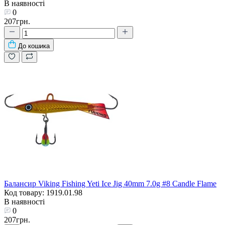
В наявності
0
207грн.
До кошика
Балансир Viking Fishing Yeti Ice Jig 40mm 7.0g #8 Candle Flame
Код товару: 1919.01.98
В наявності
0
207грн.