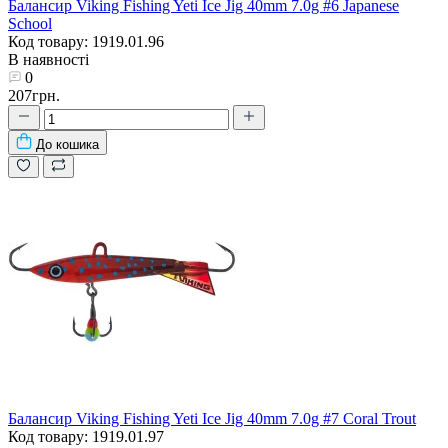
Балансир Viking Fishing Yeti Ice Jig 40mm 7.0g #6 Japanese
School
Код товару: 1919.01.96
В наявності
0
207грн.
До кошика
Балансир Viking Fishing Yeti Ice Jig 40mm 7.0g #7 Coral Trout
Код товару: 1919.01.97