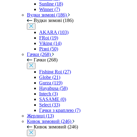
Sunline (18)
Winner (7)
Вудки зимові (186)
Вудки зимові (186)
AKARA (103)
FRoi (19)
Viking (14)
Різні (50)
Гачки (268)
Гачки (268)
Fishing Roi (27)
Globe (21)
Gurza (119)
Hayabusa (58)
Intech (3)
SASAME (0)
Select (33)
Гачки з краплею (7)
Жерлиці (13)
Кивок зимовий (246)
Кивок зимовий (246)