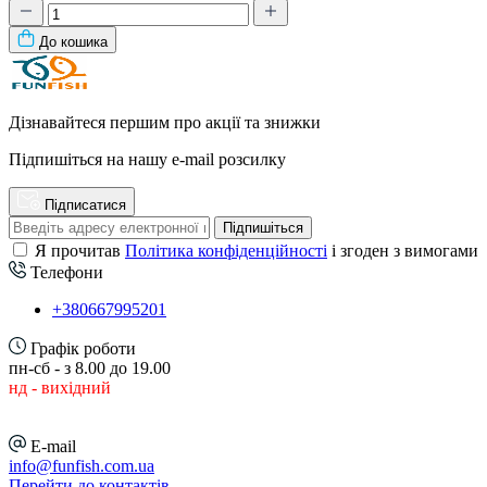
До кошика
Дізнавайтеся першим про акції та знижки
Підпишіться на нашу e-mail розсилку
Підписатися
Підпишіться
Я прочитав
Політика конфіденційності
і згоден з вимогами
Телефони
+380667995201
Графік роботи
пн-сб - з 8.00 до 19.00
нд - вихідний
E-mail
info@funfish.com.ua
Перейти до контактів