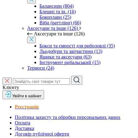
Балансири (804)
Блешні та ін. (16)
Бокоплави (25)
Віби (раттліни) (66)
Аксесуари та інше (126)
Аксесуари та інше (126)
Бокси та ємності для риболовлі (35)
Льодобури та запчастини (13)
Ящики та аксесуари (63)
Інструмент рибальський (15)
Термоси (24)
Клієнту
Увійти в кабінет
Реєстрація
Політика захисту та обробки персональних даних
Оплата
Доставка
Договір публічної оферти