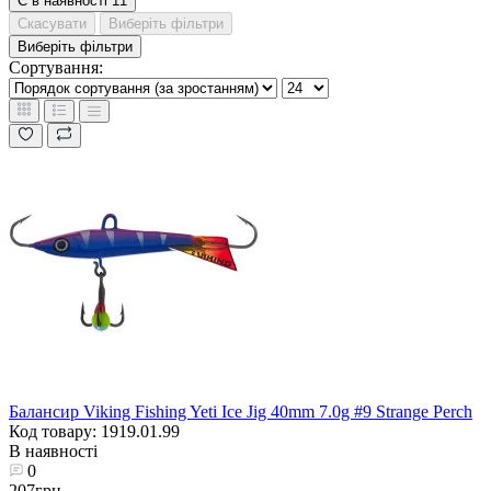
Є в наявності
11
Скасувати
Виберіть фільтри
Виберіть фільтри
Сортування:
Балансир Viking Fishing Yeti Ice Jig 40mm 7.0g #9 Strange Perch
Код товару: 1919.01.99
В наявності
0
207грн.