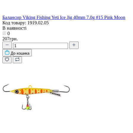
Балансир Viking Fishing Yeti Ice Jig 40mm 7.0g #15 Pink Moon
Код товару: 1919.02.05
В наявності
0
207грн.
До кошика