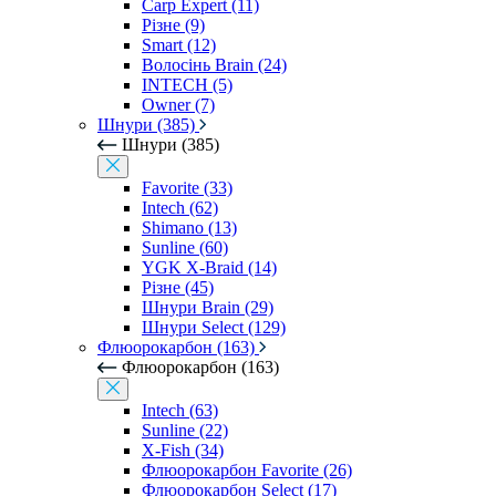
Carp Expert (11)
Різне (9)
Smart (12)
Волосінь Brain (24)
INTECH (5)
Owner (7)
Шнури (385)
Шнури (385)
Favorite (33)
Intech (62)
Shimano (13)
Sunline (60)
YGK X-Braid (14)
Різне (45)
Шнури Brain (29)
Шнури Select (129)
Флюорокарбон (163)
Флюорокарбон (163)
Intech (63)
Sunline (22)
X-Fish (34)
Флюорокарбон Favorite (26)
Флюорокарбон Select (17)